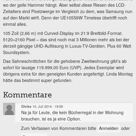
wo der geile Hammer hängt. Aber selbst
diese
Riesen des LCD-
Zeitalters sind Pixelzwerge im Vergleich zu dem, was Samsung nun
auf den Markt wirft. Denn der UE105S9W Timeless übetrifft noch
einmal alles.
105 Zoll (2,66 m) mit Curved-Display im 21:9 Breitbild-Format.
5120×2160 Pixel – das sind noch mal 3 Millionen mehr als bei der
derzeit gängige UHD-Auflösung in Luxus-TV-Geräten. Plus 60 Watt
Soundsystem.
Das Sahneschnittchen für die gehobene Zweitwohnung gibt’s ab
sofort für lausige 119.999,00 Euro (UVP). Jedes Exemplar wird
übrigens extra für den geneigten Kunden angefertigt. Linda Montag
hätte das bestimmt super gefunden.
Kommentare
Shrike
10. Juli 2014 - 19:59
Na ja für Leute, die kein Bücherregal in der Wohnung
brauchen, ist es ja eine Option.
Zum Verfassen von Kommentaren bitte
Anmelden
oder