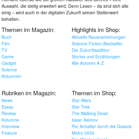
Auswahl, die stetig erweitert wird. Denn Lesen – da sind sich alle
einig – wird auch in der digitalen Zukunft seinen Stellenwert
behalten.
Themen im Magazin:
Highlights im Shop:
Buch
Aktuelle Neuerscheinungen
Film
Science-Fiction-Bestseller
TV
Die Zukunftsedition
Game
Stories und Erzählungen
Gadget
Alle Autoren A-Z
Science
Kolumnen
Rubriken im Magazin:
Themen im Shop:
News
Star Wars
Essay
Star Trek
Review
The Walking Dead
Kolumne
Isaac Asimov
Interview
Per Anhalter durch die Galaxis
Feature
Metro 2033