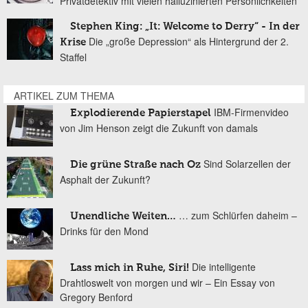
Privatdetektiv mit vielen halluzinierten Persönlichkeiten
Stephen King: „It: Welcome to Derry“ - In der
Die „große Depression“ als Hintergrund der 2.
Krise
Staffel
ARTIKEL ZUM THEMA
IBM-Firmenvideo
Explodierende Papierstapel
von Jim Henson zeigt die Zukunft von damals
Sind Solarzellen der
Die grüne Straße nach Oz
Asphalt der Zukunft?
… zum Schlürfen daheim –
Unendliche Weiten…
Drinks für den Mond
Die intelligente
Lass mich in Ruhe, Siri!
Drahtloswelt von morgen und wir – Ein Essay von
Gregory Benford