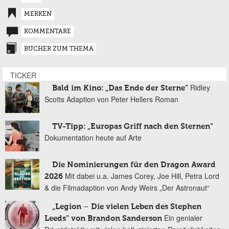
MERKEN
KOMMENTARE
BÜCHER ZUM THEMA
TICKER
Ridley
Bald im Kino: „Das Ende der Sterne“
Scotts Adaption von Peter Hellers Roman
TV-Tipp: „Europas Griff nach den Sternen“
Dokumentation heute auf Arte
Die Nominierungen für den Dragon Award
Mit dabei u.a. James Corey, Joe Hill, Petra Lord
2026
& die Filmadaption von Andy Weirs „Der Astronaut“
„Legion – Die vielen Leben des Stephen
Ein genialer
Leeds“ von Brandon Sanderson