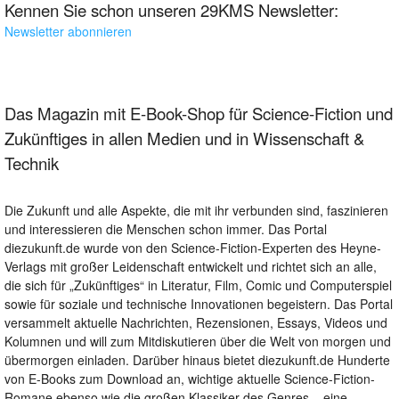
Kennen Sie schon unseren 29KMS Newsletter:
Newsletter abonnieren
Das Magazin mit E-Book-Shop für Science-Fiction und
Zukünftiges in allen Medien und in Wissenschaft &
Technik
Die Zukunft und alle Aspekte, die mit ihr verbunden sind, faszinieren
und interessieren die Menschen schon immer. Das Portal
diezukunft.de wurde von den Science-Fiction-Experten des Heyne-
Verlags mit großer Leidenschaft entwickelt und richtet sich an alle,
die sich für „Zukünftiges“ in Literatur, Film, Comic und Computerspiel
sowie für soziale und technische Innovationen begeistern. Das Portal
versammelt aktuelle Nachrichten, Rezensionen, Essays, Videos und
Kolumnen und will zum Mitdiskutieren über die Welt von morgen und
übermorgen einladen. Darüber hinaus bietet diezukunft.de Hunderte
von E-Books zum Download an, wichtige aktuelle Science-Fiction-
Romane ebenso wie die großen Klassiker des Genres – eine