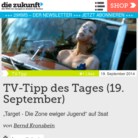
Navigation
SHOP
+++ 29KMS – DER NEWSLETTER +++ JETZT ABONNIEREN +++
TV-Tipp
1 Likes
19. September 2014
TV-Tipp des Tages (19.
September)
„Target - Die Zone ewiger Jugend“ auf 3sat
von
Bernd Kronsbein