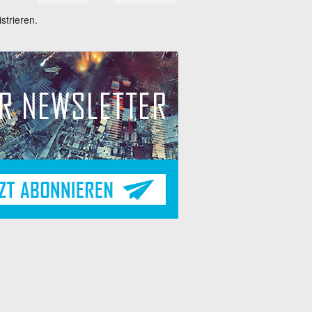
trieren.