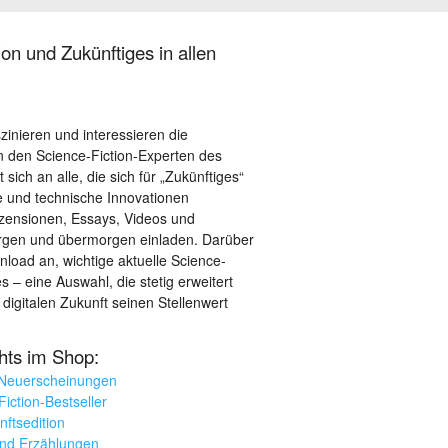
on und Zukünftiges in allen
szinieren und interessieren die
 den Science-Fiction-Experten des
sich an alle, die sich für „Zukünftiges“
le und technische Innovationen
ezensionen, Essays, Videos und
orgen und übermorgen einladen. Darüber
load an, wichtige aktuelle Science-
– eine Auswahl, die stetig erweitert
 digitalen Zukunft seinen Stellenwert
ghts im Shop:
 Neuerscheinungen
iction-Bestseller
nftsedition
und Erzählungen