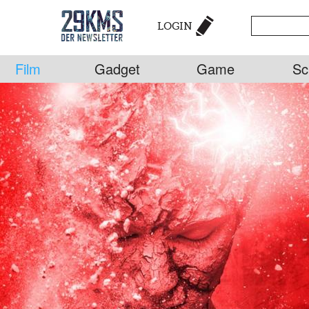
LOGIN
Film
Gadget
Game
Sc