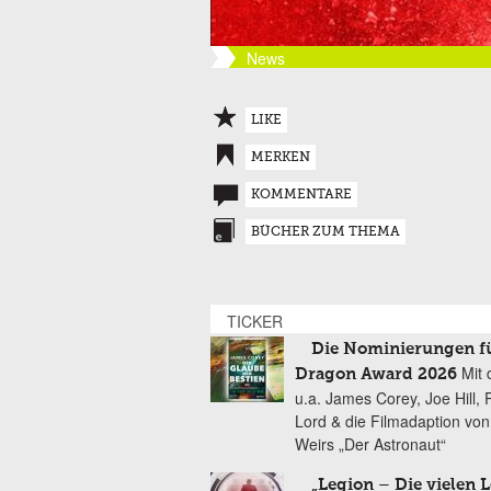
News
LIKE
MERKEN
KOMMENTARE
BÜCHER ZUM THEMA
TICKER
Die Nominierungen f
Mit 
Dragon Award 2026
u.a. James Corey, Joe Hill, 
Lord & die Filmadaption vo
Weirs „Der Astronaut“
„Legion – Die vielen 