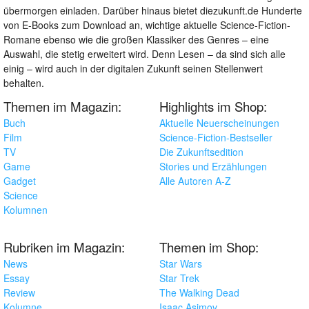
übermorgen einladen. Darüber hinaus bietet diezukunft.de Hunderte
von E-Books zum Download an, wichtige aktuelle Science-Fiction-
Romane ebenso wie die großen Klassiker des Genres – eine
Auswahl, die stetig erweitert wird. Denn Lesen – da sind sich alle
einig – wird auch in der digitalen Zukunft seinen Stellenwert
behalten.
Themen im Magazin:
Highlights im Shop:
Buch
Aktuelle Neuerscheinungen
Film
Science-Fiction-Bestseller
TV
Die Zukunftsedition
Game
Stories und Erzählungen
Gadget
Alle Autoren A-Z
Science
Kolumnen
Rubriken im Magazin:
Themen im Shop:
News
Star Wars
Essay
Star Trek
Review
The Walking Dead
Kolumne
Isaac Asimov