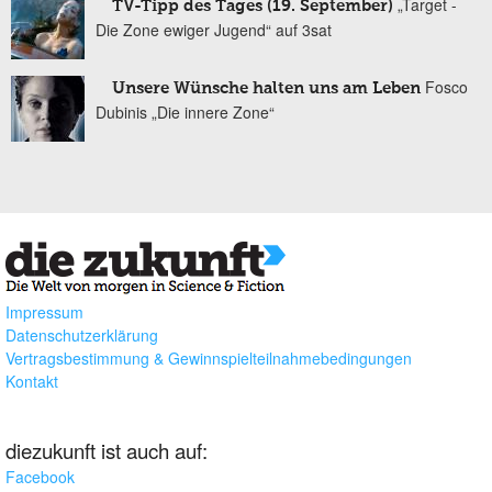
„Target -
TV-Tipp des Tages (19. September)
Die Zone ewiger Jugend“ auf 3sat
Fosco
Unsere Wünsche halten uns am Leben
Dubinis „Die innere Zone“
Impressum
Datenschutzerklärung
Vertragsbestimmung & Gewinnspielteilnahmebedingungen
Kontakt
diezukunft ist auch auf:
Facebook