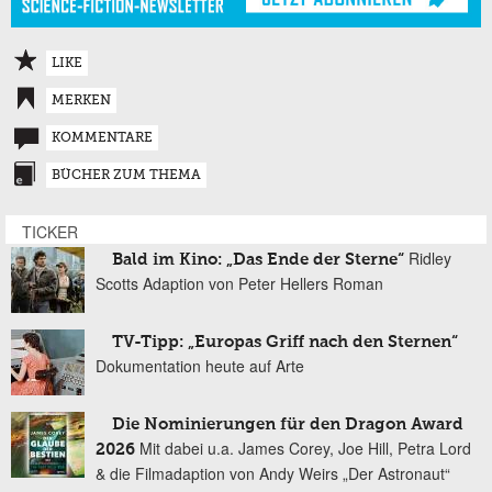
LIKE
MERKEN
KOMMENTARE
BÜCHER ZUM THEMA
TICKER
Ridley
Bald im Kino: „Das Ende der Sterne“
Scotts Adaption von Peter Hellers Roman
TV-Tipp: „Europas Griff nach den Sternen“
Dokumentation heute auf Arte
Die Nominierungen für den Dragon Award
Mit dabei u.a. James Corey, Joe Hill, Petra Lord
2026
& die Filmadaption von Andy Weirs „Der Astronaut“