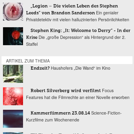
„Legion – Die vielen Leben des Stephen
Ein genialer
Leeds“ von Brandon Sanderson
Privatdetektiv mit vielen halluzinierten Persönlichkeiten
Stephen King: „It: Welcome to Derry“ - In der
Die „große Depression“ als Hintergrund der 2.
Krise
Staffel
ARTIKEL ZUM THEMA
Haushofers „Die Wand“ im Kino
Endzeit?
Focus
Robert Silverberg wird verfilmt
Features hat die Filmrechte an einer Novelle erworben
Science-Fiction-
Kammerflimmern 23.08.14
Kurzfilme zum Wochenende