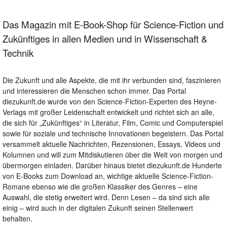
Das Magazin mit E-Book-Shop für Science-Fiction und
Zukünftiges in allen Medien und in Wissenschaft &
Technik
Die Zukunft und alle Aspekte, die mit ihr verbunden sind, faszinieren
und interessieren die Menschen schon immer. Das Portal
diezukunft.de wurde von den Science-Fiction-Experten des Heyne-
Verlags mit großer Leidenschaft entwickelt und richtet sich an alle,
die sich für „Zukünftiges“ in Literatur, Film, Comic und Computerspiel
sowie für soziale und technische Innovationen begeistern. Das Portal
versammelt aktuelle Nachrichten, Rezensionen, Essays, Videos und
Kolumnen und will zum Mitdiskutieren über die Welt von morgen und
übermorgen einladen. Darüber hinaus bietet diezukunft.de Hunderte
von E-Books zum Download an, wichtige aktuelle Science-Fiction-
Romane ebenso wie die großen Klassiker des Genres – eine
Auswahl, die stetig erweitert wird. Denn Lesen – da sind sich alle
einig – wird auch in der digitalen Zukunft seinen Stellenwert
behalten.