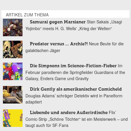
ARTIKEL ZUM THEMA
Stan Sakais „Usagi
Samurai gegen Marsianer
Yojimbo“ meets H. G. Wells' „Krieg der Welten“
Neue Beute für die
Predator versus … Archie?!
galaktischen Jäger
Im
Die Simpsons im Science-Fiction-Fieber
Februar parodieren die Springfielder Guardians of the
Galaxy, Enders Game und Gravity
Dirk Gently als amerikanischer Comicheld
Douglas Adams’ schräger Detektiv wird in Panelform
adaptiert
Flix’
Liebende und andere Außerirdische
Comic-Strip „Schöne Töchter“ ist ein Meisterwerk – und
taugt auch für SF-Fans