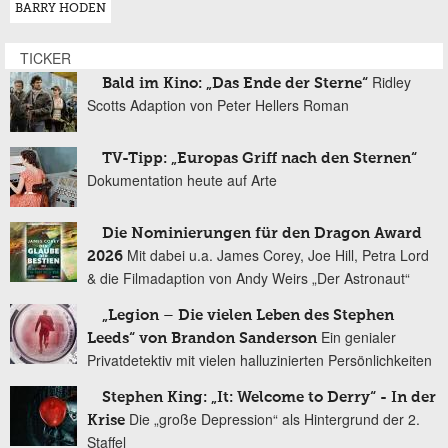
BARRY HODEN
TICKER
Ridley
Bald im Kino: „Das Ende der Sterne“
Scotts Adaption von Peter Hellers Roman
TV-Tipp: „Europas Griff nach den Sternen“
Dokumentation heute auf Arte
Die Nominierungen für den Dragon Award
Mit dabei u.a. James Corey, Joe Hill, Petra Lord
2026
& die Filmadaption von Andy Weirs „Der Astronaut“
„Legion – Die vielen Leben des Stephen
Ein genialer
Leeds“ von Brandon Sanderson
Privatdetektiv mit vielen halluzinierten Persönlichkeiten
Stephen King: „It: Welcome to Derry“ - In der
Die „große Depression“ als Hintergrund der 2.
Krise
Staffel