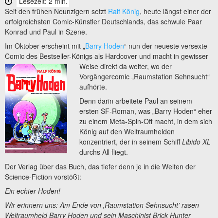
Lesezeit: 2 min.
Seit den frühen Neunzigern setzt
Ralf König
, heute längst einer der
erfolgreichsten Comic-Künstler Deutschlands, das schwule Paar
Konrad und Paul in Szene.
Im Oktober erscheint mit „
Barry Hoden
“ nun der neueste versexte
Comic des Bestseller-Königs als Hardcover und macht in gewisser
Weise direkt
da weiter, wo der
Vorgängercomic „Raumstation Sehnsucht“
aufhörte.
Denn darin arbeitete Paul an seinem
ersten SF-Roman, was „Barry Hoden“ eher
zu einem Meta-Spin-Off macht, in dem sich
König auf den Weltraumhelden
konzentriert, der in seinem Schiff
Libido XL
durchs All fliegt.
Der Verlag über das Buch, das tiefer denn je in die Welten der
Science-Fiction vorstößt:
Ein echter Hoden!
Wir erinnern uns: Am Ende von ‚Raumstation Sehnsucht’ rasen
Weltraumheld Barry Hoden und sein Maschinist Brick Hunter