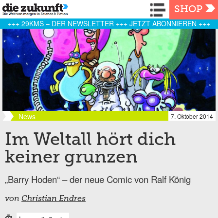
Navigation
SHOP
+++ 29KMS – DER NEWSLETTER +++ JETZT ABONNIEREN +++
News
7. Oktober 2014
Im Weltall hört dich
keiner grunzen
„Barry Hoden“ – der neue Comic von Ralf König
von
Christian Endres