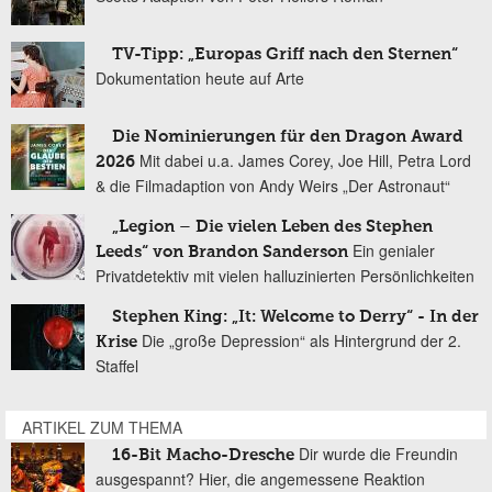
TV-Tipp: „Europas Griff nach den Sternen“
Dokumentation heute auf Arte
Die Nominierungen für den Dragon Award
Mit dabei u.a. James Corey, Joe Hill, Petra Lord
2026
& die Filmadaption von Andy Weirs „Der Astronaut“
„Legion – Die vielen Leben des Stephen
Ein genialer
Leeds“ von Brandon Sanderson
Privatdetektiv mit vielen halluzinierten Persönlichkeiten
Stephen King: „It: Welcome to Derry“ - In der
Die „große Depression“ als Hintergrund der 2.
Krise
Staffel
ARTIKEL ZUM THEMA
Dir wurde die Freundin
16-Bit Macho-Dresche
ausgespannt? Hier, die angemessene Reaktion