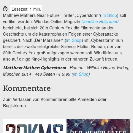
Lesezeit: 1 min.
Matthew Mathers Near-Future-Thriller „Cyberstorm“(
im Shop
) soll
verfilmt werden. Wie das Online-Magazin
Deadline Hollywood
berichtete, hat sich 20th Century Fox die Filmrechte an der
Geschichte um die katastrophalen Folgen einer Cyberattacke
gesichert. Nach „Der Marsianer“ (
im Shop
) ist „Cyberstorm“ nun
bereits der zweite erfolgreiche Science-Fiction-Roman, der von
20th Century Fox groß aufgezogen werden soll. Wir dürfen uns
also auf einige Kino-Highlights in der näheren Zukunft freuen.
∙ Roman ∙ Wilhelm Heyne Verlag,
Matthew Mather: Cyberstorm
München 2014 ∙ 448 Seiten ∙ € 9,99 (
im Shop
)
Kommentare
Zum Verfassen von Kommentaren bitte
Anmelden oder
Registrieren.