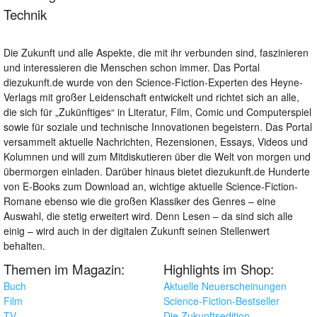
Technik
Die Zukunft und alle Aspekte, die mit ihr verbunden sind, faszinieren
und interessieren die Menschen schon immer. Das Portal
diezukunft.de wurde von den Science-Fiction-Experten des Heyne-
Verlags mit großer Leidenschaft entwickelt und richtet sich an alle,
die sich für „Zukünftiges“ in Literatur, Film, Comic und Computerspiel
sowie für soziale und technische Innovationen begeistern. Das Portal
versammelt aktuelle Nachrichten, Rezensionen, Essays, Videos und
Kolumnen und will zum Mitdiskutieren über die Welt von morgen und
übermorgen einladen. Darüber hinaus bietet diezukunft.de Hunderte
von E-Books zum Download an, wichtige aktuelle Science-Fiction-
Romane ebenso wie die großen Klassiker des Genres – eine
Auswahl, die stetig erweitert wird. Denn Lesen – da sind sich alle
einig – wird auch in der digitalen Zukunft seinen Stellenwert
behalten.
Themen im Magazin:
Highlights im Shop:
Buch
Aktuelle Neuerscheinungen
Film
Science-Fiction-Bestseller
TV
Die Zukunftsedition