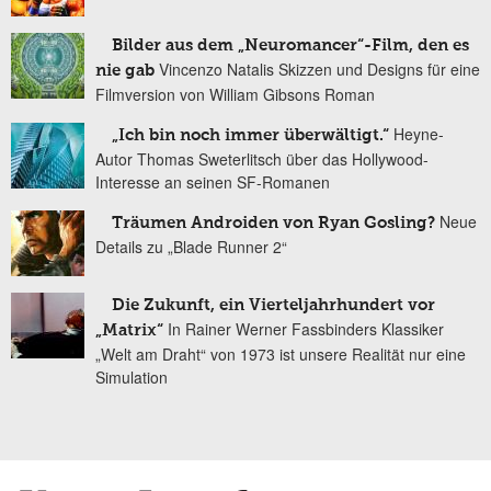
Bilder aus dem „Neuromancer“-Film, den es
Vincenzo Natalis Skizzen und Designs für eine
nie gab
Filmversion von William Gibsons Roman
Heyne-
„Ich bin noch immer überwältigt.“
Autor Thomas Sweterlitsch über das Hollywood-
Interesse an seinen SF-Romanen
Neue
Träumen Androiden von Ryan Gosling?
Details zu „Blade Runner 2“
Die Zukunft, ein Vierteljahrhundert vor
In Rainer Werner Fassbinders Klassiker
„Matrix“
„Welt am Draht“ von 1973 ist unsere Realität nur eine
Simulation