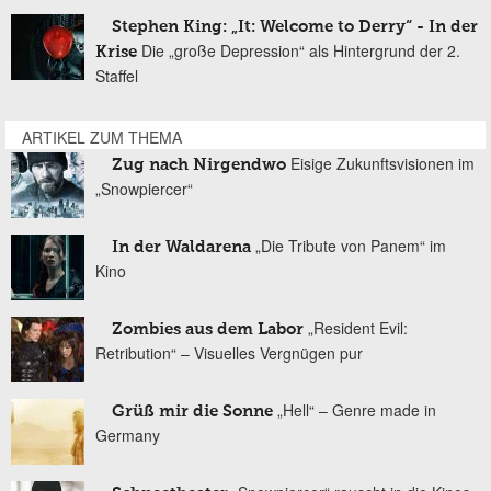
Stephen King: „It: Welcome to Derry“ - In der
Die „große Depression“ als Hintergrund der 2.
Krise
Staffel
ARTIKEL ZUM THEMA
Eisige Zukunftsvisionen im
Zug nach Nirgendwo
„Snowpiercer“
„Die Tribute von Panem“ im
In der Waldarena
Kino
„Resident Evil:
Zombies aus dem Labor
Retribution“ – Visuelles Vergnügen pur
„Hell“ – Genre made in
Grüß mir die Sonne
Germany