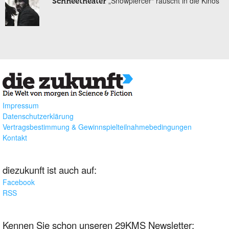
„Snowpiercer“ rauscht in die Kinos
Schneetheater
Impressum
Datenschutzerklärung
Vertragsbestimmung & Gewinnspielteilnahmebedingungen
Kontakt
diezukunft ist auch auf:
Facebook
RSS
Kennen Sie schon unseren 29KMS Newsletter: