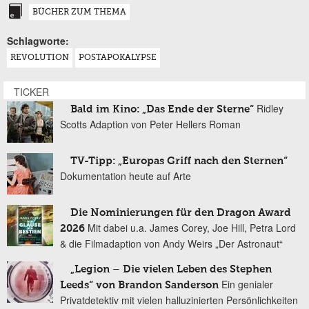
BÜCHER ZUM THEMA
Schlagworte:
REVOLUTION
POSTAPOKALYPSE
TICKER
Ridley
Bald im Kino: „Das Ende der Sterne“
Scotts Adaption von Peter Hellers Roman
TV-Tipp: „Europas Griff nach den Sternen“
Dokumentation heute auf Arte
Die Nominierungen für den Dragon Award
Mit dabei u.a. James Corey, Joe Hill, Petra Lord
2026
& die Filmadaption von Andy Weirs „Der Astronaut“
„Legion – Die vielen Leben des Stephen
Ein genialer
Leeds“ von Brandon Sanderson
Privatdetektiv mit vielen halluzinierten Persönlichkeiten