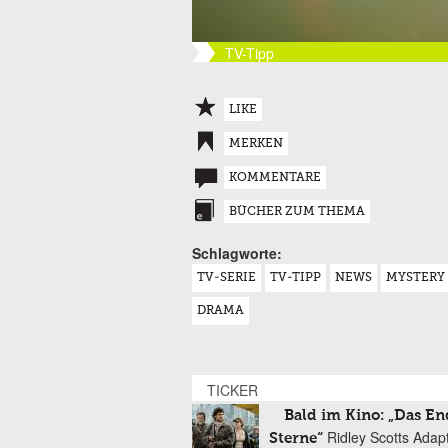
TV-Tipp
LIKE
MERKEN
KOMMENTARE
BÜCHER ZUM THEMA
Schlagworte:
TV-SERIE
TV-TIPP
NEWS
MYSTERY
DRAMA
TICKER
Bald im Kino: „Das En
Ridley Scotts Adap
Sterne“