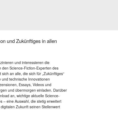
on und Zukünftiges in allen
szinieren und interessieren die
 den Science-Fiction-Experten des
sich an alle, die sich für „Zukünftiges“
le und technische Innovationen
ezensionen, Essays, Videos und
orgen und übermorgen einladen. Darüber
load an, wichtige aktuelle Science-
– eine Auswahl, die stetig erweitert
 digitalen Zukunft seinen Stellenwert