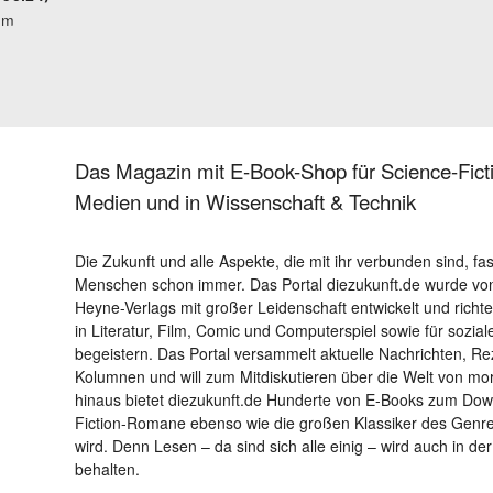
um
Das Magazin mit E-Book-Shop für Science-Ficti
Medien und in Wissenschaft & Technik
Die Zukunft und alle Aspekte, die mit ihr verbunden sind, fa
Menschen schon immer. Das Portal diezukunft.de wurde von
Heyne-Verlags mit großer Leidenschaft entwickelt und richtet 
in Literatur, Film, Comic und Computerspiel sowie für sozia
begeistern. Das Portal versammelt aktuelle Nachrichten, R
Kolumnen und will zum Mitdiskutieren über die Welt von m
hinaus bietet diezukunft.de Hunderte von E-Books zum Down
Fiction-Romane ebenso wie die großen Klassiker des Genres 
wird. Denn Lesen – da sind sich alle einig – wird auch in der
behalten.