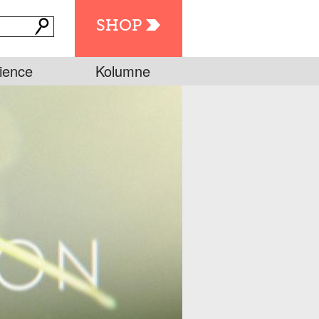
SHOP
ience
Kolumne