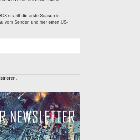
VOX strahlt die erste Season in
hau vom Sender, und hier einen US-
trieren.