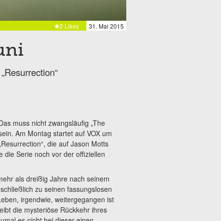
2 Likes
31. Mai 2015
uni
„Resurrection“
Das muss nicht zwangsläufig „The
sein. Am Montag startet auf VOX um
„Resurrection“, die auf Jason Motts
ie Serie noch vor der offiziellen
mehr als dreißig Jahre nach seinem
 schließlich zu seinen fassungslosen
Leben, irgendwie, weitergegangen ist
eibt die mysteriöse Rückkehr ihres
mal es nicht bei dieser einen