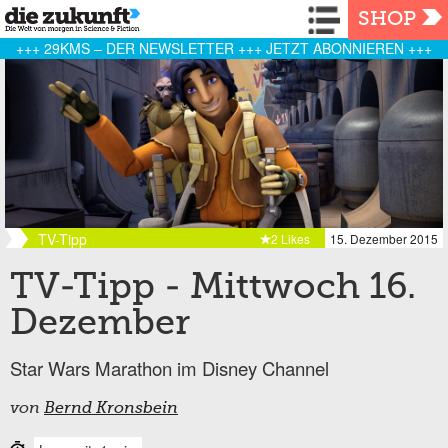
Navigation
SHOP
+++ 29KMS – DER NEWSLETTER +++ JETZT ABONNIEREN +++
TV-Tipp
2 Likes
15. Dezember 2015
TV-Tipp - Mittwoch 16.
Dezember
Star Wars Marathon im Disney Channel
von
Bernd Kronsbein