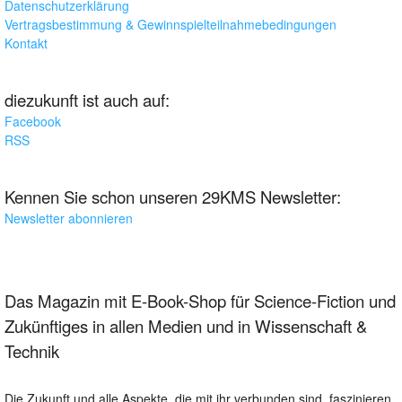
Datenschutzerklärung
Vertragsbestimmung & Gewinnspielteilnahmebedingungen
Kontakt
diezukunft ist auch auf:
Facebook
RSS
Kennen Sie schon unseren 29KMS Newsletter:
Newsletter abonnieren
Das Magazin mit E-Book-Shop für Science-Fiction und
Zukünftiges in allen Medien und in Wissenschaft &
Technik
Die Zukunft und alle Aspekte, die mit ihr verbunden sind, faszinieren