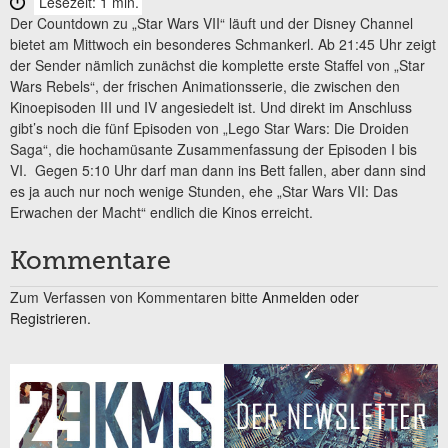
Lesezeit: 1 min.
Der Countdown zu „Star Wars VII“ läuft und der Disney Channel
bietet am Mittwoch ein besonderes Schmankerl. Ab 21:45 Uhr zeigt
der Sender nämlich zunächst die komplette erste Staffel von „Star
Wars Rebels“, der frischen Animationsserie, die zwischen den
Kinoepisoden III und IV angesiedelt ist. Und direkt im Anschluss
gibt’s noch die fünf Episoden von „Lego Star Wars: Die Droiden
Saga“, die hochamüsante Zusammenfassung der Episoden I bis
VI. Gegen 5:10 Uhr darf man dann ins Bett fallen, aber dann sind
es ja auch nur noch wenige Stunden, ehe „Star Wars VII: Das
Erwachen der Macht“ endlich die Kinos erreicht.
Kommentare
Zum Verfassen von Kommentaren bitte
Anmelden oder
Registrieren.