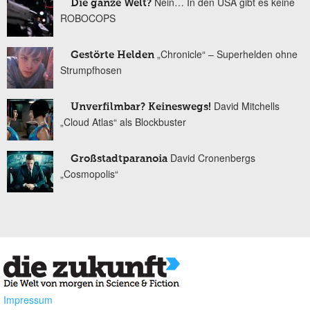
Nein… In den USA gibt es keine
Die ganze Welt?
ROBOCOPS
„Chronicle“ – Superhelden ohne
Gestörte Helden
Strumpfhosen
David Mitchells
Unverfilmbar? Keineswegs!
„Cloud Atlas“ als Blockbuster
David Cronenbergs
Großstadtparanoia
„Cosmopolis“
Impressum