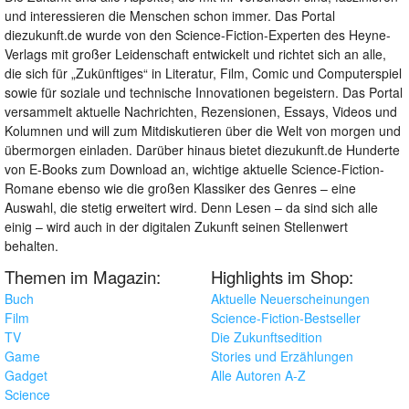
und interessieren die Menschen schon immer. Das Portal
diezukunft.de wurde von den Science-Fiction-Experten des Heyne-
Verlags mit großer Leidenschaft entwickelt und richtet sich an alle,
die sich für „Zukünftiges“ in Literatur, Film, Comic und Computerspiel
sowie für soziale und technische Innovationen begeistern. Das Portal
versammelt aktuelle Nachrichten, Rezensionen, Essays, Videos und
Kolumnen und will zum Mitdiskutieren über die Welt von morgen und
übermorgen einladen. Darüber hinaus bietet diezukunft.de Hunderte
von E-Books zum Download an, wichtige aktuelle Science-Fiction-
Romane ebenso wie die großen Klassiker des Genres – eine
Auswahl, die stetig erweitert wird. Denn Lesen – da sind sich alle
einig – wird auch in der digitalen Zukunft seinen Stellenwert
behalten.
Themen im Magazin:
Highlights im Shop:
Buch
Aktuelle Neuerscheinungen
Film
Science-Fiction-Bestseller
TV
Die Zukunftsedition
Game
Stories und Erzählungen
Gadget
Alle Autoren A-Z
Science