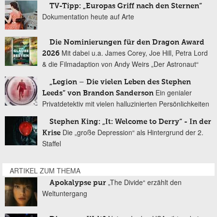
TV-Tipp: „Europas Griff nach den Sternen“
Dokumentation heute auf Arte
Die Nominierungen für den Dragon Award
Mit dabei u.a. James Corey, Joe Hill, Petra Lord
2026
& die Filmadaption von Andy Weirs „Der Astronaut“
„Legion – Die vielen Leben des Stephen
Ein genialer
Leeds“ von Brandon Sanderson
Privatdetektiv mit vielen halluzinierten Persönlichkeiten
Stephen King: „It: Welcome to Derry“ - In der
Die „große Depression“ als Hintergrund der 2.
Krise
Staffel
ARTIKEL ZUM THEMA
„The Divide“ erzählt den
Apokalypse pur
Weltuntergang