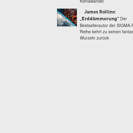
Klimawandel
James Rollins:
Der
„Erddämmerung“
Bestsellerautor der SIGMA-
Reihe kehrt zu seinen fanta
Wurzeln zurück