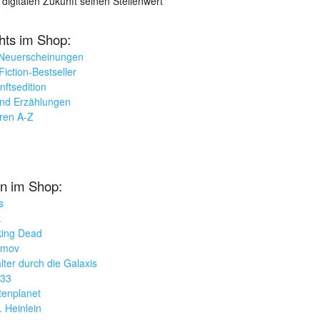
 digitalen Zukunft seinen Stellenwert
ghts im Shop:
 Neuerscheinungen
iction-Bestseller
nftsedition
und Erzählungen
oren A-Z
n im Shop:
s
k
king Dead
imov
lter durch die Galaxis
033
tenplanet
. Heinlein