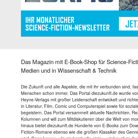
Das Magazin mit E-Book-Shop für Science-Ficti
Medien und in Wissenschaft & Technik
Die Zukunft und alle Aspekte, die mit ihr verbunden sind, fa
Menschen schon immer. Das Portal diezukunft.de wurde von
Heyne-Verlags mit großer Leidenschaft entwickelt und richtet 
in Literatur, Film, Comic und Computerspiel sowie für sozia
begeistern. Das Portal versammelt aktuelle Nachrichten, R
Kolumnen und will zum Mitdiskutieren über die Welt von m
hinaus bietet diezukunft.de Hunderte von E-Books zum Down
Fiction-Romane ebenso wie die großen Klassiker des Genres 