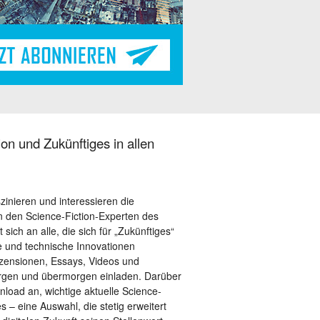
on und Zukünftiges in allen
szinieren und interessieren die
 den Science-Fiction-Experten des
sich an alle, die sich für „Zukünftiges“
le und technische Innovationen
ezensionen, Essays, Videos und
orgen und übermorgen einladen. Darüber
load an, wichtige aktuelle Science-
– eine Auswahl, die stetig erweitert