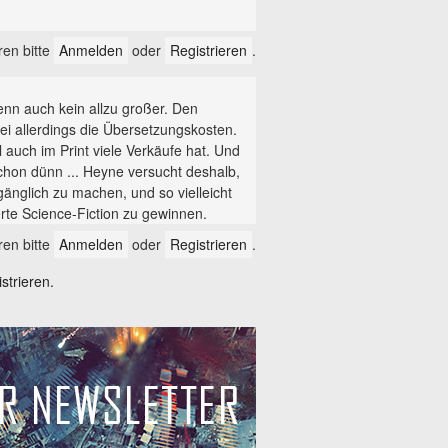
en bitte
Anmelden
oder
Registrieren
.
wenn auch kein allzu großer. Den
ei allerdings die Übersetzungskosten.
 auch im Print viele Verkäufe hat. Und
 schon dünn ... Heyne versucht deshalb,
gänglich zu machen, und so vielleicht
rte Science-Fiction zu gewinnen.
en bitte
Anmelden
oder
Registrieren
.
trieren.