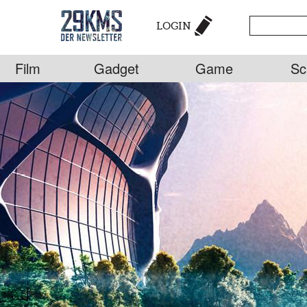
LOGIN
Film
Gadget
Game
Sc