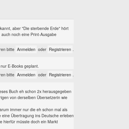
ekannt, aber "Die sterbende Erde" hört
n auch noch eine Print-Ausgabe
en bitte
Anmelden
oder
Registrieren
.
s nur E-Books geplant.
en bitte
Anmelden
oder
Registrieren
.
 dieses Buch eh schon 2x herausgegeben
igen von derselben Übersetzerin wie
 warum immer nur die eh schon mal als
e eine Übertragung ins Deutsche erleben
de hierfür müsste doch ein Markt