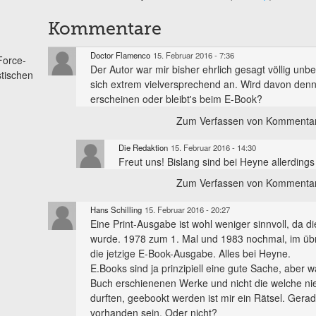
Kommentare
Doctor Flamenco
15. Februar 2016 - 7:36
Force-
Der Autor war mir bisher ehrlich gesagt völlig unb
stischen
sich extrem vielversprechend an. Wird davon den
erscheinen oder bleibt's beim E-Book?
Zum Verfassen von Kommentar
Die Redaktion
15. Februar 2016 - 14:30
Freut uns! Bislang sind bei Heyne allerding
Zum Verfassen von Kommentar
Hans Schilling
15. Februar 2016 - 20:27
Eine Print-Ausgabe ist wohl weniger sinnvoll, da
wurde. 1978 zum 1. Mal und 1983 nochmal, im übr
die jetzige E-Book-Ausgabe. Alles bei Heyne.
E.Books sind ja prinzipiell eine gute Sache, aber
Buch erschienenen Werke und nicht die welche ni
durften, geebookt werden ist mir ein Rätsel. Gera
vorhanden sein. Oder nicht?