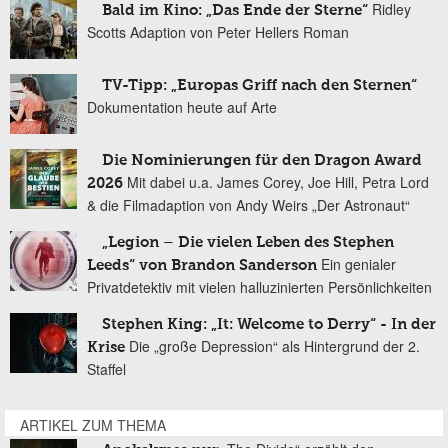
Ridley
Bald im Kino: „Das Ende der Sterne“
Scotts Adaption von Peter Hellers Roman
TV-Tipp: „Europas Griff nach den Sternen“
Dokumentation heute auf Arte
Die Nominierungen für den Dragon Award
Mit dabei u.a. James Corey, Joe Hill, Petra Lord
2026
& die Filmadaption von Andy Weirs „Der Astronaut“
„Legion – Die vielen Leben des Stephen
Ein genialer
Leeds“ von Brandon Sanderson
Privatdetektiv mit vielen halluzinierten Persönlichkeiten
Stephen King: „It: Welcome to Derry“ - In der
Die „große Depression“ als Hintergrund der 2.
Krise
Staffel
ARTIKEL ZUM THEMA