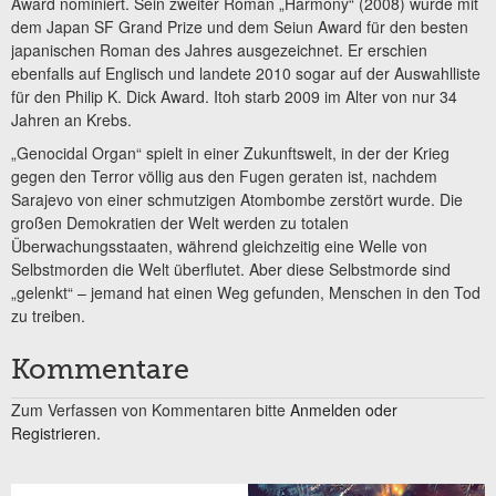
Award nominiert. Sein zweiter Roman „Harmony“ (2008) wurde mit
dem Japan SF Grand Prize und dem Seiun Award für den besten
japanischen Roman des Jahres ausgezeichnet. Er erschien
ebenfalls auf Englisch und landete 2010 sogar auf der Auswahlliste
für den Philip K. Dick Award. Itoh starb 2009 im Alter von nur 34
Jahren an Krebs.
„Genocidal Organ“ spielt in einer Zukunftswelt, in der der Krieg
gegen den Terror völlig aus den Fugen geraten ist, nachdem
Sarajevo von einer schmutzigen Atombombe zerstört wurde. Die
großen Demokratien der Welt werden zu totalen
Überwachungsstaaten, während gleichzeitig eine Welle von
Selbstmorden die Welt überflutet. Aber diese Selbstmorde sind
„gelenkt“ – jemand hat einen Weg gefunden, Menschen in den Tod
zu treiben.
Kommentare
Zum Verfassen von Kommentaren bitte
Anmelden oder
Registrieren.