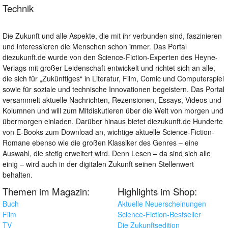
Technik
Die Zukunft und alle Aspekte, die mit ihr verbunden sind, faszinieren
und interessieren die Menschen schon immer. Das Portal
diezukunft.de wurde von den Science-Fiction-Experten des Heyne-
Verlags mit großer Leidenschaft entwickelt und richtet sich an alle,
die sich für „Zukünftiges“ in Literatur, Film, Comic und Computerspiel
sowie für soziale und technische Innovationen begeistern. Das Portal
versammelt aktuelle Nachrichten, Rezensionen, Essays, Videos und
Kolumnen und will zum Mitdiskutieren über die Welt von morgen und
übermorgen einladen. Darüber hinaus bietet diezukunft.de Hunderte
von E-Books zum Download an, wichtige aktuelle Science-Fiction-
Romane ebenso wie die großen Klassiker des Genres – eine
Auswahl, die stetig erweitert wird. Denn Lesen – da sind sich alle
einig – wird auch in der digitalen Zukunft seinen Stellenwert
behalten.
Themen im Magazin:
Highlights im Shop:
Buch
Aktuelle Neuerscheinungen
Film
Science-Fiction-Bestseller
TV
Die Zukunftsedition