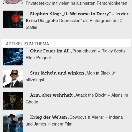
Privatdetektiv mit vielen halluzinierten Persönlichkeiten
Stephen King: „It: Welcome to Derry“ - In der
Die „große Depression“ als Hintergrund der 2.
Krise
Staffel
ARTIKEL ZUM THEMA
„Prometheus“ – Ridley Scotts
Ohne Feuer im All
Alien-Prequel
„Men in Black 3“
Stur lächeln und winken
blitzdingst
„Attack the Block“ – Aliens im
Arm, aber wehrhaft
Ghetto
„Cowboys & Aliens“ – Indiana
Krieg der Welten
und James in einem Film