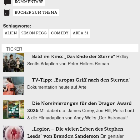
KOMMENTARE
BÜCHER ZUM THEMA
Schlagworte:
ALIEN
SIMON PEGG
COMEDY
AREA 51
TICKER
Ridley
Bald im Kino: „Das Ende der Sterne“
Scotts Adaption von Peter Hellers Roman
TV-Tipp: „Europas Griff nach den Sternen“
Dokumentation heute auf Arte
Die Nominierungen für den Dragon Award
Mit dabei u.a. James Corey, Joe Hill, Petra Lord
2026
& die Filmadaption von Andy Weirs „Der Astronaut“
„Legion – Die vielen Leben des Stephen
Ein genialer
Leeds“ von Brandon Sanderson