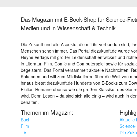
Das Magazin mit E-Book-Shop für Science-Ficti
Medien und in Wissenschaft & Technik
Die Zukunft und alle Aspekte, die mit ihr verbunden sind, fa
Menschen schon immer. Das Portal diezukunft.de wurde von
Heyne-Verlags mit großer Leidenschaft entwickelt und richtet 
in Literatur, Film, Comic und Computerspiel sowie für sozia
begeistern. Das Portal versammelt aktuelle Nachrichten, R
Kolumnen und will zum Mitdiskutieren über die Welt von m
hinaus bietet diezukunft.de Hunderte von E-Books zum Down
Fiction-Romane ebenso wie die großen Klassiker des Genres 
wird. Denn Lesen – da sind sich alle einig – wird auch in der
behalten.
Themen im Magazin:
Highli
Buch
Aktuelle
Film
Science-F
TV
Die Zuku