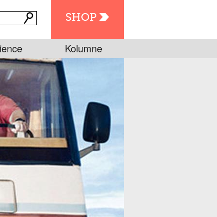
SHOP
ience
Kolumne