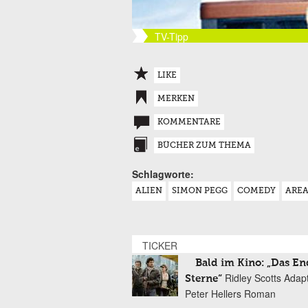
TV-Tipp
LIKE
MERKEN
KOMMENTARE
BÜCHER ZUM THEMA
Schlagworte:
ALIEN
SIMON PEGG
COMEDY
AREA
TICKER
Bald im Kino: „Das En
Ridley Scotts Adap
Sterne“
Peter Hellers Roman