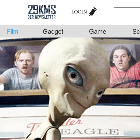
LOGIN
Film
Gadget
Game
Sc