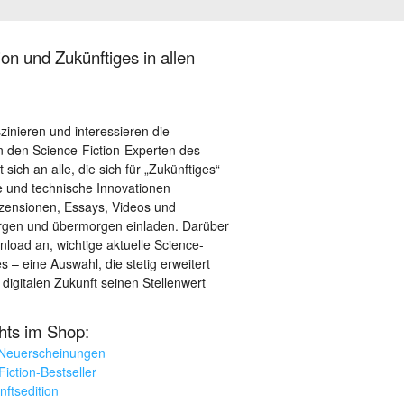
on und Zukünftiges in allen
szinieren und interessieren die
 den Science-Fiction-Experten des
sich an alle, die sich für „Zukünftiges“
le und technische Innovationen
ezensionen, Essays, Videos und
orgen und übermorgen einladen. Darüber
load an, wichtige aktuelle Science-
– eine Auswahl, die stetig erweitert
 digitalen Zukunft seinen Stellenwert
ghts im Shop:
 Neuerscheinungen
iction-Bestseller
nftsedition