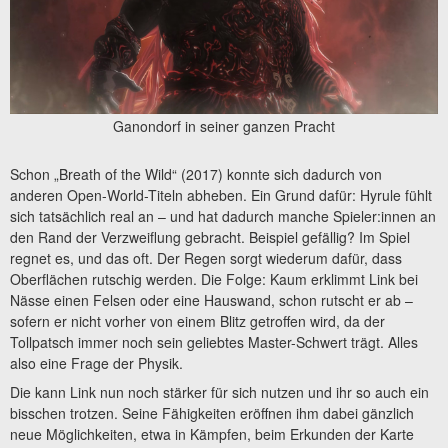
Ganondorf in seiner ganzen Pracht
Schon „Breath of the Wild“ (2017) konnte sich dadurch von
anderen Open-World-Titeln abheben. Ein Grund dafür: Hyrule fühlt
sich tatsächlich real an – und hat dadurch manche Spieler:innen an
den Rand der Verzweiflung gebracht. Beispiel gefällig? Im Spiel
regnet es, und das oft. Der Regen sorgt wiederum dafür, dass
Oberflächen rutschig werden. Die Folge: Kaum erklimmt Link bei
Nässe einen Felsen oder eine Hauswand, schon rutscht er ab –
sofern er nicht vorher von einem Blitz getroffen wird, da der
Tollpatsch immer noch sein geliebtes Master-Schwert trägt. Alles
also eine Frage der Physik.
Die kann Link nun noch stärker für sich nutzen und ihr so auch ein
bisschen trotzen. Seine Fähigkeiten eröffnen ihm dabei gänzlich
neue Möglichkeiten, etwa in Kämpfen, beim Erkunden der Karte