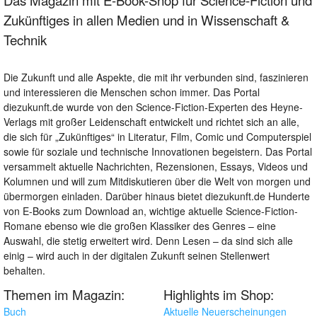
Zukünftiges in allen Medien und in Wissenschaft &
Technik
Die Zukunft und alle Aspekte, die mit ihr verbunden sind, faszinieren
und interessieren die Menschen schon immer. Das Portal
diezukunft.de wurde von den Science-Fiction-Experten des Heyne-
Verlags mit großer Leidenschaft entwickelt und richtet sich an alle,
die sich für „Zukünftiges“ in Literatur, Film, Comic und Computerspiel
sowie für soziale und technische Innovationen begeistern. Das Portal
versammelt aktuelle Nachrichten, Rezensionen, Essays, Videos und
Kolumnen und will zum Mitdiskutieren über die Welt von morgen und
übermorgen einladen. Darüber hinaus bietet diezukunft.de Hunderte
von E-Books zum Download an, wichtige aktuelle Science-Fiction-
Romane ebenso wie die großen Klassiker des Genres – eine
Auswahl, die stetig erweitert wird. Denn Lesen – da sind sich alle
einig – wird auch in der digitalen Zukunft seinen Stellenwert
behalten.
Themen im Magazin:
Highlights im Shop:
Buch
Aktuelle Neuerscheinungen