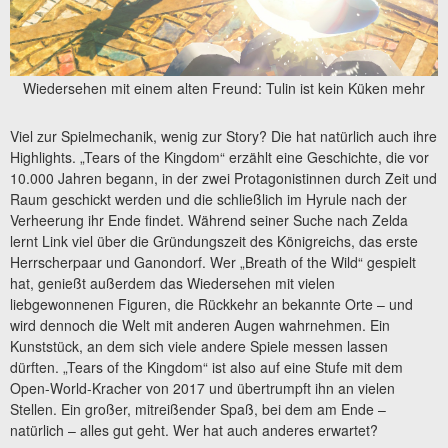
Wiedersehen mit einem alten Freund: Tulin ist kein Küken mehr
Viel zur Spielmechanik, wenig zur Story? Die hat natürlich auch ihre
Highlights. „Tears of the Kingdom“ erzählt eine Geschichte, die vor
10.000 Jahren begann, in der zwei Protagonistinnen durch Zeit und
Raum geschickt werden und die schließlich im Hyrule nach der
Verheerung ihr Ende findet. Während seiner Suche nach Zelda
lernt Link viel über die Gründungszeit des Königreichs, das erste
Herrscherpaar und Ganondorf. Wer „Breath of the Wild“ gespielt
hat, genießt außerdem das Wiedersehen mit vielen
liebgewonnenen Figuren, die Rückkehr an bekannte Orte – und
wird dennoch die Welt mit anderen Augen wahrnehmen. Ein
Kunststück, an dem sich viele andere Spiele messen lassen
dürften. „Tears of the Kingdom“ ist also auf eine Stufe mit dem
Open-World-Kracher von 2017 und übertrumpft ihn an vielen
Stellen. Ein großer, mitreißender Spaß, bei dem am Ende –
natürlich – alles gut geht. Wer hat auch anderes erwartet?