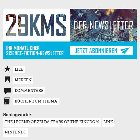
LIKE
MERKEN
KOMMENTARE
BÜCHER ZUM THEMA
Schlagworte:
THE LEGEND OF ZELDA TEARS OF THE KINGDOM
LINK
NINTENDO