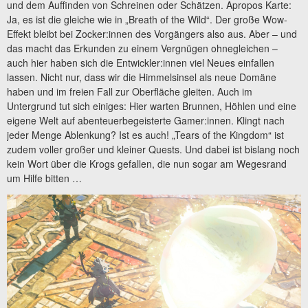
und dem Auffinden von Schreinen oder Schätzen. Apropos Karte:
Ja, es ist die gleiche wie in „Breath of the Wild“. Der große Wow-
Effekt bleibt bei Zocker:innen des Vorgängers also aus. Aber – und
das macht das Erkunden zu einem Vergnügen ohnegleichen –
auch hier haben sich die Entwickler:innen viel Neues einfallen
lassen. Nicht nur, dass wir die Himmelsinsel als neue Domäne
haben und im freien Fall zur Oberfläche gleiten. Auch im
Untergrund tut sich einiges: Hier warten Brunnen, Höhlen und eine
eigene Welt auf abenteuerbegeisterte Gamer:innen. Klingt nach
jeder Menge Ablenkung? Ist es auch! „Tears of the Kingdom“ ist
zudem voller großer und kleiner Quests. Und dabei ist bislang noch
kein Wort über die Krogs gefallen, die nun sogar am Wegesrand
um Hilfe bitten …