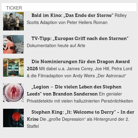
TICKER
Ridley
Bald im Kino: „Das Ende der Sterne“
Scotts Adaption von Peter Hellers Roman
TV-Tipp: „Europas Griff nach den Sternen“
Dokumentation heute auf Arte
Die Nominierungen für den Dragon Award
Mit dabei u.a. James Corey, Joe Hill, Petra Lord
2026
& die Filmadaption von Andy Weirs „Der Astronaut“
„Legion – Die vielen Leben des Stephen
Ein genialer
Leeds“ von Brandon Sanderson
Privatdetektiv mit vielen halluzinierten Persönlichkeiten
Stephen King: „It: Welcome to Derry“ - In der
Die „große Depression“ als Hintergrund der 2.
Krise
Staffel