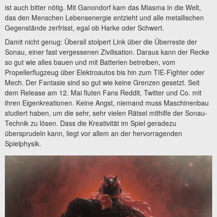
ist auch bitter nötig. Mit Ganondorf kam das Miasma in die Welt,
das den Menschen Lebensenergie entzieht und alle metallischen
Gegenstände zerfrisst, egal ob Harke oder Schwert.
Damit nicht genug: Überall stolpert Link über die Überreste der
Sonau, einer fast vergessenen Zivilisation. Daraus kann der Recke
so gut wie alles bauen und mit Batterien betreiben, vom
Propellerflugzeug über Elektroautos bis hin zum TIE-Fighter oder
Mech. Der Fantasie sind so gut wie keine Grenzen gesetzt. Seit
dem Release am 12. Mai fluten Fans Reddit, Twitter und Co. mit
ihren Eigenkreationen. Keine Angst, niemand muss Maschinenbau
studiert haben, um die sehr, sehr vielen Rätsel mithilfe der Sonau-
Technik zu lösen. Dass die Kreativität im Spiel geradezu
übersprudeln kann, liegt vor allem an der hervorragenden
Spielphysik.