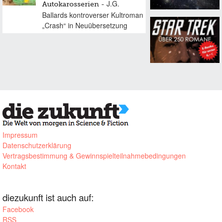
J.G.
Autokarosserien
Ballards kontroverser Kultroman
„Crash“ in Neuübersetzung
Impressum
Datenschutzerklärung
Vertragsbestimmung & Gewinnspielteilnahmebedingungen
Kontakt
diezukunft ist auch auf:
Facebook
RSS