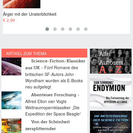
Das versteckte Volk
€ 2,99
ARTIKEL ZUM THEMA
Science-Fiction-Klassiker
Fünf Romane des
aus UK
britischen SF-Autors John
Wyndham wurden als E-Books
neu aufgelegt
Abenteuer Forschung
Alfred Elton van Vogts
Weltraumopernklassiker „Die
Expedition der Space Beagle“
Von der Schönheit
zersplitternder