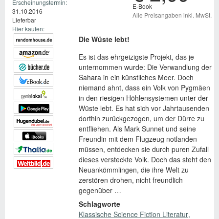
Erscheinungstermin:
E-Book
31.10.2016
Alle Preisangaben inkl. MwSt.
Lieferbar
Hier kaufen:
Die Wüste lebt!
Es ist das ehrgeizigste Projekt, das je
unternommen wurde: Die Verwandlung der
Sahara in ein künstliches Meer. Doch
niemand ahnt, dass ein Volk von Pygmäen
in den riesigen Höhlensystemen unter der
Wüste lebt. Es hat sich vor Jahrtausenden
dorthin zurückgezogen, um der Dürre zu
entfliehen. Als Mark Sunnet und seine
Freundin mit dem Flugzeug notlanden
müssen, entdecken sie durch puren Zufall
dieses versteckte Volk. Doch das steht den
Neuankömmlingen, die ihre Welt zu
zerstören drohen, nicht freundlich
gegenüber …
Schlagworte
Klassische Science Fiction Literatur