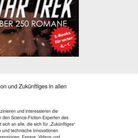
on und Zukünftiges in allen
szinieren und interessieren die
 den Science-Fiction-Experten des
sich an alle, die sich für „Zukünftiges“
le und technische Innovationen
ezensionen, Essays, Videos und