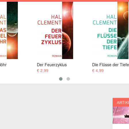
erzyklus
Die Flüsse der Tiefe
Die Nadelsuche
€ 4,99
€ 3,99
ARTIK