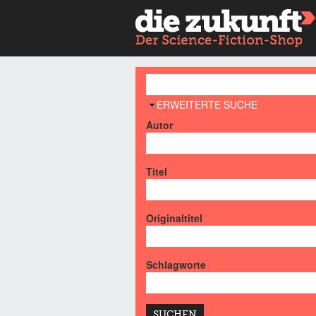
AUSBLENDEN
ERWEITERTE SUCHE
Autor
Titel
Originaltitel
Schlagworte