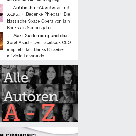
Antihelden-Abenteuer mit
„Bedenke Phlebas“: Die
Kultur
klassische Space Opera von Iain
Banks als Neuausgabe
Mark Zuckerberg und das
Der Facebook-CEO
Spiel Azad
empfiehlt Iain Banks für seine
offizielle Leserunde