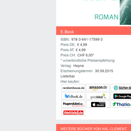
E-Book
ISBN:
978-3-641-17599-3
Preis DE:
€ 4,99
Preis AT:
€ 4,99
Preis CH:
CHF 6,00*
* unverbindliche Preisempfehlung
Verlag:
Heyne
Erscheinungstermin:
30.09.2015
Lieferbar
Hier kaufen:
WEITERE BÜCHER VON HAL CLEMENT