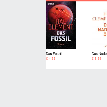
Das Fossil
Das Nadelöhr
Der Feu
€ 4,99
€ 3,99
€ 2,99