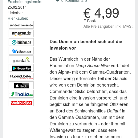
0 Kommentare
Erscheinungstermin:
€ 4,99
25.02.2014
Lieferbar
Hier kaufen:
E-Book
Alle Preisangaben inkl. MwSt.
Das Dominion bereitet sich auf die
Invasion vor
Das Wurmloch in der Nähe der
Raumstation
Deep Space Nine
verbindet
den Alpha- mit dem Gamma-Quadranten.
Dieser wenig erforschte Teil der Galaxis
wird von dem Dominion beherrscht.
Commander Sisko befürchtet, dass das
Dominion eine Invasion vorbereitet, und
begibt sich mit seine fähigsten Offizieren
an Bord des Schlachtschiffes
Defiant
in
den Gamma-Quadranten, um mit dem
Dominion zu verhandeln - oder ihm mit
Waffengewalt zu zeigen, dass eine
Invasion es teuer zu stehen kommen