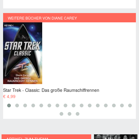
WEITERE BÜCHER VON DIANE CAREY
Star Trek - Classic: Das große Raumschiffrennen
S
€ 4,99
€