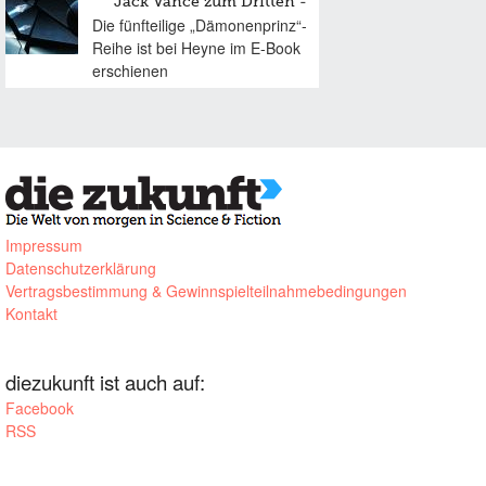
Jack Vance zum Dritten
Die fünfteilige „Dämonenprinz“-
Reihe ist bei Heyne im E-Book
erschienen
Impressum
Datenschutzerklärung
Vertragsbestimmung & Gewinnspielteilnahmebedingungen
Kontakt
diezukunft ist auch auf:
Facebook
RSS