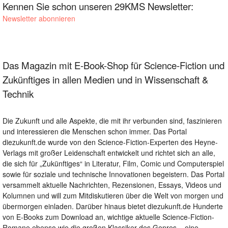
Kennen Sie schon unseren 29KMS Newsletter:
Newsletter abonnieren
Das Magazin mit E-Book-Shop für Science-Fiction und
Zukünftiges in allen Medien und in Wissenschaft &
Technik
Die Zukunft und alle Aspekte, die mit ihr verbunden sind, faszinieren
und interessieren die Menschen schon immer. Das Portal
diezukunft.de wurde von den Science-Fiction-Experten des Heyne-
Verlags mit großer Leidenschaft entwickelt und richtet sich an alle,
die sich für „Zukünftiges“ in Literatur, Film, Comic und Computerspiel
sowie für soziale und technische Innovationen begeistern. Das Portal
versammelt aktuelle Nachrichten, Rezensionen, Essays, Videos und
Kolumnen und will zum Mitdiskutieren über die Welt von morgen und
übermorgen einladen. Darüber hinaus bietet diezukunft.de Hunderte
von E-Books zum Download an, wichtige aktuelle Science-Fiction-
Romane ebenso wie die großen Klassiker des Genres – eine