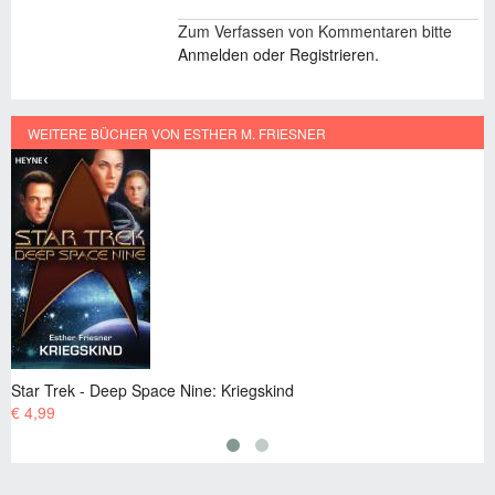
Zum Verfassen von Kommentaren bitte
Anmelden oder Registrieren.
WEITERE BÜCHER VON ESTHER M. FRIESNER
r Trek - Deep Space Nine: Kriegskind
Star T
,99
€ 4,99