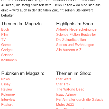
Auswahl, die stetig erweitert wird. Denn Lesen – da sind sich alle
einig – wird auch in der digitalen Zukunft seinen Stellenwert
behalten.
Themen im Magazin:
Highlights im Shop:
Buch
Aktuelle Neuerscheinungen
Film
Science-Fiction-Bestseller
TV
Die Zukunftsedition
Game
Stories und Erzählungen
Gadget
Alle Autoren A-Z
Science
Kolumnen
Rubriken im Magazin:
Themen im Shop:
News
Star Wars
Essay
Star Trek
Review
The Walking Dead
Kolumne
Isaac Asimov
Interview
Per Anhalter durch die Galaxis
Feature
Metro 2033