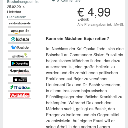
0 Kommentare
Erscheinungstermin:
€ 4,99
25.02.2014
Lieferbar
Hier kaufen:
E-Book
Alle Preisangaben inkl. MwSt.
Kann ein Mädchen Bajor retten?
Im Nachlass der Kai Opaka findet sich eine
Botschaft an Commander Sisko: Er soll ein
bajoranisches Mädchen finden, das dazu
ausersehen ist, eine große Heilerin zu
werden und die zerstrittenen politischen
Fraktionen auf Bajor zu versöhnen.
Lieutenant Dax und Dr. Bashir versuchen,
in einem trostlosen bajoranischen
Flüchtlingslager eine tödliche Krankheit zu
bekämpfen. Während Dax nach dem
Mädchen sucht, gelingt es Bashir, den
Erreger zu isolieren und ein Gegenmittel
zu entwickeln. Auf eigene Faust will er
seine Arbeit in den anderen Lagern