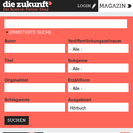
MAGAZIN
LOGIN
AUSBLENDEN
ERWEITERTE SUCHE
Autor
Veröffentlichungszeitraum
Titel
Subgenre
Originaltitel
Erzählform
Schlagworte
Ausgabeart