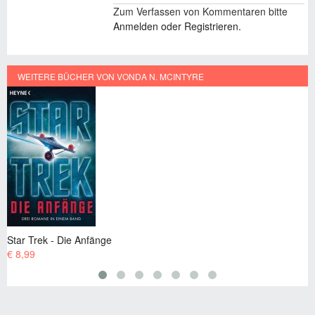
Zum Verfassen von Kommentaren bitte
Anmelden oder Registrieren.
WEITERE BÜCHER VON VONDA N. MCINTYRE
ie Anfänge
Star Trek - Die 
€ 4,99