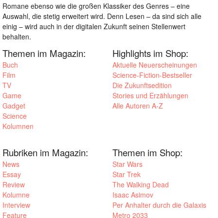
Romane ebenso wie die großen Klassiker des Genres – eine
Auswahl, die stetig erweitert wird. Denn Lesen – da sind sich alle
einig – wird auch in der digitalen Zukunft seinen Stellenwert
behalten.
Themen im Magazin:
Highlights im Shop:
Buch
Aktuelle Neuerscheinungen
Film
Science-Fiction-Bestseller
TV
Die Zukunftsedition
Game
Stories und Erzählungen
Gadget
Alle Autoren A-Z
Science
Kolumnen
Rubriken im Magazin:
Themen im Shop:
News
Star Wars
Essay
Star Trek
Review
The Walking Dead
Kolumne
Isaac Asimov
Interview
Per Anhalter durch die Galaxis
Feature
Metro 2033