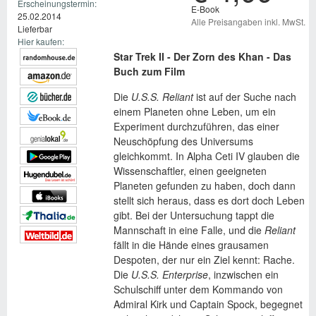
Erscheinungstermin:
E-Book
25.02.2014
Alle Preisangaben inkl. MwSt.
Lieferbar
Hier kaufen:
Star Trek II - Der Zorn des Khan - Das
Buch zum Film
Die
U.S.S. Reliant
ist auf der Suche nach
einem Planeten ohne Leben, um ein
Experiment durchzuführen, das einer
Neuschöpfung des Universums
gleichkommt. In Alpha Ceti IV glauben die
Wissenschaftler, einen geeigneten
Planeten gefunden zu haben, doch dann
stellt sich heraus, dass es dort doch Leben
gibt. Bei der Untersuchung tappt die
Mannschaft in eine Falle, und die
Reliant
fällt in die Hände eines grausamen
Despoten, der nur ein Ziel kennt: Rache.
Die
U.S.S. Enterprise
, inzwischen ein
Schulschiff unter dem Kommando von
Admiral Kirk und Captain Spock, begegnet