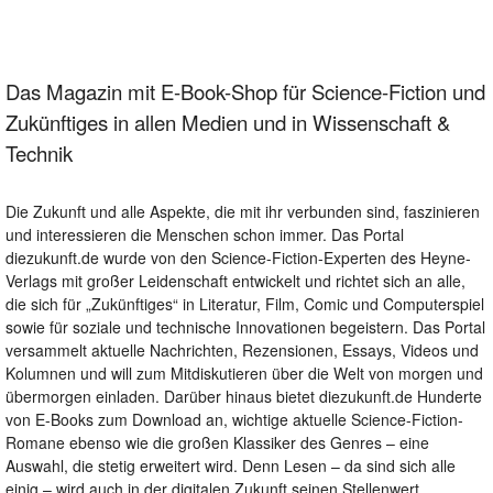
Das Magazin mit E-Book-Shop für Science-Fiction und
Zukünftiges in allen Medien und in Wissenschaft &
Technik
Die Zukunft und alle Aspekte, die mit ihr verbunden sind, faszinieren
und interessieren die Menschen schon immer. Das Portal
diezukunft.de wurde von den Science-Fiction-Experten des Heyne-
Verlags mit großer Leidenschaft entwickelt und richtet sich an alle,
die sich für „Zukünftiges“ in Literatur, Film, Comic und Computerspiel
sowie für soziale und technische Innovationen begeistern. Das Portal
versammelt aktuelle Nachrichten, Rezensionen, Essays, Videos und
Kolumnen und will zum Mitdiskutieren über die Welt von morgen und
übermorgen einladen. Darüber hinaus bietet diezukunft.de Hunderte
von E-Books zum Download an, wichtige aktuelle Science-Fiction-
Romane ebenso wie die großen Klassiker des Genres – eine
Auswahl, die stetig erweitert wird. Denn Lesen – da sind sich alle
einig – wird auch in der digitalen Zukunft seinen Stellenwert