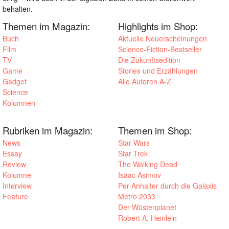
behalten.
Themen im Magazin:
Highlights im Shop:
Buch
Aktuelle Neuerscheinungen
Film
Science-Fiction-Bestseller
TV
Die Zukunftsedition
Game
Stories und Erzählungen
Gadget
Alle Autoren A-Z
Science
Kolumnen
Rubriken im Magazin:
Themen im Shop:
News
Star Wars
Essay
Star Trek
Review
The Walking Dead
Kolumne
Isaac Asimov
Interview
Per Anhalter durch die Galaxis
Feature
Metro 2033
Der Wüstenplanet
Robert A. Heinlein