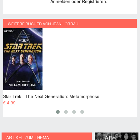
Anmelden oder Registrieren.
WEITERE BÜCHER VON JEAN LORRAH
eration: Metamorphose
Star Trek - The Next Genera
€ 4,99
ARTIKEL ZUM THEMA