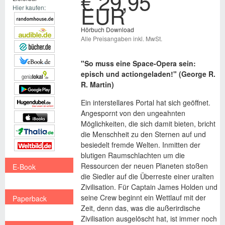
€ 29,95
EUR
Hier kaufen:
Hörbuch Download
Alle Preisangaben inkl. MwSt.
"So muss eine Space-Opera sein:
episch und actiongeladen!" (George R.
R. Martin)
Ein interstellares Portal hat sich geöffnet.
Angespornt von den ungeahnten
Möglichkeiten, die sich damit bieten, bricht
die Menschheit zu den Sternen auf und
besiedelt fremde Welten. Inmitten der
blutigen Raumschlachten um die
Ressourcen der neuen Planeten stoßen
E-Book
die Siedler auf die Überreste einer uralten
€ 9,99
Zivilisation. Für Captain James Holden und
seine Crew beginnt ein Wettlauf mit der
Paperback
Zeit, denn das, was die außerirdische
€ 14,99
Zivilisation ausgelöscht hat, ist immer noch