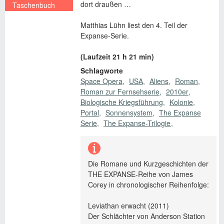
dort draußen …
Taschenbuch
€ 11,00
Matthias Lühn liest den 4. Teil der
Expanse-Serie.
(Laufzeit 21 h 21 min)
Schlagworte
Space Opera
USA
Aliens
Roman
Roman zur Fernsehserie
2010er
Biologische Kriegsführung
Kolonie
Portal
Sonnensystem
The Expanse
Serie
The Expanse-Trilogie
Die Romane und Kurzgeschichten der
THE EXPANSE-Reihe von James
Corey in chronologischer Reihenfolge:
Leviathan erwacht (2011)
Der Schlächter von Anderson Station