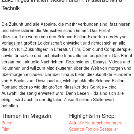
Technik
Die Zukunft und alle Aspekte, die mit ihr verbunden sind, faszinieren
und interessieren die Menschen schon immer. Das Portal
diezukunft.de wurde von den Science-Fiction-Experten des Heyne-
Verlags mit großer Leidenschaft entwickelt und richtet sich an alle,
die sich für „Zukünftiges“ in Literatur, Film, Comic und Computerspiel
sowie für soziale und technische Innovationen begeistern. Das Portal
versammelt aktuelle Nachrichten, Rezensionen, Essays, Videos und
Kolumnen und will zum Mitdiskutieren über die Welt von morgen und
übermorgen einladen. Darüber hinaus bietet diezukunft.de Hunderte
von E-Books zum Download an, wichtige aktuelle Science-Fiction-
Romane ebenso wie die großen Klassiker des Genres – eine
Auswahl, die stetig erweitert wird. Denn Lesen – da sind sich alle
einig – wird auch in der digitalen Zukunft seinen Stellenwert
behalten.
Themen im Magazin:
Highlights im Shop:
Buch
Aktuelle Neuerscheinungen
Film
Science-Fiction-Bestseller