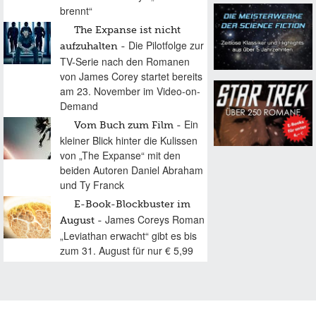
brennt“
The Expanse ist nicht
Die Pilotfolge zur
aufzuhalten
TV-Serie nach den Romanen
von James Corey startet bereits
am 23. November im Video-on-
Demand
Ein
Vom Buch zum Film
kleiner Blick hinter die Kulissen
von „The Expanse“ mit den
beiden Autoren Daniel Abraham
und Ty Franck
E-Book-Blockbuster im
James Coreys Roman
August
„Leviathan erwacht“ gibt es bis
zum 31. August für nur € 5,99