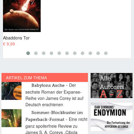
Babylons Asche
€ 9,99
ARTIKEL ZUM THEMA
Der
Babylons Asche
sechste Roman der Expanse-
Reihe von James Corey ist auf
Deutsch erschienen
Sommer-Blockbuster im
Eine nicht
Paperback-Format
ganz spoilerfreie Review zu
James S. A. Coreys „Cibola