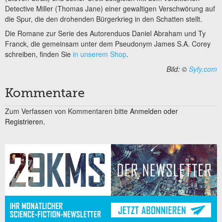
Detective Miller (Thomas Jane) einer gewaltigen Verschwörung auf
die Spur, die den drohenden Bürgerkrieg in den Schatten stellt.
Die Romane zur Serie des Autorenduos Daniel Abraham und Ty
Franck, die gemeinsam unter dem Pseudonym James S.A. Corey
schreiben, finden Sie
in unserem Shop
.
Bild: ©
Syfy.com
Kommentare
Zum Verfassen von Kommentaren bitte
Anmelden oder
Registrieren.