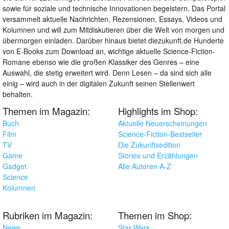
sowie für soziale und technische Innovationen begeistern. Das Portal
versammelt aktuelle Nachrichten, Rezensionen, Essays, Videos und
Kolumnen und will zum Mitdiskutieren über die Welt von morgen und
übermorgen einladen. Darüber hinaus bietet diezukunft.de Hunderte
von E-Books zum Download an, wichtige aktuelle Science-Fiction-
Romane ebenso wie die großen Klassiker des Genres – eine
Auswahl, die stetig erweitert wird. Denn Lesen – da sind sich alle
einig – wird auch in der digitalen Zukunft seinen Stellenwert
behalten.
Themen im Magazin:
Highlights im Shop:
Buch
Aktuelle Neuerscheinungen
Film
Science-Fiction-Bestseller
TV
Die Zukunftsedition
Game
Stories und Erzählungen
Gadget
Alle Autoren A-Z
Science
Kolumnen
Rubriken im Magazin:
Themen im Shop:
News
Star Wars