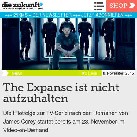
Navigation
SHOP
+++ 29KMS – DER NEWSLETTER +++ JETZT ABONNIEREN +++
News
2 Likes
8. November 2015
The Expanse ist nicht
aufzuhalten
Die Pilotfolge zur TV-Serie nach den Romanen von
James Corey startet bereits am 23. November im
Video-on-Demand