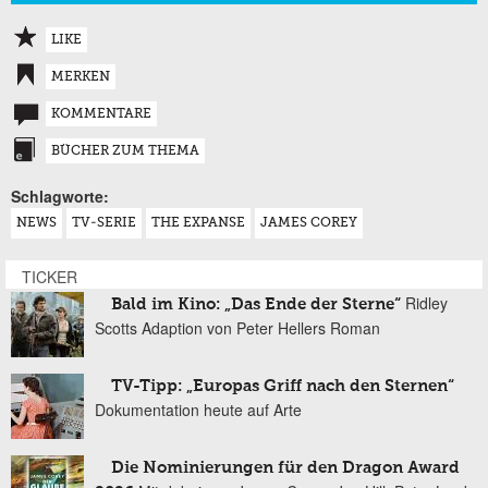
LIKE
MERKEN
KOMMENTARE
BÜCHER ZUM THEMA
Schlagworte:
NEWS
TV-SERIE
THE EXPANSE
JAMES COREY
TICKER
Ridley
Bald im Kino: „Das Ende der Sterne“
Scotts Adaption von Peter Hellers Roman
TV-Tipp: „Europas Griff nach den Sternen“
Dokumentation heute auf Arte
Die Nominierungen für den Dragon Award