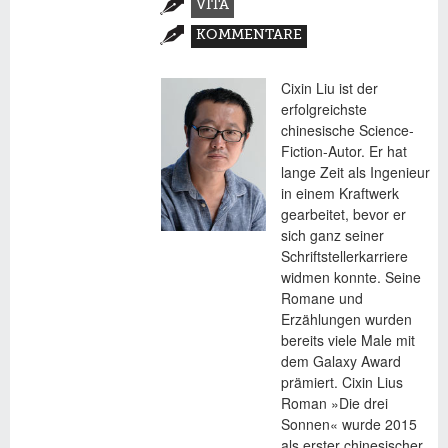
VITA
(AKTIVER
KOMMENTARE
REITER)
Cixin Liu ist der
erfolgreichste
chinesische Science-
Fiction-Autor. Er hat
lange Zeit als Ingenieur
in einem Kraftwerk
gearbeitet, bevor er
sich ganz seiner
Schriftstellerkarriere
widmen konnte. Seine
Romane und
Erzählungen wurden
bereits viele Male mit
dem Galaxy Award
prämiert. Cixin Lius
Roman »Die drei
Sonnen« wurde 2015
als erster chinesischer