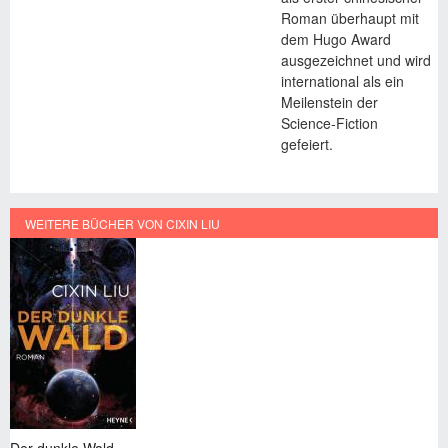
Roman überhaupt mit
dem Hugo Award
ausgezeichnet und wird
international als ein
Meilenstein der
Science-Fiction
gefeiert.
WEITERE BÜCHER VON CIXIN LIU
Die drei Sonnen