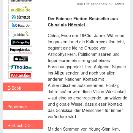
Alle Preisangaben inkl. MwSt.
Der Science-Fiction-Bestseller aus
China als Hörspiel
China, Ende der 1960er-Jahre: Während
im ganzen Land die Kulturrevolution tobt,
beginnt eine kleine Gruppe von
Astrophysikern, Politkommissaren und
Ingenieuren ein streng geheimes
Forschungsprojekt. Ihre Aufgabe: Signale
ins All zu senden und noch vor allen
anderen Nationen Kontakt mit
Außerirdischen aufzunehmen. Fünfzig
E-Book
Jahre später wird diese Vision Wirklichkeit
€ 13,99
– auf eine so erschreckende, umwälzende
und globale Weise, dass dieser Kontakt
Paperback
das Schicksal der Menschheit für immer
€ 16,99
verändern wird.
Hörbuch CD
Mit den Stimmen von Young-Shin Kim,