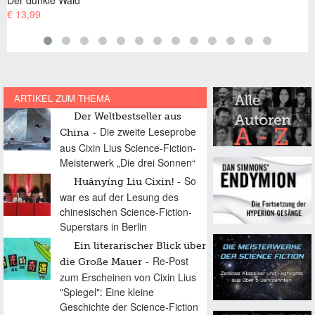
€ 13,99
ARTIKEL ZUM THEMA
Der Weltbestseller aus
Die zweite Leseprobe
China
aus Cixin Lius Science-Fiction-
Meisterwerk „Die drei Sonnen“
So
Huānyíng Liu Cixin!
war es auf der Lesung des
chinesischen Science-Fiction-
Superstars in Berlin
Ein literarischer Blick über
Re-Post
die Große Mauer
zum Erscheinen von Cixin Lius
"Spiegel": Eine kleine
Geschichte der Science-Fiction