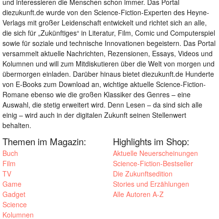
und interessieren die Menschen schon immer. Das Portal
diezukunft.de wurde von den Science-Fiction-Experten des Heyne-
Verlags mit großer Leidenschaft entwickelt und richtet sich an alle,
die sich für „Zukünftiges“ in Literatur, Film, Comic und Computerspiel
sowie für soziale und technische Innovationen begeistern. Das Portal
versammelt aktuelle Nachrichten, Rezensionen, Essays, Videos und
Kolumnen und will zum Mitdiskutieren über die Welt von morgen und
übermorgen einladen. Darüber hinaus bietet diezukunft.de Hunderte
von E-Books zum Download an, wichtige aktuelle Science-Fiction-
Romane ebenso wie die großen Klassiker des Genres – eine
Auswahl, die stetig erweitert wird. Denn Lesen – da sind sich alle
einig – wird auch in der digitalen Zukunft seinen Stellenwert
behalten.
Themen im Magazin:
Highlights im Shop:
Buch
Aktuelle Neuerscheinungen
Film
Science-Fiction-Bestseller
TV
Die Zukunftsedition
Game
Stories und Erzählungen
Gadget
Alle Autoren A-Z
Science
Kolumnen