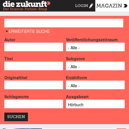
MAGAZIN
LOGIN
AUSBLENDEN
ERWEITERTE SUCHE
Autor
Veröffentlichungszeitraum
Titel
Subgenre
Originaltitel
Erzählform
Schlagworte
Ausgabeart