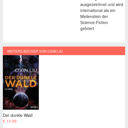
ausgezeichnet und wird
international als ein
Meilenstein der
Science-Fiction
gefeiert.
WEITERE BÜCHER VON CIXIN LIU
Die drei Sonnen
€ 13,99