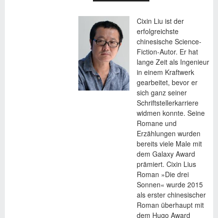
Cixin Liu ist der
erfolgreichste
chinesische Science-
Fiction-Autor. Er hat
lange Zeit als Ingenieur
in einem Kraftwerk
gearbeitet, bevor er
sich ganz seiner
Schriftstellerkarriere
widmen konnte. Seine
Romane und
Erzählungen wurden
bereits viele Male mit
dem Galaxy Award
prämiert. Cixin Lius
Roman »Die drei
Sonnen« wurde 2015
als erster chinesischer
Roman überhaupt mit
dem Hugo Award