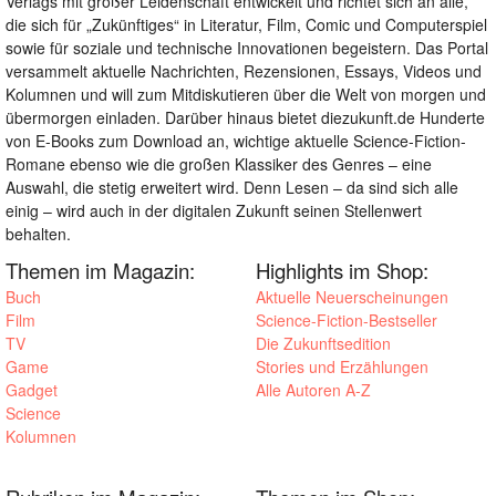
Verlags mit großer Leidenschaft entwickelt und richtet sich an alle,
die sich für „Zukünftiges“ in Literatur, Film, Comic und Computerspiel
sowie für soziale und technische Innovationen begeistern. Das Portal
versammelt aktuelle Nachrichten, Rezensionen, Essays, Videos und
Kolumnen und will zum Mitdiskutieren über die Welt von morgen und
übermorgen einladen. Darüber hinaus bietet diezukunft.de Hunderte
von E-Books zum Download an, wichtige aktuelle Science-Fiction-
Romane ebenso wie die großen Klassiker des Genres – eine
Auswahl, die stetig erweitert wird. Denn Lesen – da sind sich alle
einig – wird auch in der digitalen Zukunft seinen Stellenwert
behalten.
Themen im Magazin:
Highlights im Shop:
Buch
Aktuelle Neuerscheinungen
Film
Science-Fiction-Bestseller
TV
Die Zukunftsedition
Game
Stories und Erzählungen
Gadget
Alle Autoren A-Z
Science
Kolumnen