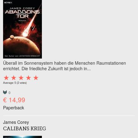
Überall im Sonnensystem haben die Menschen Raumstationen
errichtet. Die friedliche Zukunft ist jedoch in...
Average:
5
(
2
votes)
0
€ 14,99
Paperback
James Corey
CALIBANS KRIEG