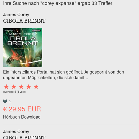
Ihre Suche nach "corey expanse" ergab 33 Treffer
James Corey
CIBOLA BRENNT
Ein interstellares Portal hat sich geöffnet. Angespornt von den
ungeahnten Möglichkeiten, die sich damit...
Average:
5
(
1
vote)
0
€ 29,95 EUR
Hörbuch Download
James Corey
CIBOLA BRENNT