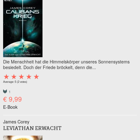
Die Menschheit hat die Himmelskörper unseres Sonnensystems
besiedelt. Doch der Friede bröckelt, denn die...
Average:
5
(
2
votes)
1
€ 9,99
E-Book
James Corey
LEVIATHAN ERWACHT