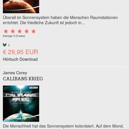
Überall im Sonnensystem haben die Menschen Raumstationen
errichtet. Die friedliche Zukunft ist jedoch in...
Average:
5
(
2
votes)
0
€ 29,95 EUR
Hörbuch Download
James Corey
CALIBANS KRIEG
Die Menschheit hat das Sonnensystem kolonisiert. Auf dem Mond,