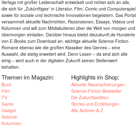
Verlags mit großer Leidenschaft entwickelt und richtet sich an alle,
die sich für „Zukünftiges“ in Literatur, Film, Comic und Computerspiel
sowie für soziale und technische Innovationen begeistern. Das Portal
versammelt aktuelle Nachrichten, Rezensionen, Essays, Videos und
Kolumnen und will zum Mitdiskutieren über die Welt von morgen und
übermorgen einladen. Darüber hinaus bietet diezukunft.de Hunderte
von E-Books zum Download an, wichtige aktuelle Science-Fiction-
Romane ebenso wie die großen Klassiker des Genres – eine
Auswahl, die stetig erweitert wird. Denn Lesen – da sind sich alle
einig – wird auch in der digitalen Zukunft seinen Stellenwert
behalten.
Themen im Magazin:
Highlights im Shop:
Buch
Aktuelle Neuerscheinungen
Film
Science-Fiction-Bestseller
TV
Die Zukunftsedition
Game
Stories und Erzählungen
Gadget
Alle Autoren A-Z
Science
Kolumnen