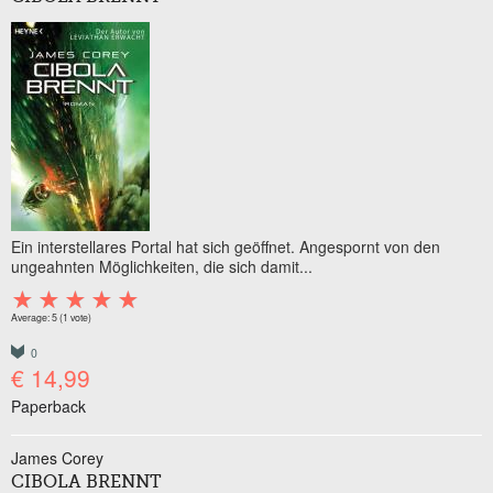
Ein interstellares Portal hat sich geöffnet. Angespornt von den
ungeahnten Möglichkeiten, die sich damit...
Average:
5
(
1
vote)
0
€ 14,99
Paperback
James Corey
CIBOLA BRENNT