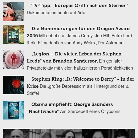
TV-Tipp: „Europas Griff nach den Sternen“
Dokumentation heute auf Arte
Die Nominierungen für den Dragon Award
Mit dabei u.a. James Corey, Joe Hill, Petra Lord
2026
& die Filmadaption von Andy Weirs „Der Astronaut“
„Legion – Die vielen Leben des Stephen
Ein genialer
Leeds“ von Brandon Sanderson
Privatdetektiv mit vielen halluzinierten Persönlichkeiten
Stephen King: „It: Welcome to Derry“ - In der
Die „große Depression“ als Hintergrund der 2.
Krise
Staffel
Obama empfiehlt: George Saunders
Am Sterbebett eines Öltycoons
„Nachtwache“