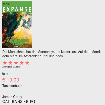
Die Menschheit hat das Sonnensystem kolonisiert. Auf dem Mond,
dem Mars, im Asteroidengürtel und noch...
Average:
5
(
2
votes)
0
€ 10,00
Taschenbuch
James Corey
CALIBANS KRIEG