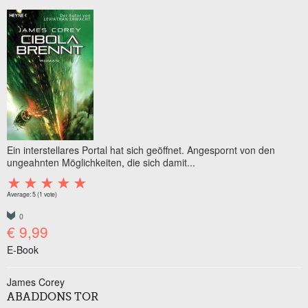
Ein interstellares Portal hat sich geöffnet. Angespornt von den
ungeahnten Möglichkeiten, die sich damit...
Average:
5
(
1
vote)
0
€ 9,99
E-Book
James Corey
ABADDONS TOR