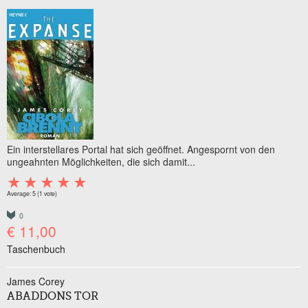
Ein interstellares Portal hat sich geöffnet. Angespornt von den
ungeahnten Möglichkeiten, die sich damit...
Average:
5
(
1
vote)
0
€ 11,00
Taschenbuch
James Corey
ABADDONS TOR