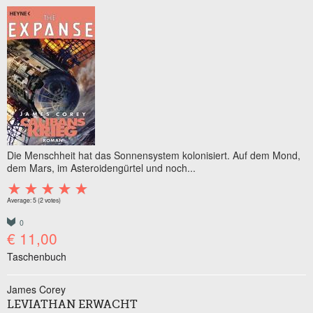
Die Menschheit hat das Sonnensystem kolonisiert. Auf dem Mond,
dem Mars, im Asteroidengürtel und noch...
Average:
5
(
2
votes)
0
€ 11,00
Taschenbuch
James Corey
LEVIATHAN ERWACHT