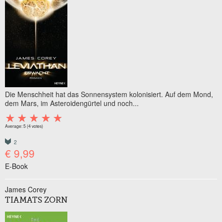
Die Menschheit hat das Sonnensystem kolonisiert. Auf dem Mond,
dem Mars, im Asteroidengürtel und noch...
Average:
5
(
4
votes)
2
€ 9,99
E-Book
James Corey
TIAMATS ZORN