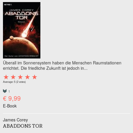
Überall im Sonnensystem haben die Menschen Raumstationen
errichtet. Die friedliche Zukunft ist jedoch in...
Average:
5
(
2
votes)
1
€ 9,99
E-Book
James Corey
ABADDONS TOR