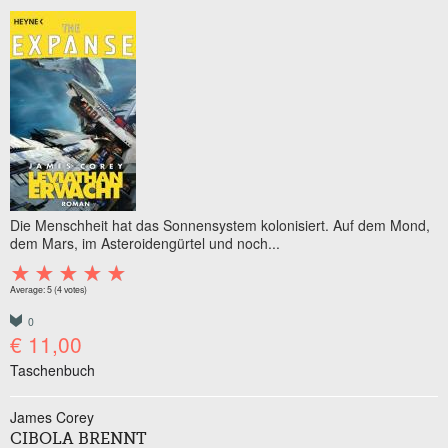
Die Menschheit hat das Sonnensystem kolonisiert. Auf dem Mond,
dem Mars, im Asteroidengürtel und noch...
Average:
5
(
4
votes)
0
€ 11,00
Taschenbuch
James Corey
CIBOLA BRENNT