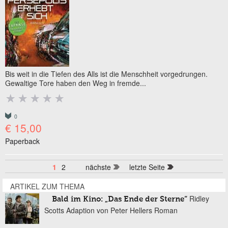
Bis weit in die Tiefen des Alls ist die Menschheit vorgedrungen.
Gewaltige Tore haben den Weg in fremde...
0
€ 15,00
Paperback
1
2
nächste
letzte Seite
Seiten
ARTIKEL ZUM THEMA
Ridley
Bald im Kino: „Das Ende der Sterne“
Scotts Adaption von Peter Hellers Roman