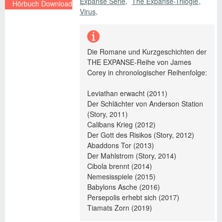
Expanse Serie
The Expanse-Trilogie
Hörbuch Download
Virus
€ 29,95 EUR
Die Romane und Kurzgeschichten der
THE EXPANSE-Reihe von James
Corey in chronologischer Reihenfolge:
Leviathan erwacht (2011)
Der Schlächter von Anderson Station
(Story, 2011)
Calibans Krieg (2012)
Der Gott des Risikos (Story, 2012)
Abaddons Tor (2013)
Der Mahlstrom (Story, 2014)
Cibola brennt (2014)
Nemesisspiele (2015)
Babylons Asche (2016)
Persepolis erhebt sich (2017)
Tiamats Zorn (2019)