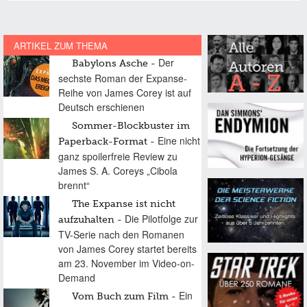
ARTIKEL ZUM THEMA
Der
Babylons Asche
sechste Roman der Expanse-
Reihe von James Corey ist auf
Deutsch erschienen
Sommer-Blockbuster im
Eine nicht
Paperback-Format
ganz spoilerfreie Review zu
James S. A. Coreys „Cibola
brennt“
The Expanse ist nicht
Die Pilotfolge zur
aufzuhalten
TV-Serie nach den Romanen
von James Corey startet bereits
am 23. November im Video-on-
Demand
Ein
Vom Buch zum Film