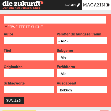
MAGAZIN
LOGIN
AUSBLENDEN
ERWEITERTE SUCHE
Autor
Veröffentlichungszeitraum
Titel
Subgenre
Originaltitel
Erzählform
Schlagworte
Ausgabeart