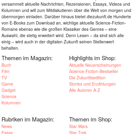
versammelt aktuelle Nachrichten, Rezensionen, Essays, Videos und
Kolumnen und will zum Mitdiskutieren über die Welt von morgen und
übermorgen einladen. Darüber hinaus bietet diezukunft.de Hunderte
von E-Books zum Download an, wichtige aktuelle Science-Fiction-
Romane ebenso wie die großen Klassiker des Genres – eine
Auswahl, die stetig erweitert wird. Denn Lesen – da sind sich alle
einig – wird auch in der digitalen Zukunft seinen Stellenwert
behalten.
Themen im Magazin:
Highlights im Shop:
Buch
Aktuelle Neuerscheinungen
Film
Science-Fiction-Bestseller
TV
Die Zukunftsedition
Game
Stories und Erzählungen
Gadget
Alle Autoren A-Z
Science
Kolumnen
Rubriken im Magazin:
Themen im Shop:
News
Star Wars
Essay
Star Trek