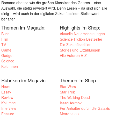
Romane ebenso wie die großen Klassiker des Genres – eine
Auswahl, die stetig erweitert wird. Denn Lesen – da sind sich alle
einig – wird auch in der digitalen Zukunft seinen Stellenwert
behalten.
Themen im Magazin:
Highlights im Shop:
Buch
Aktuelle Neuerscheinungen
Film
Science-Fiction-Bestseller
TV
Die Zukunftsedition
Game
Stories und Erzählungen
Gadget
Alle Autoren A-Z
Science
Kolumnen
Rubriken im Magazin:
Themen im Shop:
News
Star Wars
Essay
Star Trek
Review
The Walking Dead
Kolumne
Isaac Asimov
Interview
Per Anhalter durch die Galaxis
Feature
Metro 2033