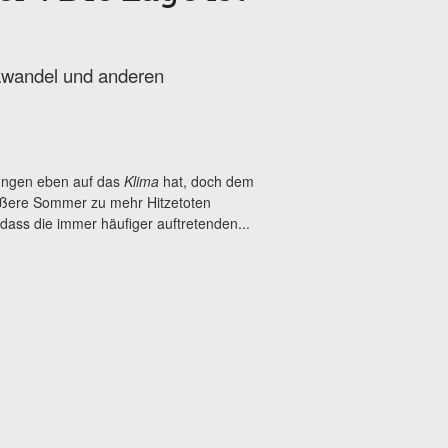
mawandel und anderen
ungen eben auf das
Klima
hat, doch dem
 heißere Sommer zu mehr Hitzetoten
dass die immer häufiger auftretenden...