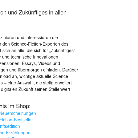
on und Zukünftiges in allen
szinieren und interessieren die
 den Science-Fiction-Experten des
sich an alle, die sich für „Zukünftiges“
le und technische Innovationen
ezensionen, Essays, Videos und
orgen und übermorgen einladen. Darüber
load an, wichtige aktuelle Science-
– eine Auswahl, die stetig erweitert
 digitalen Zukunft seinen Stellenwert
ghts im Shop:
 Neuerscheinungen
iction-Bestseller
nftsedition
und Erzählungen