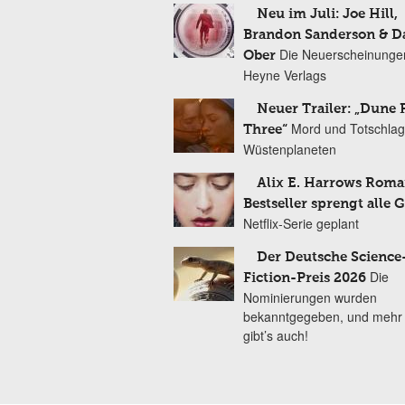
Neu im Juli: Joe Hill,
Brandon Sanderson & 
Die Neuerscheinunge
Ober
Heyne Verlags
Neuer Trailer: „Dune 
Mord und Totschlag
Three“
Wüstenplaneten
Alix E. Harrows Roma
Bestseller sprengt alle 
Netflix-Serie geplant
Der Deutsche Science
Die
Fiction-Preis 2026
Nominierungen wurden
bekanntgegeben, und mehr
gibt’s auch!