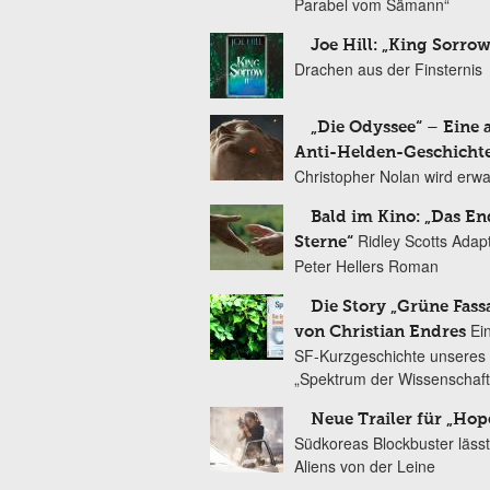
Parabel vom Sämann“
Joe Hill: „King Sorrow
Drachen aus der Finsternis
„Die Odyssee“ – Eine 
Anti-Helden-Geschicht
Christopher Nolan wird erw
Bald im Kino: „Das En
Ridley Scotts Adap
Sterne“
Peter Hellers Roman
Die Story „Grüne Fass
Ei
von Christian Endres
SF-Kurzgeschichte unseres 
„Spektrum der Wissenschaft
Neue Trailer für „Hop
Südkoreas Blockbuster lässt
Aliens von der Leine