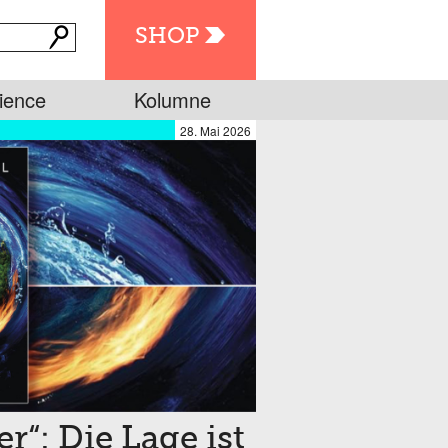
SHOP
ience
Kolumne
28. Mai 2026
er“: Die Lage ist