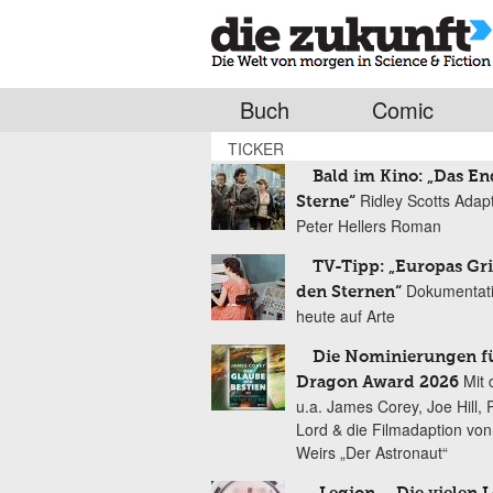
Buch
Comic
TICKER
Bald im Kino: „Das En
Ridley Scotts Adap
Sterne“
Peter Hellers Roman
TV-Tipp: „Europas Gri
Dokumentat
den Sternen“
heute auf Arte
Die Nominierungen f
Mit 
Dragon Award 2026
u.a. James Corey, Joe Hill, 
Lord & die Filmadaption vo
Weirs „Der Astronaut“