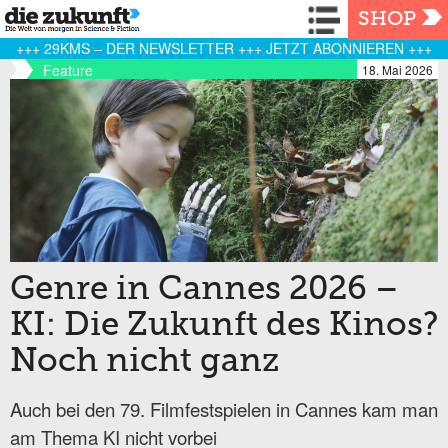
Navigation
SHOP
+++ 29KMS – DER NEWSLETTER +++ JETZT ABONNIEREN +++
Feature
18. Mai 2026
Genre in Cannes 2026 –
KI: Die Zukunft des Kinos?
Noch nicht ganz
Auch bei den 79. Filmfestspielen in Cannes kam man
am Thema KI nicht vorbei