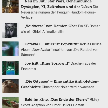
Neu im Juli: Star Wars, Geheimbünde,
Die
Dystopien, KI, Zeitreisen und das Leben
Neuerscheinungen der Penguin-Random-House-
Verlage
Ein SF-Roman
„Voidverse“ von Damien Ober
wie ein Ghibli-Animationsfilm
Kelelas neues
Octavia E. Butler ist Popkultur
Album „New Avatar“ inspiriert von „Die Parabel vom
Sämann“
Drachen aus der
Joe Hill: „King Sorrow II“
Finsternis
„Die Odyssee“ – Eine antike Anti-Helden-
Christopher Nolan wird erwachsen
Geschichte
Ridley
Bald im Kino: „Das Ende der Sterne“
Scotts Adaption von Peter Hellers Roman