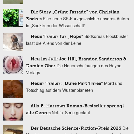
Die Story „Grüne Fassade“ von Christian
Eine neue SF-Kurzgeschichte unseres Autors
Endres
in „Spektrum der Wissenschaft“
Südkoreas Blockbuster
Neue Trailer für „Hope“
lässt die Aliens von der Leine
Neu im Juli: Joe Hill, Brandon Sanderson &
Die Neuerscheinungen des Heyne
Damien Ober
Verlags
Mord und
Neuer Trailer: „Dune Part Three“
Totschlag auf dem Wüstenplaneten
Alix E. Harrows Roman-Bestseller sprengt
Netflix-Serie geplant
alle Genres
Die
Der Deutsche Science-Fiction-Preis 2026