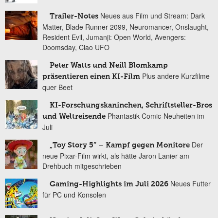
Neues aus Film und Stream: Dark
Trailer-Notes
Matter, Blade Runner 2099, Neuromancer, Onslaught,
Resident Evil, Jumanji: Open World, Avengers:
Doomsday, Ciao UFO
Peter Watts und Neill Blomkamp
Plus andere Kurzfilme
präsentieren einen KI-Film
quer Beet
KI-Forschungskaninchen, Schriftsteller-Bros
Phantastik-Comic-Neuheiten im
und Weltreisende
Juli
Der
„Toy Story 5“ – Kampf gegen Monitore
neue Pixar-Film wirkt, als hätte Jaron Lanier am
Drehbuch mitgeschrieben
Neues Futter
Gaming-Highlights im Juli 2026
für PC und Konsolen