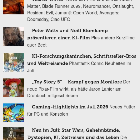
Matter, Blade Runner 2099, Neuromancer, Onslaught,
Resident Evil, Jumanji: Open World, Avengers:
Doomsday, Ciao UFO
Peter Watts und Neill Blomkamp
Plus andere Kurzfilme
präsentieren einen KI-Film
quer Beet
KI-Forschungskaninchen, Schriftsteller-Bros
Phantastik-Comic-Neuheiten im
und Weltreisende
Juli
Der
„Toy Story 5“ – Kampf gegen Monitore
neue Pixar-Film wirkt, als hätte Jaron Lanier am
Drehbuch mitgeschrieben
Neues Futter
Gaming-Highlights im Juli 2026
für PC und Konsolen
Neu im Juli: Star Wars, Geheimbünde,
Die
Dystopien, KI, Zeitreisen und das Leben