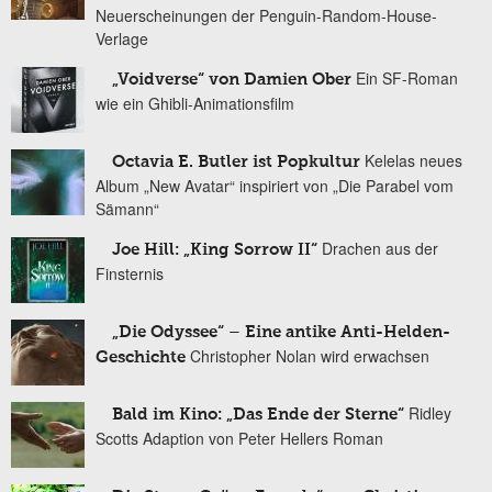
Neuerscheinungen der Penguin-Random-House-
Verlage
Ein SF-Roman
„Voidverse“ von Damien Ober
wie ein Ghibli-Animationsfilm
Kelelas neues
Octavia E. Butler ist Popkultur
Album „New Avatar“ inspiriert von „Die Parabel vom
Sämann“
Drachen aus der
Joe Hill: „King Sorrow II“
Finsternis
„Die Odyssee“ – Eine antike Anti-Helden-
Christopher Nolan wird erwachsen
Geschichte
Ridley
Bald im Kino: „Das Ende der Sterne“
Scotts Adaption von Peter Hellers Roman