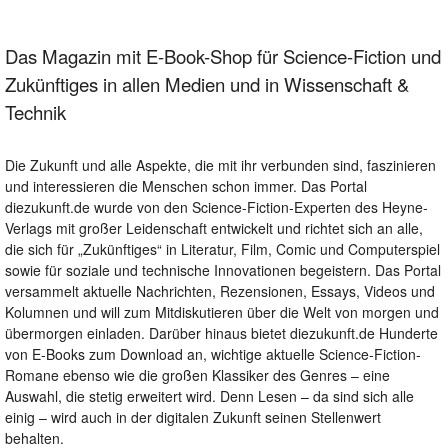
Das Magazin mit E-Book-Shop für Science-Fiction und
Zukünftiges in allen Medien und in Wissenschaft &
Technik
Die Zukunft und alle Aspekte, die mit ihr verbunden sind, faszinieren
und interessieren die Menschen schon immer. Das Portal
diezukunft.de wurde von den Science-Fiction-Experten des Heyne-
Verlags mit großer Leidenschaft entwickelt und richtet sich an alle,
die sich für „Zukünftiges“ in Literatur, Film, Comic und Computerspiel
sowie für soziale und technische Innovationen begeistern. Das Portal
versammelt aktuelle Nachrichten, Rezensionen, Essays, Videos und
Kolumnen und will zum Mitdiskutieren über die Welt von morgen und
übermorgen einladen. Darüber hinaus bietet diezukunft.de Hunderte
von E-Books zum Download an, wichtige aktuelle Science-Fiction-
Romane ebenso wie die großen Klassiker des Genres – eine
Auswahl, die stetig erweitert wird. Denn Lesen – da sind sich alle
einig – wird auch in der digitalen Zukunft seinen Stellenwert
behalten.