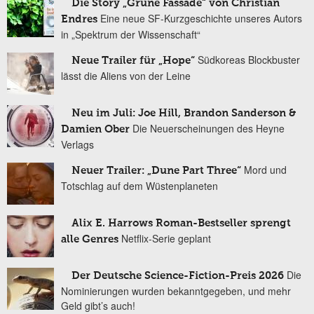
Die Story „Grüne Fassade“ von Christian
Eine neue SF-Kurzgeschichte unseres Autors
Endres
in „Spektrum der Wissenschaft“
Südkoreas Blockbuster
Neue Trailer für „Hope“
lässt die Aliens von der Leine
Neu im Juli: Joe Hill, Brandon Sanderson &
Die Neuerscheinungen des Heyne
Damien Ober
Verlags
Mord und
Neuer Trailer: „Dune Part Three“
Totschlag auf dem Wüstenplaneten
Alix E. Harrows Roman-Bestseller sprengt
Netflix-Serie geplant
alle Genres
Die
Der Deutsche Science-Fiction-Preis 2026
Nominierungen wurden bekanntgegeben, und mehr
Geld gibt’s auch!