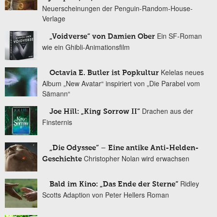
Neuerscheinungen der Penguin-Random-House-
Verlage
Ein SF-Roman
„Voidverse“ von Damien Ober
wie ein Ghibli-Animationsfilm
Kelelas neues
Octavia E. Butler ist Popkultur
Album „New Avatar“ inspiriert von „Die Parabel vom
Sämann“
Drachen aus der
Joe Hill: „King Sorrow II“
Finsternis
„Die Odyssee“ – Eine antike Anti-Helden-
Christopher Nolan wird erwachsen
Geschichte
Ridley
Bald im Kino: „Das Ende der Sterne“
Scotts Adaption von Peter Hellers Roman