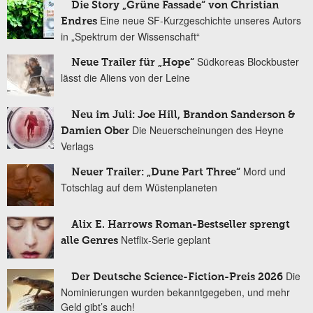
Die Story „Grüne Fassade“ von Christian
Eine neue SF-Kurzgeschichte unseres Autors
Endres
in „Spektrum der Wissenschaft“
Südkoreas Blockbuster
Neue Trailer für „Hope“
lässt die Aliens von der Leine
Neu im Juli: Joe Hill, Brandon Sanderson &
Die Neuerscheinungen des Heyne
Damien Ober
Verlags
Mord und
Neuer Trailer: „Dune Part Three“
Totschlag auf dem Wüstenplaneten
Alix E. Harrows Roman-Bestseller sprengt
Netflix-Serie geplant
alle Genres
Die
Der Deutsche Science-Fiction-Preis 2026
Nominierungen wurden bekanntgegeben, und mehr
Geld gibt’s auch!