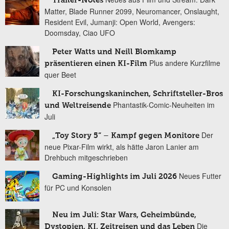
Trailer-Notes
Matter, Blade Runner 2099, Neuromancer, Onslaught,
Resident Evil, Jumanji: Open World, Avengers:
Doomsday, Ciao UFO
Peter Watts und Neill Blomkamp
Plus andere Kurzfilme
präsentieren einen KI-Film
quer Beet
KI-Forschungskaninchen, Schriftsteller-Bros
Phantastik-Comic-Neuheiten im
und Weltreisende
Juli
Der
„Toy Story 5“ – Kampf gegen Monitore
neue Pixar-Film wirkt, als hätte Jaron Lanier am
Drehbuch mitgeschrieben
Neues Futter
Gaming-Highlights im Juli 2026
für PC und Konsolen
Neu im Juli: Star Wars, Geheimbünde,
Die
Dystopien, KI, Zeitreisen und das Leben