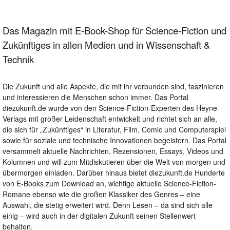
Das Magazin mit E-Book-Shop für Science-Fiction und
Zukünftiges in allen Medien und in Wissenschaft &
Technik
Die Zukunft und alle Aspekte, die mit ihr verbunden sind, faszinieren
und interessieren die Menschen schon immer. Das Portal
diezukunft.de wurde von den Science-Fiction-Experten des Heyne-
Verlags mit großer Leidenschaft entwickelt und richtet sich an alle,
die sich für „Zukünftiges“ in Literatur, Film, Comic und Computerspiel
sowie für soziale und technische Innovationen begeistern. Das Portal
versammelt aktuelle Nachrichten, Rezensionen, Essays, Videos und
Kolumnen und will zum Mitdiskutieren über die Welt von morgen und
übermorgen einladen. Darüber hinaus bietet diezukunft.de Hunderte
von E-Books zum Download an, wichtige aktuelle Science-Fiction-
Romane ebenso wie die großen Klassiker des Genres – eine
Auswahl, die stetig erweitert wird. Denn Lesen – da sind sich alle
einig – wird auch in der digitalen Zukunft seinen Stellenwert
behalten.