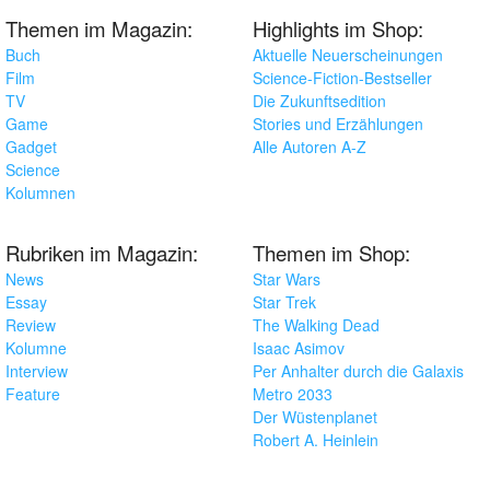
Themen im Magazin:
Highlights im Shop:
Buch
Aktuelle Neuerscheinungen
Film
Science-Fiction-Bestseller
TV
Die Zukunftsedition
Game
Stories und Erzählungen
Gadget
Alle Autoren A-Z
Science
Kolumnen
Rubriken im Magazin:
Themen im Shop:
News
Star Wars
Essay
Star Trek
Review
The Walking Dead
Kolumne
Isaac Asimov
Interview
Per Anhalter durch die Galaxis
Feature
Metro 2033
Der Wüstenplanet
Robert A. Heinlein