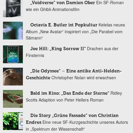
Ein SF-Roman
„Voidverse“ von Damien Ober
wie ein Ghibli-Animationsfilm
Kelelas neues
Octavia E. Butler ist Popkultur
Album „New Avatar“ inspiriert von „Die Parabel vom
Sämann“
Drachen aus der
Joe Hill: „King Sorrow II“
Finsternis
„Die Odyssee“ – Eine antike Anti-Helden-
Christopher Nolan wird erwachsen
Geschichte
Ridley
Bald im Kino: „Das Ende der Sterne“
Scotts Adaption von Peter Hellers Roman
Die Story „Grüne Fassade“ von Christian
Eine neue SF-Kurzgeschichte unseres Autors
Endres
in „Spektrum der Wissenschaft“