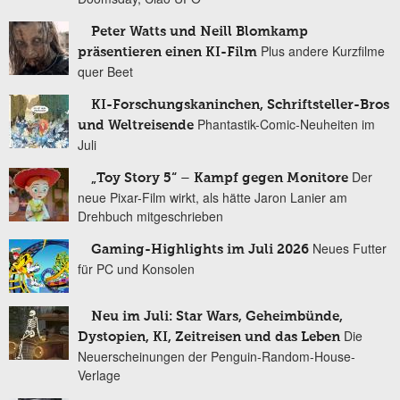
Peter Watts und Neill Blomkamp
Plus andere Kurzfilme
präsentieren einen KI-Film
quer Beet
KI-Forschungskaninchen, Schriftsteller-Bros
Phantastik-Comic-Neuheiten im
und Weltreisende
Juli
Der
„Toy Story 5“ – Kampf gegen Monitore
neue Pixar-Film wirkt, als hätte Jaron Lanier am
Drehbuch mitgeschrieben
Neues Futter
Gaming-Highlights im Juli 2026
für PC und Konsolen
Neu im Juli: Star Wars, Geheimbünde,
Die
Dystopien, KI, Zeitreisen und das Leben
Neuerscheinungen der Penguin-Random-House-
Verlage