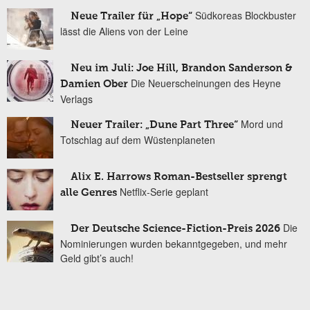
Südkoreas Blockbuster
Neue Trailer für „Hope“
lässt die Aliens von der Leine
Neu im Juli: Joe Hill, Brandon Sanderson &
Die Neuerscheinungen des Heyne
Damien Ober
Verlags
Mord und
Neuer Trailer: „Dune Part Three“
Totschlag auf dem Wüstenplaneten
Alix E. Harrows Roman-Bestseller sprengt
Netflix-Serie geplant
alle Genres
Die
Der Deutsche Science-Fiction-Preis 2026
Nominierungen wurden bekanntgegeben, und mehr
Geld gibt’s auch!