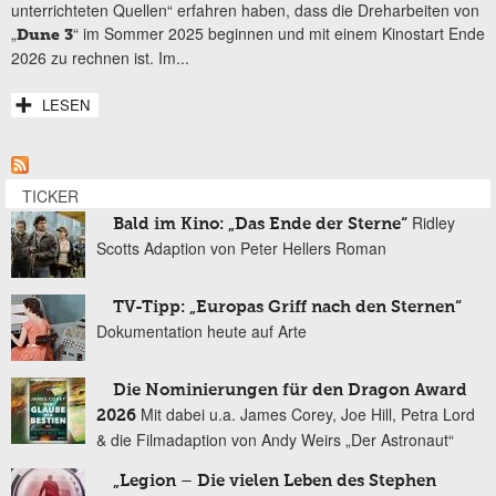
unterrichteten Quellen“ erfahren haben, dass die Dreharbeiten von
„
“ im Sommer 2025 beginnen und mit einem Kinostart Ende
Dune 3
2026 zu rechnen ist. Im...
LESEN
TICKER
Ridley
Bald im Kino: „Das Ende der Sterne“
Scotts Adaption von Peter Hellers Roman
TV-Tipp: „Europas Griff nach den Sternen“
Dokumentation heute auf Arte
Die Nominierungen für den Dragon Award
Mit dabei u.a. James Corey, Joe Hill, Petra Lord
2026
& die Filmadaption von Andy Weirs „Der Astronaut“
„Legion – Die vielen Leben des Stephen