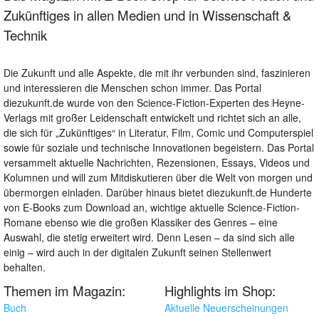
Zukünftiges in allen Medien und in Wissenschaft &
Technik
Die Zukunft und alle Aspekte, die mit ihr verbunden sind, faszinieren
und interessieren die Menschen schon immer. Das Portal
diezukunft.de wurde von den Science-Fiction-Experten des Heyne-
Verlags mit großer Leidenschaft entwickelt und richtet sich an alle,
die sich für „Zukünftiges“ in Literatur, Film, Comic und Computerspiel
sowie für soziale und technische Innovationen begeistern. Das Portal
versammelt aktuelle Nachrichten, Rezensionen, Essays, Videos und
Kolumnen und will zum Mitdiskutieren über die Welt von morgen und
übermorgen einladen. Darüber hinaus bietet diezukunft.de Hunderte
von E-Books zum Download an, wichtige aktuelle Science-Fiction-
Romane ebenso wie die großen Klassiker des Genres – eine
Auswahl, die stetig erweitert wird. Denn Lesen – da sind sich alle
einig – wird auch in der digitalen Zukunft seinen Stellenwert
behalten.
Themen im Magazin:
Highlights im Shop:
Buch
Aktuelle Neuerscheinungen