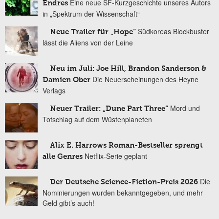
Eine neue SF-Kurzgeschichte unseres Autors
Endres
in „Spektrum der Wissenschaft“
Südkoreas Blockbuster
Neue Trailer für „Hope“
lässt die Aliens von der Leine
Neu im Juli: Joe Hill, Brandon Sanderson &
Die Neuerscheinungen des Heyne
Damien Ober
Verlags
Mord und
Neuer Trailer: „Dune Part Three“
Totschlag auf dem Wüstenplaneten
Alix E. Harrows Roman-Bestseller sprengt
Netflix-Serie geplant
alle Genres
Die
Der Deutsche Science-Fiction-Preis 2026
Nominierungen wurden bekanntgegeben, und mehr
Geld gibt’s auch!