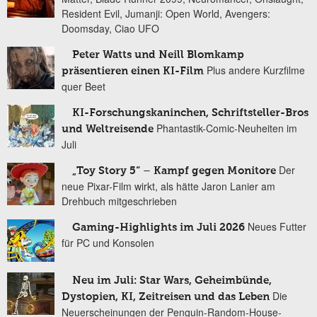
Resident Evil, Jumanji: Open World, Avengers:
Doomsday, Ciao UFO
Peter Watts und Neill Blomkamp
Plus andere Kurzfilme
präsentieren einen KI-Film
quer Beet
KI-Forschungskaninchen, Schriftsteller-Bros
Phantastik-Comic-Neuheiten im
und Weltreisende
Juli
Der
„Toy Story 5“ – Kampf gegen Monitore
neue Pixar-Film wirkt, als hätte Jaron Lanier am
Drehbuch mitgeschrieben
Neues Futter
Gaming-Highlights im Juli 2026
für PC und Konsolen
Neu im Juli: Star Wars, Geheimbünde,
Die
Dystopien, KI, Zeitreisen und das Leben
Neuerscheinungen der Penguin-Random-House-