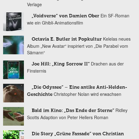
Verlage
Ein SF-Roman
„Voidverse“ von Damien Ober
wie ein Ghibli-Animationsfilm
Kelelas neues
Octavia E. Butler ist Popkultur
Album „New Avatar“ inspiriert von „Die Parabel vom
Sämann“
Drachen aus der
Joe Hill: „King Sorrow II“
Finsternis
„Die Odyssee“ – Eine antike Anti-Helden-
Christopher Nolan wird erwachsen
Geschichte
Ridley
Bald im Kino: „Das Ende der Sterne“
Scotts Adaption von Peter Hellers Roman
Die Story „Grüne Fassade“ von Christian