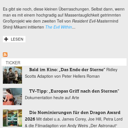
Es gibt sie noch, diese kleinen Überraschungen. Selbst dann, wenn
man es mit einem hochgradig auf Massentauglichkeit getrimmten
Großprojekt wie dem zweiten Teil von
Resident Evil
-Mastermind
Shinji Mikami initiierten
The Evil Within
...
LESEN
TICKER
Ridley
Bald im Kino: „Das Ende der Sterne“
Scotts Adaption von Peter Hellers Roman
TV-Tipp: „Europas Griff nach den Sternen“
Dokumentation heute auf Arte
Die Nominierungen für den Dragon Award
Mit dabei u.a. James Corey, Joe Hill, Petra Lord
2026
& die Filmadaption von Andy Weirs „Der Astronaut“