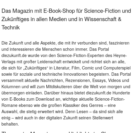
Das Magazin mit E-Book-Shop für Science-Fiction und
Zukünftiges in allen Medien und in Wissenschaft &
Technik
Die Zukunft und alle Aspekte, die mit ihr verbunden sind, faszinieren
und interessieren die Menschen schon immer. Das Portal
diezukunft.de wurde von den Science-Fiction-Experten des Heyne-
Verlags mit großer Leidenschaft entwickelt und richtet sich an alle,
die sich für „Zukünftiges“ in Literatur, Film, Comic und Computerspiel
sowie für soziale und technische Innovationen begeistern. Das Portal
versammelt aktuelle Nachrichten, Rezensionen, Essays, Videos und
Kolumnen und will zum Mitdiskutieren über die Welt von morgen und
übermorgen einladen. Darüber hinaus bietet diezukunft.de Hunderte
von E-Books zum Download an, wichtige aktuelle Science-Fiction-
Romane ebenso wie die großen Klassiker des Genres – eine
Auswahl, die stetig erweitert wird. Denn Lesen – da sind sich alle
einig – wird auch in der digitalen Zukunft seinen Stellenwert
behalten.