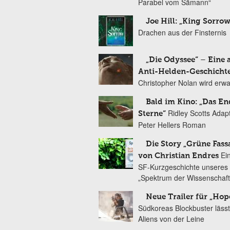
Parabel vom Sämann“
Joe Hill: „King Sorrow
Drachen aus der Finsternis
„Die Odyssee“ – Eine 
Anti-Helden-Geschicht
Christopher Nolan wird erw
Bald im Kino: „Das En
Ridley Scotts Adap
Sterne“
Peter Hellers Roman
Die Story „Grüne Fass
Ei
von Christian Endres
SF-Kurzgeschichte unseres 
„Spektrum der Wissenschaft
Neue Trailer für „Hop
Südkoreas Blockbuster lässt
Aliens von der Leine