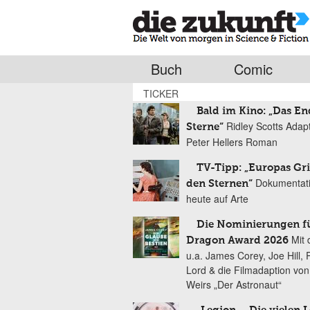
Buch
Comic
TICKER
Bald im Kino: „Das En
Ridley Scotts Adap
Sterne“
Peter Hellers Roman
TV-Tipp: „Europas Gri
Dokumentat
den Sternen“
heute auf Arte
Die Nominierungen f
Mit 
Dragon Award 2026
u.a. James Corey, Joe Hill, 
Lord & die Filmadaption vo
Weirs „Der Astronaut“