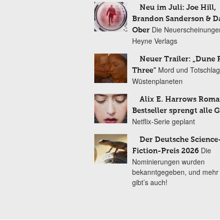
Neu im Juli: Joe Hill,
Brandon Sanderson & 
Die Neuerscheinunge
Ober
Heyne Verlags
Neuer Trailer: „Dune 
Mord und Totschlag
Three“
Wüstenplaneten
Alix E. Harrows Roma
Bestseller sprengt alle 
Netflix-Serie geplant
Der Deutsche Science
Die
Fiction-Preis 2026
Nominierungen wurden
bekanntgegeben, und mehr
gibt’s auch!