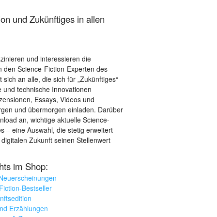
on und Zukünftiges in allen
szinieren und interessieren die
 den Science-Fiction-Experten des
sich an alle, die sich für „Zukünftiges“
le und technische Innovationen
ezensionen, Essays, Videos und
orgen und übermorgen einladen. Darüber
load an, wichtige aktuelle Science-
– eine Auswahl, die stetig erweitert
 digitalen Zukunft seinen Stellenwert
ghts im Shop:
 Neuerscheinungen
iction-Bestseller
nftsedition
und Erzählungen