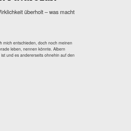
irklichkeit überholt – was macht
ich mich entschieden, doch noch meinen
gerade leben, nennen könnte. Albern
l ist und es andererseits ohnehin auf den