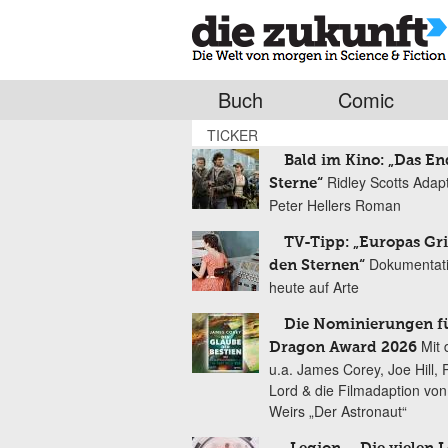
Buch
Comic
TICKER
Bald im Kino: „Das En
Ridley Scotts Adap
Sterne“
Peter Hellers Roman
TV-Tipp: „Europas Gri
Dokumentat
den Sternen“
heute auf Arte
Die Nominierungen f
Mit 
Dragon Award 2026
u.a. James Corey, Joe Hill, 
Lord & die Filmadaption vo
Weirs „Der Astronaut“