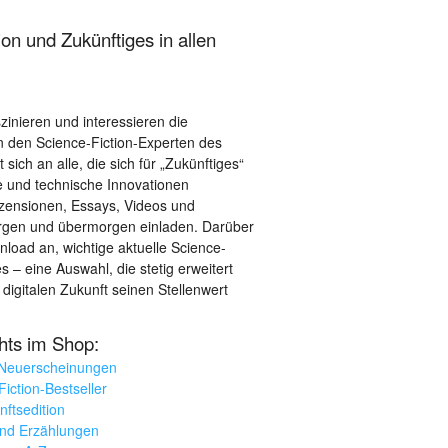
on und Zukünftiges in allen
szinieren und interessieren die
 den Science-Fiction-Experten des
sich an alle, die sich für „Zukünftiges“
le und technische Innovationen
ezensionen, Essays, Videos und
orgen und übermorgen einladen. Darüber
load an, wichtige aktuelle Science-
– eine Auswahl, die stetig erweitert
 digitalen Zukunft seinen Stellenwert
ghts im Shop:
 Neuerscheinungen
iction-Bestseller
nftsedition
und Erzählungen