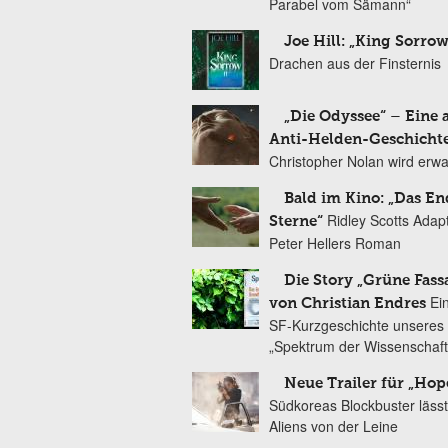
Parabel vom Sämann“
Joe Hill: „King Sorrow
Drachen aus der Finsternis
„Die Odyssee“ – Eine 
Anti-Helden-Geschicht
Christopher Nolan wird erw
Bald im Kino: „Das En
Ridley Scotts Adap
Sterne“
Peter Hellers Roman
Die Story „Grüne Fass
Ei
von Christian Endres
SF-Kurzgeschichte unseres 
„Spektrum der Wissenschaft
Neue Trailer für „Hop
Südkoreas Blockbuster lässt
Aliens von der Leine