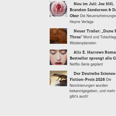
Neu im Juli: Joe Hill,
Brandon Sanderson & 
Die Neuerscheinunge
Ober
Heyne Verlags
Neuer Trailer: „Dune 
Mord und Totschlag
Three“
Wüstenplaneten
Alix E. Harrows Roma
Bestseller sprengt alle 
Netflix-Serie geplant
Der Deutsche Science
Die
Fiction-Preis 2026
Nominierungen wurden
bekanntgegeben, und mehr
gibt’s auch!