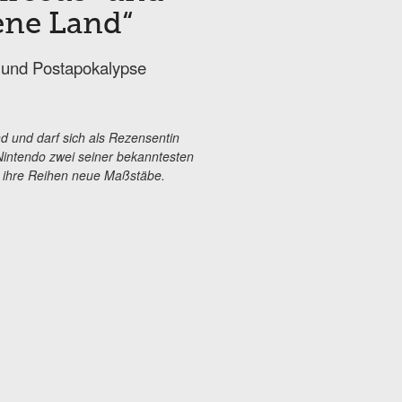
ene Land“
e und Postapokalypse
d und darf sich als Rezensentin
Nintendo zwei seiner bekanntesten
r ihre Reihen neue Maßstäbe.