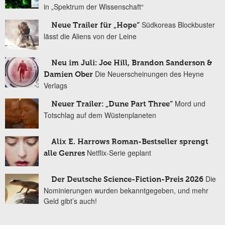
in „Spektrum der Wissenschaft“
Südkoreas Blockbuster
Neue Trailer für „Hope“
lässt die Aliens von der Leine
Neu im Juli: Joe Hill, Brandon Sanderson &
Die Neuerscheinungen des Heyne
Damien Ober
Verlags
Mord und
Neuer Trailer: „Dune Part Three“
Totschlag auf dem Wüstenplaneten
Alix E. Harrows Roman-Bestseller sprengt
Netflix-Serie geplant
alle Genres
Die
Der Deutsche Science-Fiction-Preis 2026
Nominierungen wurden bekanntgegeben, und mehr
Geld gibt’s auch!