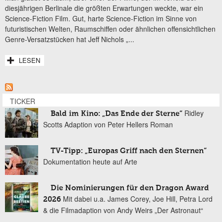
diesjährigen Berlinale die größten Erwartungen weckte, war ein
Science-Fiction Film. Gut, harte Science-Fiction im Sinne von
futuristischen Welten, Raumschiffen oder ähnlichen offensichtlichen
Genre-Versatzstücken hat Jeff Nichols „...
LESEN
TICKER
Ridley
Bald im Kino: „Das Ende der Sterne“
Scotts Adaption von Peter Hellers Roman
TV-Tipp: „Europas Griff nach den Sternen“
Dokumentation heute auf Arte
Die Nominierungen für den Dragon Award
Mit dabei u.a. James Corey, Joe Hill, Petra Lord
2026
& die Filmadaption von Andy Weirs „Der Astronaut“