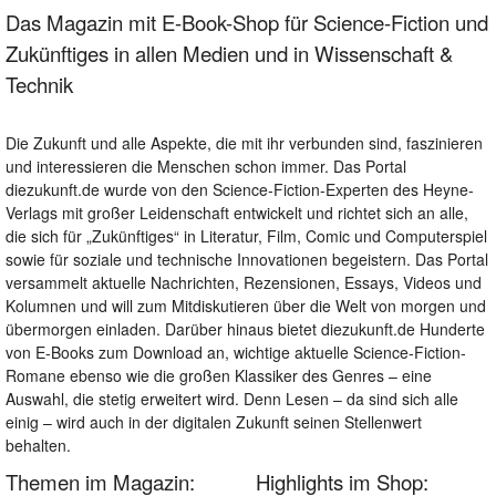
Das Magazin mit E-Book-Shop für Science-Fiction und
Zukünftiges in allen Medien und in Wissenschaft &
Technik
Die Zukunft und alle Aspekte, die mit ihr verbunden sind, faszinieren
und interessieren die Menschen schon immer. Das Portal
diezukunft.de wurde von den Science-Fiction-Experten des Heyne-
Verlags mit großer Leidenschaft entwickelt und richtet sich an alle,
die sich für „Zukünftiges“ in Literatur, Film, Comic und Computerspiel
sowie für soziale und technische Innovationen begeistern. Das Portal
versammelt aktuelle Nachrichten, Rezensionen, Essays, Videos und
Kolumnen und will zum Mitdiskutieren über die Welt von morgen und
übermorgen einladen. Darüber hinaus bietet diezukunft.de Hunderte
von E-Books zum Download an, wichtige aktuelle Science-Fiction-
Romane ebenso wie die großen Klassiker des Genres – eine
Auswahl, die stetig erweitert wird. Denn Lesen – da sind sich alle
einig – wird auch in der digitalen Zukunft seinen Stellenwert
behalten.
Themen im Magazin:
Highlights im Shop: