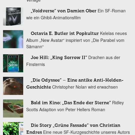
Ein SF-Roman
„Voidverse“ von Damien Ober
wie ein Ghibli-Animationsfilm
Kelelas neues
Octavia E. Butler ist Popkultur
Album „New Avatar“ inspiriert von „Die Parabel vom
Sämann“
Drachen aus der
Joe Hill: „King Sorrow II“
Finsternis
„Die Odyssee“ – Eine antike Anti-Helden-
Christopher Nolan wird erwachsen
Geschichte
Ridley
Bald im Kino: „Das Ende der Sterne“
Scotts Adaption von Peter Hellers Roman
Die Story „Grüne Fassade“ von Christian
Eine neue SF-Kurzgeschichte unseres Autors
Endres