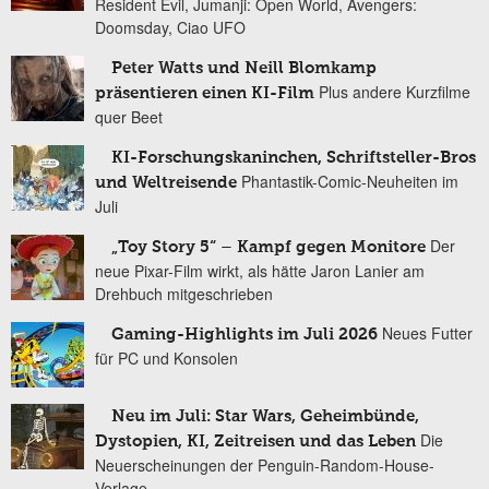
Resident Evil, Jumanji: Open World, Avengers:
Doomsday, Ciao UFO
Peter Watts und Neill Blomkamp
Plus andere Kurzfilme
präsentieren einen KI-Film
quer Beet
KI-Forschungskaninchen, Schriftsteller-Bros
Phantastik-Comic-Neuheiten im
und Weltreisende
Juli
Der
„Toy Story 5“ – Kampf gegen Monitore
neue Pixar-Film wirkt, als hätte Jaron Lanier am
Drehbuch mitgeschrieben
Neues Futter
Gaming-Highlights im Juli 2026
für PC und Konsolen
Neu im Juli: Star Wars, Geheimbünde,
Die
Dystopien, KI, Zeitreisen und das Leben
Neuerscheinungen der Penguin-Random-House-
Verlage