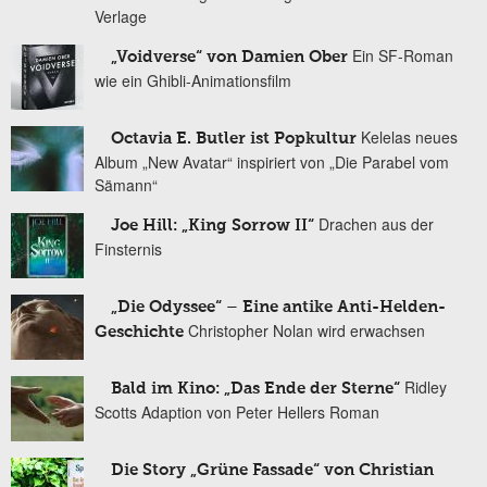
Verlage
Ein SF-Roman
„Voidverse“ von Damien Ober
wie ein Ghibli-Animationsfilm
Kelelas neues
Octavia E. Butler ist Popkultur
Album „New Avatar“ inspiriert von „Die Parabel vom
Sämann“
Drachen aus der
Joe Hill: „King Sorrow II“
Finsternis
„Die Odyssee“ – Eine antike Anti-Helden-
Christopher Nolan wird erwachsen
Geschichte
Ridley
Bald im Kino: „Das Ende der Sterne“
Scotts Adaption von Peter Hellers Roman
Die Story „Grüne Fassade“ von Christian