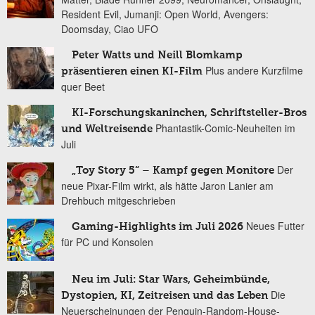
Resident Evil, Jumanji: Open World, Avengers:
Doomsday, Ciao UFO
Peter Watts und Neill Blomkamp
Plus andere Kurzfilme
präsentieren einen KI-Film
quer Beet
KI-Forschungskaninchen, Schriftsteller-Bros
Phantastik-Comic-Neuheiten im
und Weltreisende
Juli
Der
„Toy Story 5“ – Kampf gegen Monitore
neue Pixar-Film wirkt, als hätte Jaron Lanier am
Drehbuch mitgeschrieben
Neues Futter
Gaming-Highlights im Juli 2026
für PC und Konsolen
Neu im Juli: Star Wars, Geheimbünde,
Die
Dystopien, KI, Zeitreisen und das Leben
Neuerscheinungen der Penguin-Random-House-