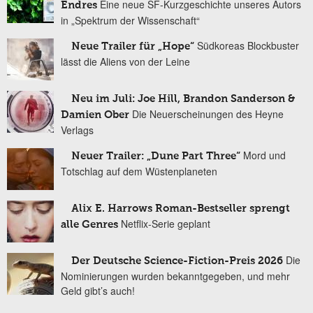
Eine neue SF-Kurzgeschichte unseres Autors
Endres
in „Spektrum der Wissenschaft“
Südkoreas Blockbuster
Neue Trailer für „Hope“
lässt die Aliens von der Leine
Neu im Juli: Joe Hill, Brandon Sanderson &
Die Neuerscheinungen des Heyne
Damien Ober
Verlags
Mord und
Neuer Trailer: „Dune Part Three“
Totschlag auf dem Wüstenplaneten
Alix E. Harrows Roman-Bestseller sprengt
Netflix-Serie geplant
alle Genres
Die
Der Deutsche Science-Fiction-Preis 2026
Nominierungen wurden bekanntgegeben, und mehr
Geld gibt’s auch!