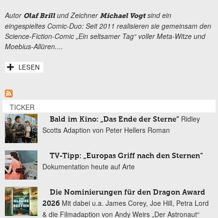
Autor
und Zeichner
sind ein
Olaf Brill
Michael Vogt
eingespieltes Comic-Duo: Seit 2011 realisieren sie gemeinsam den
Science-Fiction-Comic „
Ein seltsamer Tag“
voller Meta-Witze und
Moebius-Allüren.
...
LESEN
TICKER
Ridley
Bald im Kino: „Das Ende der Sterne“
Scotts Adaption von Peter Hellers Roman
TV-Tipp: „Europas Griff nach den Sternen“
Dokumentation heute auf Arte
Die Nominierungen für den Dragon Award
Mit dabei u.a. James Corey, Joe Hill, Petra Lord
2026
& die Filmadaption von Andy Weirs „Der Astronaut“