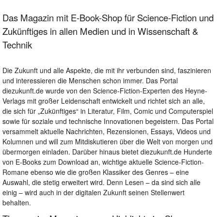
Das Magazin mit E-Book-Shop für Science-Fiction und
Zukünftiges in allen Medien und in Wissenschaft &
Technik
Die Zukunft und alle Aspekte, die mit ihr verbunden sind, faszinieren
und interessieren die Menschen schon immer. Das Portal
diezukunft.de wurde von den Science-Fiction-Experten des Heyne-
Verlags mit großer Leidenschaft entwickelt und richtet sich an alle,
die sich für „Zukünftiges“ in Literatur, Film, Comic und Computerspiel
sowie für soziale und technische Innovationen begeistern. Das Portal
versammelt aktuelle Nachrichten, Rezensionen, Essays, Videos und
Kolumnen und will zum Mitdiskutieren über die Welt von morgen und
übermorgen einladen. Darüber hinaus bietet diezukunft.de Hunderte
von E-Books zum Download an, wichtige aktuelle Science-Fiction-
Romane ebenso wie die großen Klassiker des Genres – eine
Auswahl, die stetig erweitert wird. Denn Lesen – da sind sich alle
einig – wird auch in der digitalen Zukunft seinen Stellenwert
behalten.