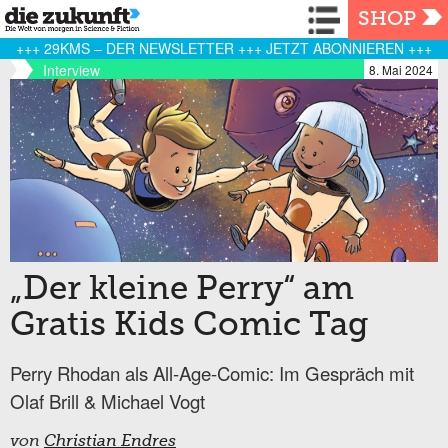
Navigation
SHOP
+++ 29KMS – DER NEWSLETTER +++ JETZT ABONNIEREN +++
Interview
8. Mai 2024
„Der kleine Perry“ am
Gratis Kids Comic Tag
Perry Rhodan als All-Age-Comic: Im Gespräch mit
Olaf Brill & Michael Vogt
von
Christian Endres