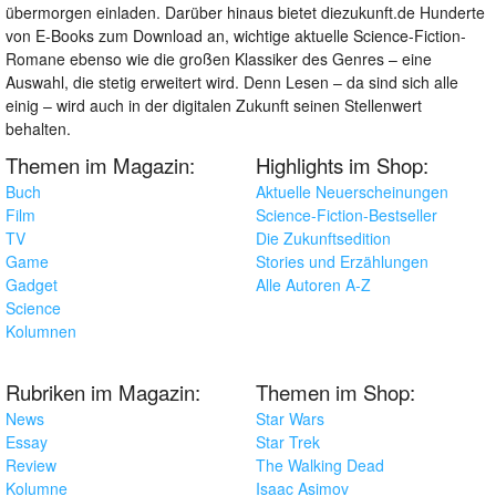
übermorgen einladen. Darüber hinaus bietet diezukunft.de Hunderte
von E-Books zum Download an, wichtige aktuelle Science-Fiction-
Romane ebenso wie die großen Klassiker des Genres – eine
Auswahl, die stetig erweitert wird. Denn Lesen – da sind sich alle
einig – wird auch in der digitalen Zukunft seinen Stellenwert
behalten.
Themen im Magazin:
Highlights im Shop:
Buch
Aktuelle Neuerscheinungen
Film
Science-Fiction-Bestseller
TV
Die Zukunftsedition
Game
Stories und Erzählungen
Gadget
Alle Autoren A-Z
Science
Kolumnen
Rubriken im Magazin:
Themen im Shop:
News
Star Wars
Essay
Star Trek
Review
The Walking Dead
Kolumne
Isaac Asimov