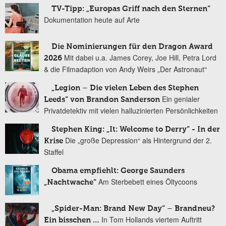
TV-Tipp: „Europas Griff nach den Sternen“
Dokumentation heute auf Arte
Die Nominierungen für den Dragon Award
Mit dabei u.a. James Corey, Joe Hill, Petra Lord
2026
& die Filmadaption von Andy Weirs „Der Astronaut“
„Legion – Die vielen Leben des Stephen
Ein genialer
Leeds“ von Brandon Sanderson
Privatdetektiv mit vielen halluzinierten Persönlichkeiten
Stephen King: „It: Welcome to Derry“ - In der
Die „große Depression“ als Hintergrund der 2.
Krise
Staffel
Obama empfiehlt: George Saunders
Am Sterbebett eines Öltycoons
„Nachtwache“
„Spider-Man: Brand New Day“ – Brandneu?
In Tom Hollands viertem Auftritt
Ein bisschen …