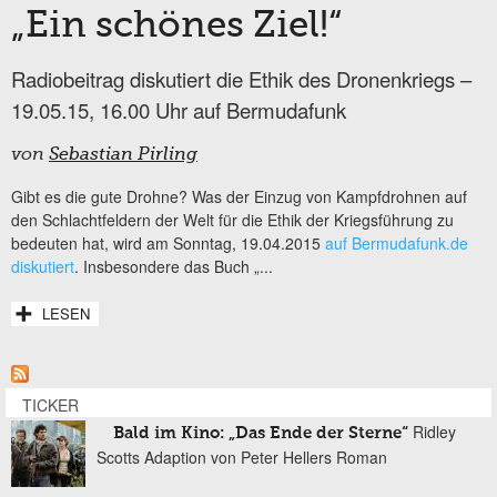
„Ein schönes Ziel!“
Radiobeitrag diskutiert die Ethik des Dronenkriegs –
19.05.15, 16.00 Uhr auf Bermudafunk
von
Sebastian Pirling
Gibt es die gute Drohne? Was der Einzug von Kampfdrohnen auf
den Schlachtfeldern der Welt für die Ethik der Kriegsführung zu
bedeuten hat, wird am Sonntag, 19.04.2015
auf Bermudafunk.de
diskutiert
. Insbesondere das Buch „...
LESEN
TICKER
Ridley
Bald im Kino: „Das Ende der Sterne“
Scotts Adaption von Peter Hellers Roman