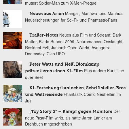
mutiert Spider-Man zum X-Men-Prequel
Manga-, Manhwa- und Manhua-
Neues aus Asien
Neuerscheinungen für Sci-Fi- und Phantastik-Fans
Neues aus Film und Stream: Dark
Trailer-Notes
Matter, Blade Runner 2099, Neuromancer, Onslaught,
Resident Evil, Jumanji: Open World, Avengers:
Doomsday, Ciao UFO
Peter Watts und Neill Blomkamp
Plus andere Kurzfilme
präsentieren einen KI-Film
quer Beet
KI-Forschungskaninchen, Schriftsteller-Bros
Phantastik-Comic-Neuheiten im
und Weltreisende
Juli
Der
„Toy Story 5“ – Kampf gegen Monitore
neue Pixar-Film wirkt, als hätte Jaron Lanier am
Drehbuch mitgeschrieben