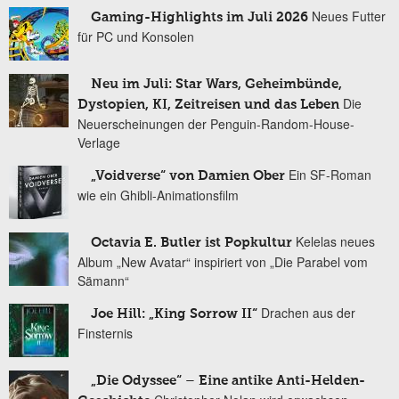
Neues Futter
Gaming-Highlights im Juli 2026
für PC und Konsolen
Neu im Juli: Star Wars, Geheimbünde,
Die
Dystopien, KI, Zeitreisen und das Leben
Neuerscheinungen der Penguin-Random-House-
Verlage
Ein SF-Roman
„Voidverse“ von Damien Ober
wie ein Ghibli-Animationsfilm
Kelelas neues
Octavia E. Butler ist Popkultur
Album „New Avatar“ inspiriert von „Die Parabel vom
Sämann“
Drachen aus der
Joe Hill: „King Sorrow II“
Finsternis
„Die Odyssee“ – Eine antike Anti-Helden-