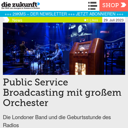
Navigation
SHOP
+++ 29KMS – DER NEWSLETTER +++ JETZT ABONNIEREN +++
News
1 Likes
29. Juli 2023
Public Service
Broadcasting mit großem
Orchester
Die Londoner Band und die Geburtsstunde des
Radios