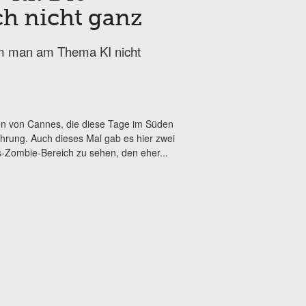
h nicht ganz
am man am Thema KI nicht
elen von Cannes, die diese Tage im Süden
ührung. Auch dieses Mal gab es hier zwei
s-Zombie-Bereich zu sehen, den eher...