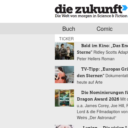
Buch
Comic
TICKER
Bald im Kino: „Das En
Ridley Scotts Adap
Sterne“
Peter Hellers Roman
TV-Tipp: „Europas Gri
Dokumentat
den Sternen“
heute auf Arte
Die Nominierungen f
Mit 
Dragon Award 2026
u.a. James Corey, Joe Hill, 
Lord & die Filmadaption vo
Weirs „Der Astronaut“