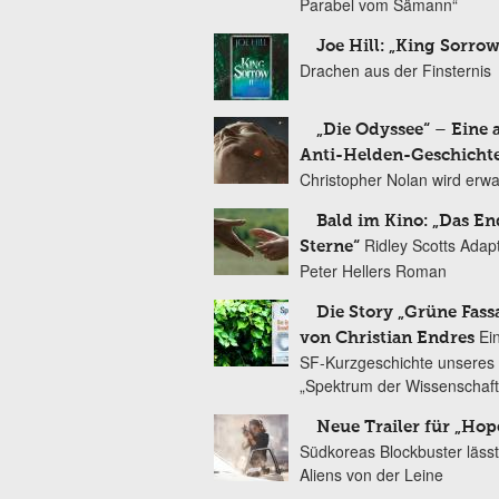
Parabel vom Sämann“
Joe Hill: „King Sorrow
Drachen aus der Finsternis
„Die Odyssee“ – Eine 
Anti-Helden-Geschicht
Christopher Nolan wird erw
Bald im Kino: „Das En
Ridley Scotts Adap
Sterne“
Peter Hellers Roman
Die Story „Grüne Fass
Ei
von Christian Endres
SF-Kurzgeschichte unseres 
„Spektrum der Wissenschaft
Neue Trailer für „Hop
Südkoreas Blockbuster lässt
Aliens von der Leine