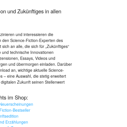
on und Zukünftiges in allen
szinieren und interessieren die
 den Science-Fiction-Experten des
sich an alle, die sich für „Zukünftiges“
le und technische Innovationen
ezensionen, Essays, Videos und
orgen und übermorgen einladen. Darüber
load an, wichtige aktuelle Science-
– eine Auswahl, die stetig erweitert
 digitalen Zukunft seinen Stellenwert
ghts im Shop:
 Neuerscheinungen
iction-Bestseller
nftsedition
und Erzählungen