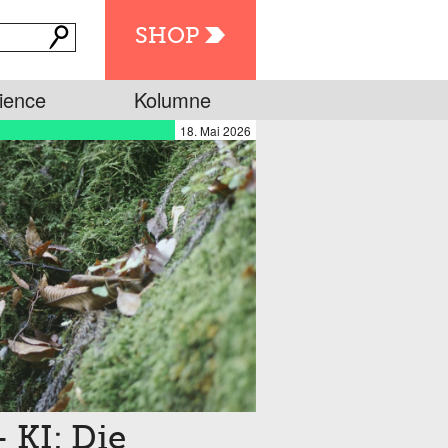
SHOP
ience
Kolumne
18. Mai 2026
 KI: Die