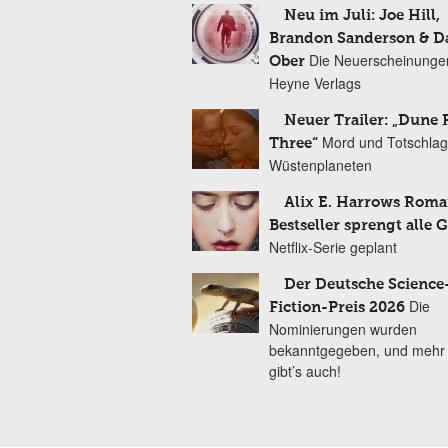
Neu im Juli: Joe Hill,
Brandon Sanderson & 
Die Neuerscheinunge
Ober
Heyne Verlags
Neuer Trailer: „Dune 
Mord und Totschlag
Three“
Wüstenplaneten
Alix E. Harrows Roma
Bestseller sprengt alle 
Netflix-Serie geplant
Der Deutsche Science
Die
Fiction-Preis 2026
Nominierungen wurden
bekanntgegeben, und mehr
gibt’s auch!