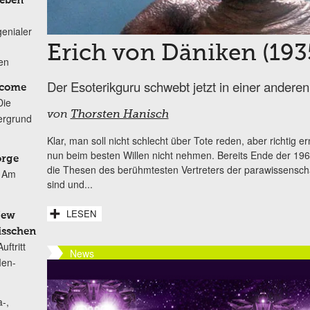
Leben
genialer
Erich von Däniken (193
ten
Der Esoterikguru schwebt jetzt in einer andere
lcome
Die
von
Thorsten Hanisch
ergrund
Klar, man soll nicht schlecht über Tote reden, aber richtig 
nun beim besten Willen nicht nehmen. Bereits Ende der 196
orge
die Thesen des berühmtesten Vertreters der parawissenschaf
Am
sind und...
LESEN
New
isschen
ftritt
News
Men-
-,