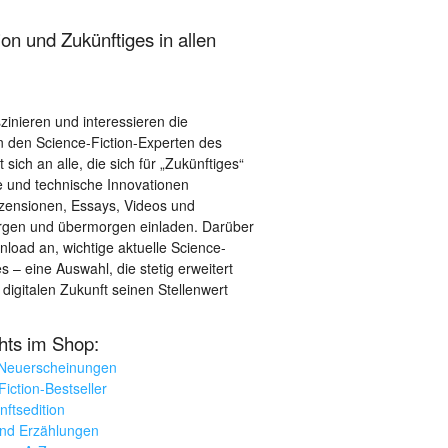
on und Zukünftiges in allen
szinieren und interessieren die
 den Science-Fiction-Experten des
sich an alle, die sich für „Zukünftiges“
le und technische Innovationen
ezensionen, Essays, Videos und
orgen und übermorgen einladen. Darüber
load an, wichtige aktuelle Science-
– eine Auswahl, die stetig erweitert
 digitalen Zukunft seinen Stellenwert
ghts im Shop:
 Neuerscheinungen
iction-Bestseller
nftsedition
und Erzählungen