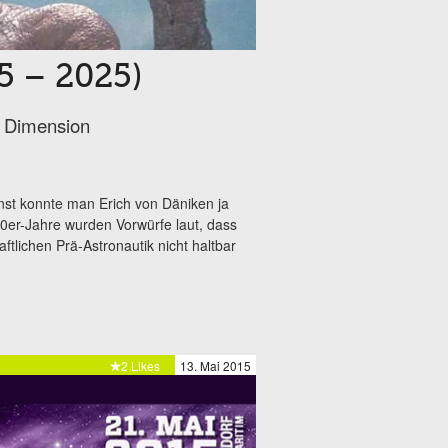
5 – 2025)
n Dimension
ernst konnte man Erich von Däniken ja
0er-Jahre wurden Vorwürfe laut, dass
tlichen Prä-Astronautik nicht haltbar
2 Likes
13. Mai 2015