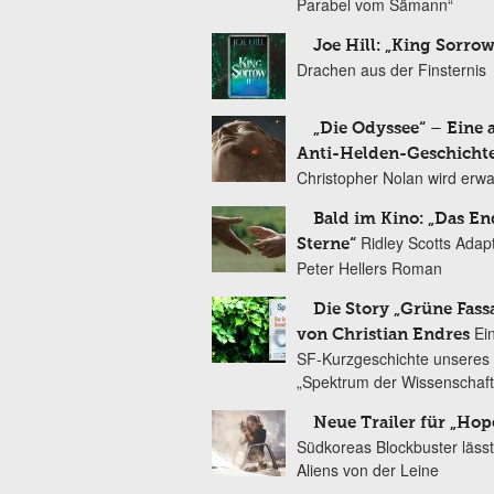
Parabel vom Sämann“
Joe Hill: „King Sorrow
Drachen aus der Finsternis
„Die Odyssee“ – Eine 
Anti-Helden-Geschicht
Christopher Nolan wird erw
Bald im Kino: „Das En
Ridley Scotts Adap
Sterne“
Peter Hellers Roman
Die Story „Grüne Fass
Ei
von Christian Endres
SF-Kurzgeschichte unseres 
„Spektrum der Wissenschaft
Neue Trailer für „Hop
Südkoreas Blockbuster lässt
Aliens von der Leine