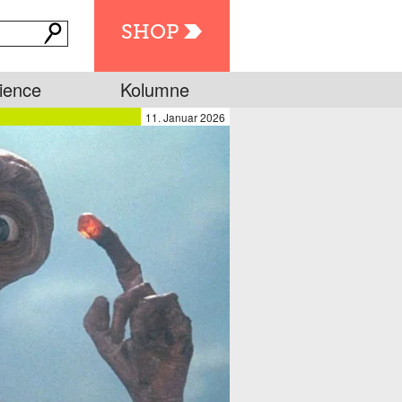
SHOP
ience
Kolumne
11. Januar 2026