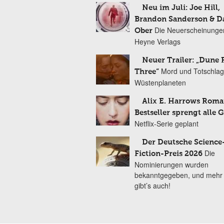
Neu im Juli: Joe Hill,
Brandon Sanderson & 
Die Neuerscheinunge
Ober
Heyne Verlags
Neuer Trailer: „Dune 
Mord und Totschlag
Three“
Wüstenplaneten
Alix E. Harrows Roma
Bestseller sprengt alle 
Netflix-Serie geplant
Der Deutsche Science
Die
Fiction-Preis 2026
Nominierungen wurden
bekanntgegeben, und mehr
gibt’s auch!