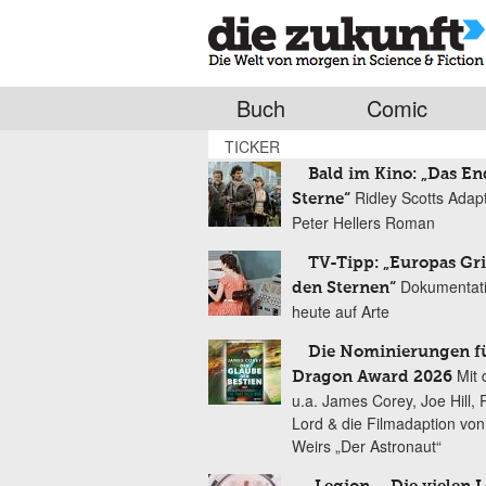
Buch
Comic
TICKER
Bald im Kino: „Das En
Ridley Scotts Adap
Sterne“
Peter Hellers Roman
TV-Tipp: „Europas Gri
Dokumentat
den Sternen“
heute auf Arte
Die Nominierungen f
Mit 
Dragon Award 2026
u.a. James Corey, Joe Hill, 
Lord & die Filmadaption vo
Weirs „Der Astronaut“