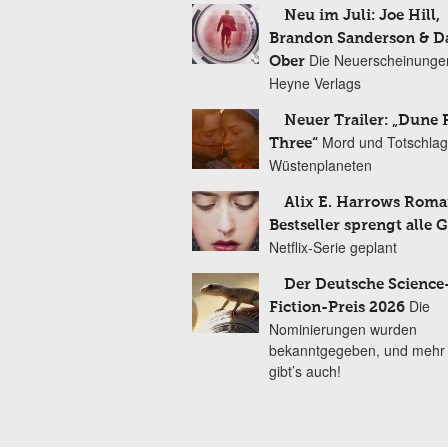
Neu im Juli: Joe Hill,
Brandon Sanderson & 
Die Neuerscheinunge
Ober
Heyne Verlags
Neuer Trailer: „Dune 
Mord und Totschlag
Three“
Wüstenplaneten
Alix E. Harrows Roma
Bestseller sprengt alle 
Netflix-Serie geplant
Der Deutsche Science
Die
Fiction-Preis 2026
Nominierungen wurden
bekanntgegeben, und mehr
gibt’s auch!