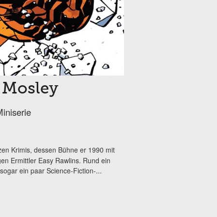
 Mosley
iniserie
zen Krimis, dessen Bühne er 1990 mit
gen Ermittler Easy Rawlins. Rund ein
ogar ein paar Science-Fiction-...