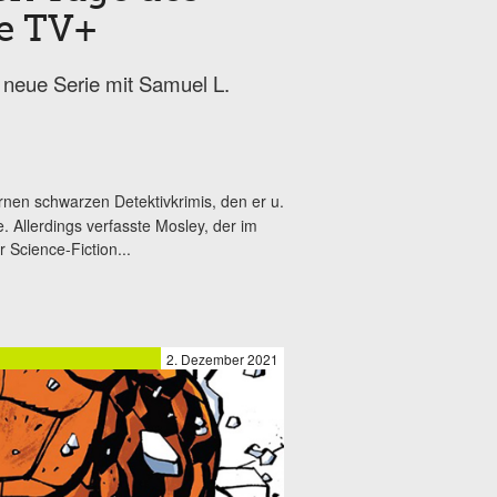
le TV+
 neue Serie mit Samuel L.
rnen schwarzen Detektivkrimis, den er u.
e. Allerdings verfasste Mosley, der im
 Science-Fiction...
2. Dezember 2021