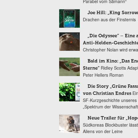
Parabel vom Sämann“
Joe Hill: „King Sorrow
Drachen aus der Finsternis
„Die Odyssee“ – Eine 
Anti-Helden-Geschicht
Christopher Nolan wird erw
Bald im Kino: „Das En
Ridley Scotts Adap
Sterne“
Peter Hellers Roman
Die Story „Grüne Fass
Ei
von Christian Endres
SF-Kurzgeschichte unseres 
„Spektrum der Wissenschaft
Neue Trailer für „Hop
Südkoreas Blockbuster lässt
Aliens von der Leine