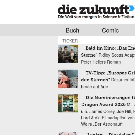
Buch
Comic
TICKER
Bald im Kino: „Das En
Ridley Scotts Adap
Sterne“
Peter Hellers Roman
TV-Tipp: „Europas Gri
Dokumentat
den Sternen“
heute auf Arte
Die Nominierungen f
Mit 
Dragon Award 2026
u.a. James Corey, Joe Hill, 
Lord & die Filmadaption vo
Weirs „Der Astronaut“