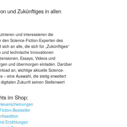
on und Zukünftiges in allen
szinieren und interessieren die
 den Science-Fiction-Experten des
sich an alle, die sich für „Zukünftiges“
le und technische Innovationen
ezensionen, Essays, Videos und
orgen und übermorgen einladen. Darüber
load an, wichtige aktuelle Science-
– eine Auswahl, die stetig erweitert
 digitalen Zukunft seinen Stellenwert
ghts im Shop:
 Neuerscheinungen
iction-Bestseller
nftsedition
und Erzählungen