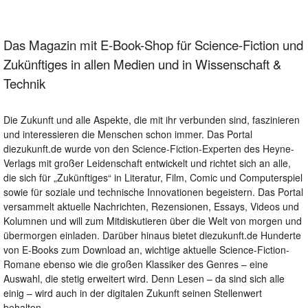
Das Magazin mit E-Book-Shop für Science-Fiction und
Zukünftiges in allen Medien und in Wissenschaft &
Technik
Die Zukunft und alle Aspekte, die mit ihr verbunden sind, faszinieren
und interessieren die Menschen schon immer. Das Portal
diezukunft.de wurde von den Science-Fiction-Experten des Heyne-
Verlags mit großer Leidenschaft entwickelt und richtet sich an alle,
die sich für „Zukünftiges“ in Literatur, Film, Comic und Computerspiel
sowie für soziale und technische Innovationen begeistern. Das Portal
versammelt aktuelle Nachrichten, Rezensionen, Essays, Videos und
Kolumnen und will zum Mitdiskutieren über die Welt von morgen und
übermorgen einladen. Darüber hinaus bietet diezukunft.de Hunderte
von E-Books zum Download an, wichtige aktuelle Science-Fiction-
Romane ebenso wie die großen Klassiker des Genres – eine
Auswahl, die stetig erweitert wird. Denn Lesen – da sind sich alle
einig – wird auch in der digitalen Zukunft seinen Stellenwert
behalten.