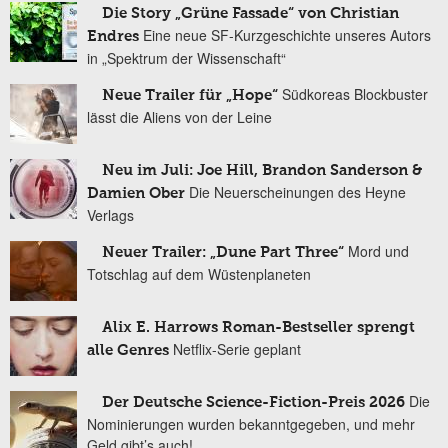
Die Story „Grüne Fassade“ von Christian
Eine neue SF-Kurzgeschichte unseres Autors
Endres
in „Spektrum der Wissenschaft“
Südkoreas Blockbuster
Neue Trailer für „Hope“
lässt die Aliens von der Leine
Neu im Juli: Joe Hill, Brandon Sanderson &
Die Neuerscheinungen des Heyne
Damien Ober
Verlags
Mord und
Neuer Trailer: „Dune Part Three“
Totschlag auf dem Wüstenplaneten
Alix E. Harrows Roman-Bestseller sprengt
Netflix-Serie geplant
alle Genres
Die
Der Deutsche Science-Fiction-Preis 2026
Nominierungen wurden bekanntgegeben, und mehr
Geld gibt’s auch!