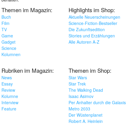
Themen im Magazin:
Highlights im Shop:
Buch
Aktuelle Neuerscheinungen
Film
Science-Fiction-Bestseller
TV
Die Zukunftsedition
Game
Stories und Erzählungen
Gadget
Alle Autoren A-Z
Science
Kolumnen
Rubriken im Magazin:
Themen im Shop:
News
Star Wars
Essay
Star Trek
Review
The Walking Dead
Kolumne
Isaac Asimov
Interview
Per Anhalter durch die Galaxis
Feature
Metro 2033
Der Wüstenplanet
Robert A. Heinlein