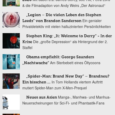
& die Filmadaption von Andy Weirs „Der Astronaut“
„Legion – Die vielen Leben des Stephen
Ein genialer
Leeds“ von Brandon Sanderson
Privatdetektiv mit vielen halluzinierten Persönlichkeiten
Stephen King: „It: Welcome to Derry“ - In der
Die „große Depression“ als Hintergrund der 2.
Krise
Staffel
Obama empfiehlt: George Saunders
Am Sterbebett eines Öltycoons
„Nachtwache“
„Spider-Man: Brand New Day“ – Brandneu?
In Tom Hollands viertem Auftritt
Ein bisschen …
mutiert Spider-Man zum X-Men-Prequel
Manga-, Manhwa- und Manhua-
Neues aus Asien
Neuerscheinungen für Sci-Fi- und Phantastik-Fans