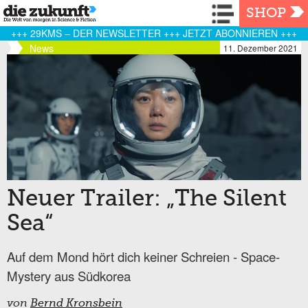
Navigation
SHOP
+++ 29KMS – DER NEWSLETTER +++ JETZT ABONNIEREN +++
News
11. Dezember 2021
Neuer Trailer: „The Silent
Sea“
Auf dem Mond hört dich keiner Schreien - Space-
Mystery aus Südkorea
von
Bernd Kronsbein