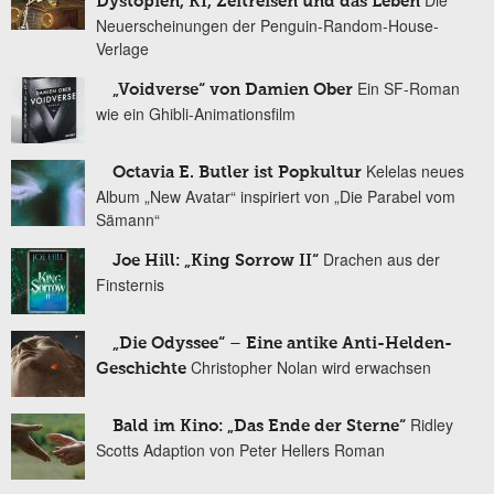
Dystopien, KI, Zeitreisen und das Leben
Neuerscheinungen der Penguin-Random-House-
Verlage
Ein SF-Roman
„Voidverse“ von Damien Ober
wie ein Ghibli-Animationsfilm
Kelelas neues
Octavia E. Butler ist Popkultur
Album „New Avatar“ inspiriert von „Die Parabel vom
Sämann“
Drachen aus der
Joe Hill: „King Sorrow II“
Finsternis
„Die Odyssee“ – Eine antike Anti-Helden-
Christopher Nolan wird erwachsen
Geschichte
Ridley
Bald im Kino: „Das Ende der Sterne“
Scotts Adaption von Peter Hellers Roman