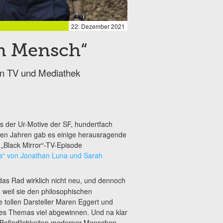
22. Dezember 2021
in Mensch“
n TV und Mediathek
 der Ur-Motive der SF, hundertfach
tzten Jahren gab es einige herausragende
e „Black Mirror“-TV-Episode
da“ von Jonathan Luna und Sarah
das Rad wirklich nicht neu, und dennoch
e weil sie den philosophischen
e tollen Darsteller Maren Eggert und
des Themas viel abgewinnen. Und na klar
 Befindlichkeiten moderner Menschen,