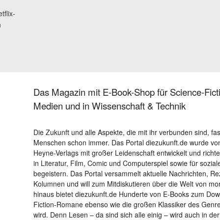
tflix-
n
Das Magazin mit E-Book-Shop für Science-Ficti
Medien und in Wissenschaft & Technik
Die Zukunft und alle Aspekte, die mit ihr verbunden sind, fa
Menschen schon immer. Das Portal diezukunft.de wurde von
Heyne-Verlags mit großer Leidenschaft entwickelt und richtet 
in Literatur, Film, Comic und Computerspiel sowie für sozia
begeistern. Das Portal versammelt aktuelle Nachrichten, R
Kolumnen und will zum Mitdiskutieren über die Welt von m
hinaus bietet diezukunft.de Hunderte von E-Books zum Down
Fiction-Romane ebenso wie die großen Klassiker des Genres 
wird. Denn Lesen – da sind sich alle einig – wird auch in der