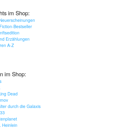
ghts im Shop:
 Neuerscheinungen
iction-Bestseller
nftsedition
und Erzählungen
oren A-Z
n im Shop:
s
k
king Dead
imov
lter durch die Galaxis
033
tenplanet
. Heinlein