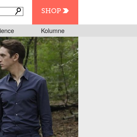
SHOP
ience
Kolumne