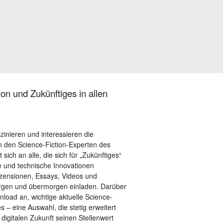
on und Zukünftiges in allen
szinieren und interessieren die
 den Science-Fiction-Experten des
sich an alle, die sich für „Zukünftiges“
le und technische Innovationen
ezensionen, Essays, Videos und
orgen und übermorgen einladen. Darüber
load an, wichtige aktuelle Science-
– eine Auswahl, die stetig erweitert
 digitalen Zukunft seinen Stellenwert