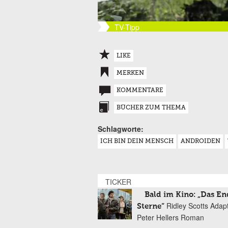
TV-Tipp
LIKE
MERKEN
KOMMENTARE
BÜCHER ZUM THEMA
Schlagworte:
ICH BIN DEIN MENSCH
ANDROIDEN
TICKER
Bald im Kino: „Das En
Ridley Scotts Adap
Sterne“
Peter Hellers Roman