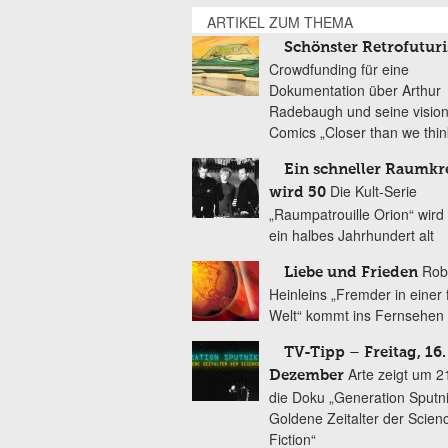
ARTIKEL ZUM THEMA
Schönster Retrofutur
Crowdfunding für eine
Dokumentation über Arthur
Radebaugh und seine visio
Comics „Closer than we thin
Ein schneller Raumkr
Die Kult-Serie
wird 50
„Raumpatrouille Orion“ wird
ein halbes Jahrhundert alt
Rob
Liebe und Frieden
Heinleins „Fremder in einer
Welt“ kommt ins Fernsehen
TV-Tipp – Freitag, 16.
Arte zeigt um 2
Dezember
die Doku „Generation Sputn
Goldene Zeitalter der Scien
Fiction“