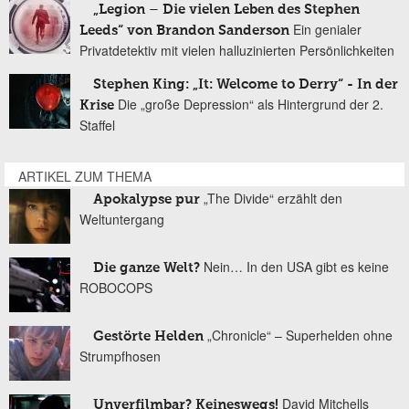
„Legion – Die vielen Leben des Stephen
Ein genialer
Leeds“ von Brandon Sanderson
Privatdetektiv mit vielen halluzinierten Persönlichkeiten
Stephen King: „It: Welcome to Derry“ - In der
Die „große Depression“ als Hintergrund der 2.
Krise
Staffel
ARTIKEL ZUM THEMA
„The Divide“ erzählt den
Apokalypse pur
Weltuntergang
Nein… In den USA gibt es keine
Die ganze Welt?
ROBOCOPS
„Chronicle“ – Superhelden ohne
Gestörte Helden
Strumpfhosen
David Mitchells
Unverfilmbar? Keineswegs!