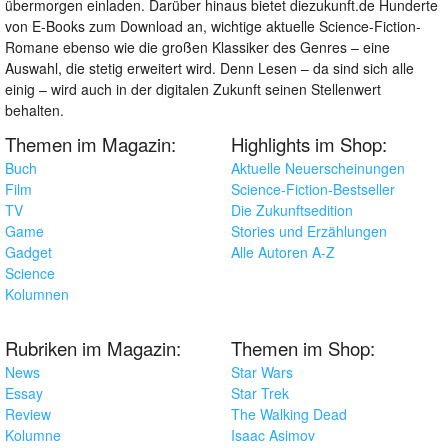
übermorgen einladen. Darüber hinaus bietet diezukunft.de Hunderte
von E-Books zum Download an, wichtige aktuelle Science-Fiction-
Romane ebenso wie die großen Klassiker des Genres – eine
Auswahl, die stetig erweitert wird. Denn Lesen – da sind sich alle
einig – wird auch in der digitalen Zukunft seinen Stellenwert
behalten.
Themen im Magazin:
Highlights im Shop:
Buch
Aktuelle Neuerscheinungen
Film
Science-Fiction-Bestseller
TV
Die Zukunftsedition
Game
Stories und Erzählungen
Gadget
Alle Autoren A-Z
Science
Kolumnen
Rubriken im Magazin:
Themen im Shop:
News
Star Wars
Essay
Star Trek
Review
The Walking Dead
Kolumne
Isaac Asimov