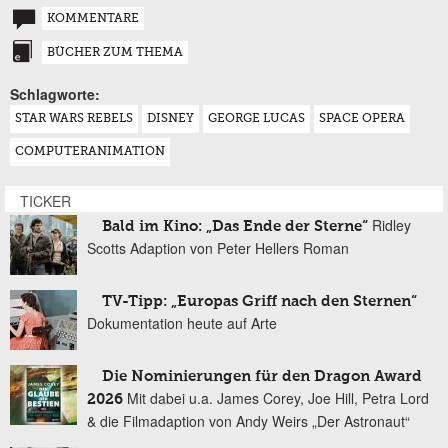
KOMMENTARE
BÜCHER ZUM THEMA
Schlagworte:
STAR WARS REBELS
DISNEY
GEORGE LUCAS
SPACE OPERA
COMPUTERANIMATION
TICKER
Ridley
Bald im Kino: „Das Ende der Sterne“
Scotts Adaption von Peter Hellers Roman
TV-Tipp: „Europas Griff nach den Sternen“
Dokumentation heute auf Arte
Die Nominierungen für den Dragon Award
Mit dabei u.a. James Corey, Joe Hill, Petra Lord
2026
& die Filmadaption von Andy Weirs „Der Astronaut“