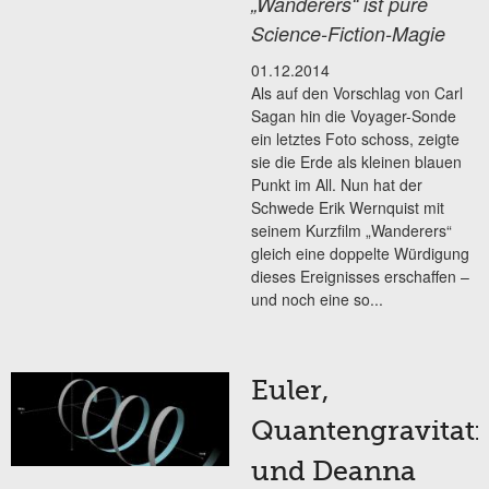
„Wanderers“ ist pure
Science-Fiction-Magie
01.12.2014
Als auf den Vorschlag von Carl
Sagan hin die Voyager-Sonde
ein letztes Foto schoss, zeigte
sie die Erde als kleinen blauen
Punkt im All. Nun hat der
Schwede Erik Wernquist mit
seinem Kurzfilm „Wanderers“
gleich eine doppelte Würdigung
dieses Ereignisses erschaffen –
und noch eine so...
Euler,
Quantengravitat
und Deanna