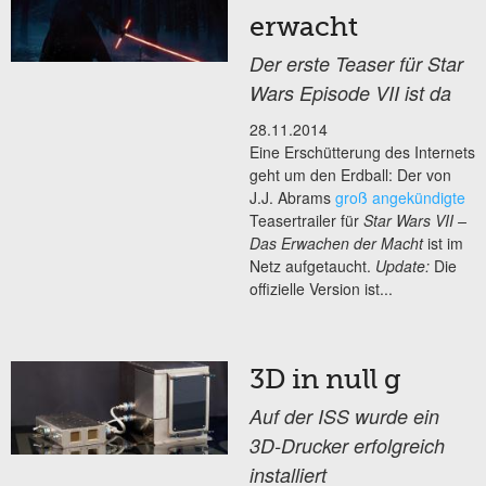
erwacht
Der erste Teaser für Star
Wars Episode VII ist da
28.11.2014
Eine Erschütterung des Internets
geht um den Erdball: Der von
J.J. Abrams
groß angekündigte
Teasertrailer für
Star Wars VII –
Das Erwachen der Macht
ist im
Netz aufgetaucht.
Update:
Die
offizielle Version ist...
3D in null g
Auf der ISS wurde ein
3D-Drucker erfolgreich
installiert