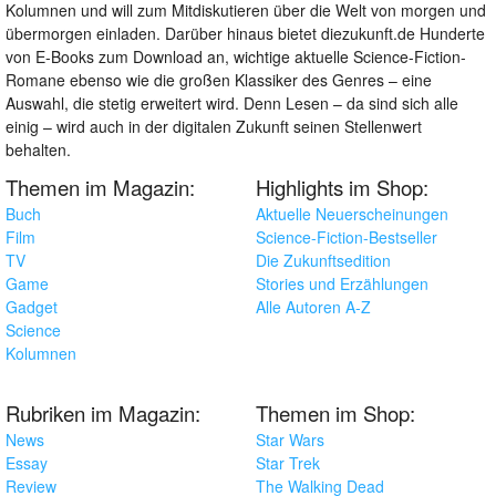
Kolumnen und will zum Mitdiskutieren über die Welt von morgen und
übermorgen einladen. Darüber hinaus bietet diezukunft.de Hunderte
von E-Books zum Download an, wichtige aktuelle Science-Fiction-
Romane ebenso wie die großen Klassiker des Genres – eine
Auswahl, die stetig erweitert wird. Denn Lesen – da sind sich alle
einig – wird auch in der digitalen Zukunft seinen Stellenwert
behalten.
Themen im Magazin:
Highlights im Shop:
Buch
Aktuelle Neuerscheinungen
Film
Science-Fiction-Bestseller
TV
Die Zukunftsedition
Game
Stories und Erzählungen
Gadget
Alle Autoren A-Z
Science
Kolumnen
Rubriken im Magazin:
Themen im Shop:
News
Star Wars
Essay
Star Trek
Review
The Walking Dead