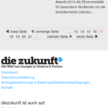
Awards 2014 die Ehrenmedaille
für besondere Verdienste um die
amerikanische Literatur...
erste Seite
vorherige Seite
…
13
14
15
16
17
Seiten
18
19
20
21
…
nächste Seite
letzte Seite
Impressum
Datenschutzerklärung
Vertragsbestimmung & Gewinnspielteilnahmebedingungen
Kontakt
diezukunft ist auch auf: