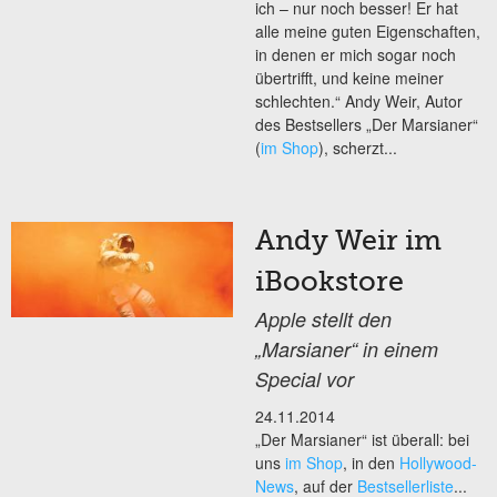
ich – nur noch besser! Er hat
alle meine guten Eigenschaften,
in denen er mich sogar noch
übertrifft, und keine meiner
schlechten.“ Andy Weir, Autor
des Bestsellers „Der Marsianer“
(
im Shop
), scherzt...
Andy Weir im
iBookstore
Apple stellt den
„Marsianer“ in einem
Special vor
24.11.2014
„Der Marsianer“ ist überall: bei
uns
im Shop
, in den
Hollywood-
News
, auf der
Bestsellerliste
...