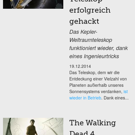
erfolgreich
gehackt
Das Kepler-
Weltraumteleskop
funktioniert wieder, dank
eines Ingenieurtricks
19.12.2014
Das Teleskop, dem wir die
Entdeckung einer Vielzahl von
Planeten außerhalb unseres
Sonnensystems verdanken,
ist
wieder in Betrieb
. Dank eines...
The Walking
Dead 4