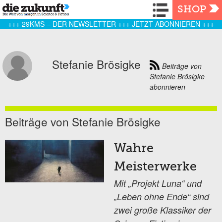
Navigation
SHOP
+++ 29KMS – DER NEWSLETTER +++ JETZT ABONNIEREN +++
Stefanie Brösigke
Beiträge von
Stefanie Brösigke
abonnieren
Beiträge von Stefanie Brösigke
Wahre
Meisterwerke
Mit „Projekt Luna“ und
„Leben ohne Ende“ sind
zwei große Klassiker der