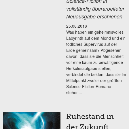
Science-Fiction in
vollständig überarbeiteter
Neuausgabe erschienen
25.08.2016
Was haben ein geheimnisvolles
Labyrinth auf dem Mond und ein
tödliches Supervirus auf der
Erde gemeinsam? Abgesehen
davon, dass sie die Menschheit
vor eine kaum zu bewältigende
Herkulesaufgabe stellen,
verbindet die beiden, dass sie im
Mittelpunkt zweier der größten
Science-Fiction-Romane
stehen...
Ruhestand in
der Zukunft