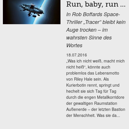
Run, baby, run …
In Rob Boffards Space-
Thriller „Tracer“ bleibt kein
Auge trocken – im
wahrsten Sinne des
Wortes
18.07.2016
„Was ich nicht weiß, macht mich
nicht heiß“, könnte auch
problemlos das Lebensmotto
von Riley Hale sein. Als
Kurierbotin rennt, springt und
hechelt sie sich Tag für Tag
durch die engen Metallkorridore
der gewaltigen Raumstation
Außenerde – der letzten Bastion
der Menschheit. Was sie da...