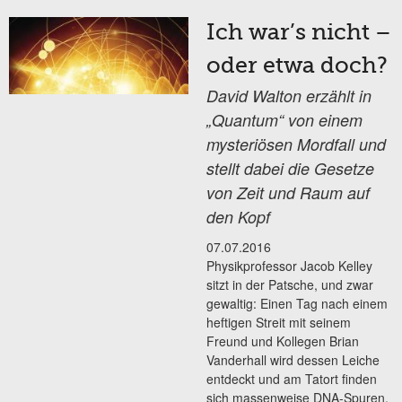
Ich war’s nicht –
oder etwa doch?
David Walton erzählt in
„Quantum“ von einem
mysteriösen Mordfall und
stellt dabei die Gesetze
von Zeit und Raum auf
den Kopf
07.07.2016
Physikprofessor Jacob Kelley
sitzt in der Patsche, und zwar
gewaltig: Einen Tag nach einem
heftigen Streit mit seinem
Freund und Kollegen Brian
Vanderhall wird dessen Leiche
entdeckt und am Tatort finden
sich massenweise DNA-Spuren,