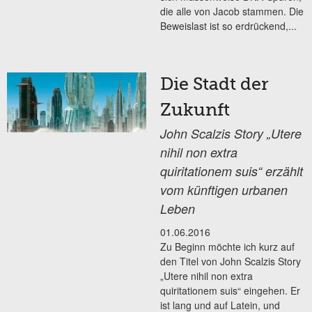
die alle von Jacob stammen. Die
Beweislast ist so erdrückend,...
Die Stadt der
Zukunft
John Scalzis Story „Utere
nihil non extra
quiritationem suis“ erzählt
vom künftigen urbanen
Leben
01.06.2016
Zu Beginn möchte ich kurz auf
den Titel von John Scalzis Story
„Utere nihil non extra
quiritationem suis“ eingehen. Er
ist lang und auf Latein, und