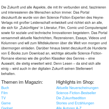
Die Zukunft und alle Aspekte, die mit ihr verbunden sind, faszinieren
und interessieren die Menschen schon immer. Das Portal
diezukunft.de wurde von den Science-Fiction-Experten des Heyne-
Verlags mit großer Leidenschaft entwickelt und richtet sich an alle,
die sich für „Zukünftiges“ in Literatur, Film, Comic und Computerspiel
sowie für soziale und technische Innovationen begeistern. Das Portal
versammelt aktuelle Nachrichten, Rezensionen, Essays, Videos und
Kolumnen und will zum Mitdiskutieren über die Welt von morgen und
übermorgen einladen. Darüber hinaus bietet diezukunft.de Hunderte
von E-Books zum Download an, wichtige aktuelle Science-Fiction-
Romane ebenso wie die großen Klassiker des Genres – eine
Auswahl, die stetig erweitert wird. Denn Lesen – da sind sich alle
einig – wird auch in der digitalen Zukunft seinen Stellenwert
behalten.
Themen im Magazin:
Highlights im Shop:
Buch
Aktuelle Neuerscheinungen
Film
Science-Fiction-Bestseller
TV
Die Zukunftsedition
Game
Stories und Erzählungen
Gadget
Alle Autoren A-Z