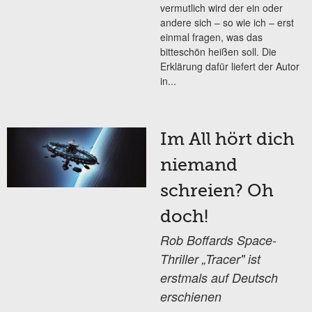
vermutlich wird der ein oder
andere sich – so wie ich – erst
einmal fragen, was das
bitteschön heißen soll. Die
Erklärung dafür liefert der Autor
in...
Im All hört dich
niemand
schreien? Oh
doch!
Rob Boffards Space-
Thriller „Tracer" ist
erstmals auf Deutsch
erschienen