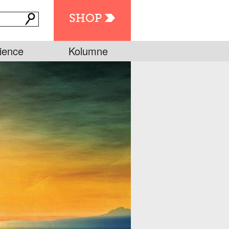
SHOP
ience
Kolumne