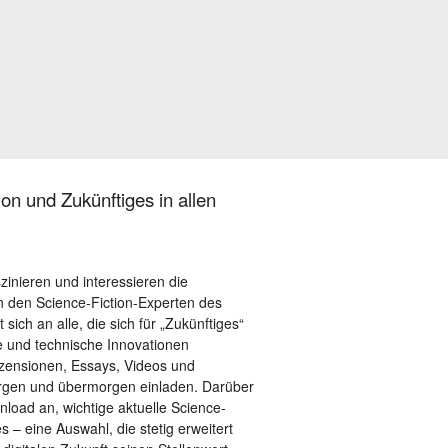
on und Zukünftiges in allen
szinieren und interessieren die
 den Science-Fiction-Experten des
sich an alle, die sich für „Zukünftiges“
le und technische Innovationen
ezensionen, Essays, Videos und
orgen und übermorgen einladen. Darüber
load an, wichtige aktuelle Science-
– eine Auswahl, die stetig erweitert