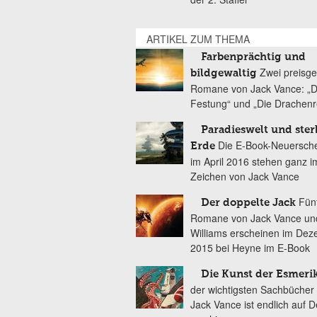
ARTIKEL ZUM THEMA
Farbenprächtig und
Zwei preisge
bildgewaltig
Romane von Jack Vance: „Di
Festung“ und „Die Drachenre
Paradieswelt und ste
Die E-Book-Neuersch
Erde
im April 2016 stehen ganz i
Zeichen von Jack Vance
Fün
Der doppelte Jack
Romane von Jack Vance un
Williams erscheinen im De
2015 bei Heyne im E-Book
Die Kunst der Esmeri
der wichtigsten Sachbücher
Jack Vance ist endlich auf 