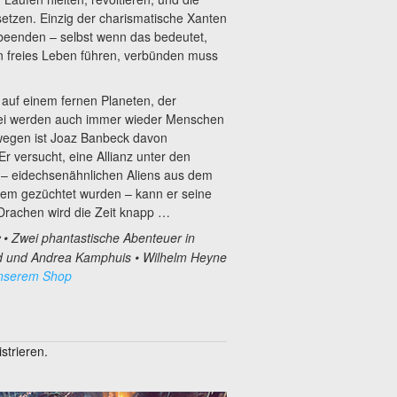
zen. Einzig der charismatische Xanten
 beenden – selbst wenn das bedeutet,
in freies Leben führen, verbünden muss
 auf einem fernen Planeten, der
abei werden auch immer wieder Menschen
swegen ist Joaz Banbeck davon
 versucht, eine Allianz unter den
 – eidechsenähnlichen Aliens aus dem
tdem gezüchtet wurden – kann er seine
rachen wird die Zeit knapp …
• Zwei phantastische Abenteuer in
d und Andrea Kamphuis • Wilhelm Heyne
unserem Shop
trieren.