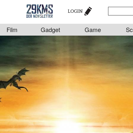
LOGIN
Film
Gadget
Game
Sc