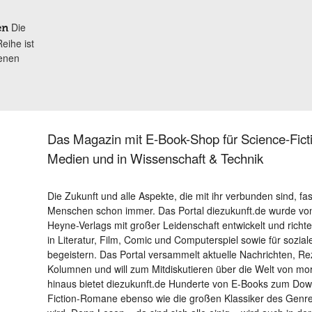
Die
en
eihe ist
ienen
Das Magazin mit E-Book-Shop für Science-Ficti
Medien und in Wissenschaft & Technik
Die Zukunft und alle Aspekte, die mit ihr verbunden sind, fa
Menschen schon immer. Das Portal diezukunft.de wurde von
Heyne-Verlags mit großer Leidenschaft entwickelt und richtet 
in Literatur, Film, Comic und Computerspiel sowie für sozia
begeistern. Das Portal versammelt aktuelle Nachrichten, R
Kolumnen und will zum Mitdiskutieren über die Welt von m
hinaus bietet diezukunft.de Hunderte von E-Books zum Down
Fiction-Romane ebenso wie die großen Klassiker des Genres 