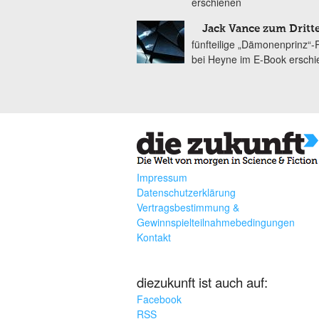
erschienen
Jack Vance zum Dritt
fünfteilige „Dämonenprinz“-R
bei Heyne im E-Book ersch
Impressum
Datenschutzerklärung
Vertragsbestimmung &
Gewinnspielteilnahmebedingungen
Kontakt
diezukunft ist auch auf:
Facebook
RSS