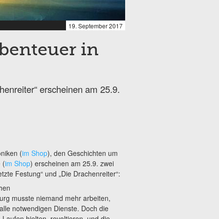
19. September 2017
benteuer in
henreiter“ erscheinen am 25.9.
niken (
im Shop
), den Geschichten um
 (
im Shop
) erscheinen am 25.9. zwei
tzte Festung“ und „Die Drachenreiter“:
chen
Burg musste niemand mehr arbeiten,
 alle notwendigen Dienste. Doch die
Laufen hielten, revoltieren, und die