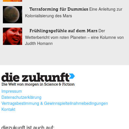
Eine Anleitung zur
Terraforming für Dummies
Kolonialisierung des Mars
Der
Frühlingsgefühle auf dem Mars
Wetterbericht vom roten Planeten – eine Kolumne von
Judith Homann
Impressum
Datenschutzerklärung
Vertragsbestimmung & Gewinnspielteilnahmebedingungen
Kontakt
diezukunft ist auch auf: