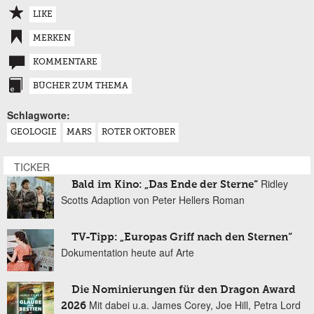
LIKE
MERKEN
KOMMENTARE
BÜCHER ZUM THEMA
Schlagworte:
GEOLOGIE
MARS
ROTER OKTOBER
TICKER
Ridley
Bald im Kino: „Das Ende der Sterne“
Scotts Adaption von Peter Hellers Roman
TV-Tipp: „Europas Griff nach den Sternen“
Dokumentation heute auf Arte
Die Nominierungen für den Dragon Award
Mit dabei u.a. James Corey, Joe Hill, Petra Lord
2026