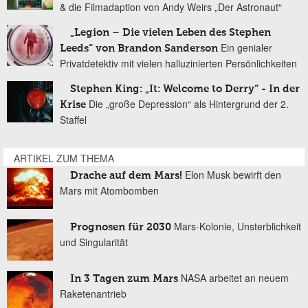
& die Filmadaption von Andy Weirs „Der Astronaut“
„Legion – Die vielen Leben des Stephen
Ein genialer
Leeds“ von Brandon Sanderson
Privatdetektiv mit vielen halluzinierten Persönlichkeiten
Stephen King: „It: Welcome to Derry“ - In der
Die „große Depression“ als Hintergrund der 2.
Krise
Staffel
ARTIKEL ZUM THEMA
Elon Musk bewirft den
Drache auf dem Mars!
Mars mit Atombomben
Mars-Kolonie, Unsterblichkeit
Prognosen für 2030
und Singularität
NASA arbeitet an neuem
In 3 Tagen zum Mars
Raketenantrieb