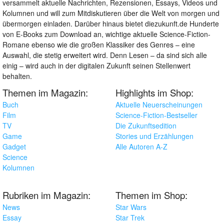
versammelt aktuelle Nachrichten, Rezensionen, Essays, Videos und
Kolumnen und will zum Mitdiskutieren über die Welt von morgen und
übermorgen einladen. Darüber hinaus bietet diezukunft.de Hunderte
von E-Books zum Download an, wichtige aktuelle Science-Fiction-
Romane ebenso wie die großen Klassiker des Genres – eine
Auswahl, die stetig erweitert wird. Denn Lesen – da sind sich alle
einig – wird auch in der digitalen Zukunft seinen Stellenwert
behalten.
Themen im Magazin:
Highlights im Shop:
Buch
Aktuelle Neuerscheinungen
Film
Science-Fiction-Bestseller
TV
Die Zukunftsedition
Game
Stories und Erzählungen
Gadget
Alle Autoren A-Z
Science
Kolumnen
Rubriken im Magazin:
Themen im Shop:
News
Star Wars
Essay
Star Trek