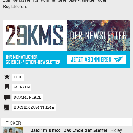
Registrieren.
LIKE
MERKEN
KOMMENTARE
BÜCHER ZUM THEMA
TICKER
Ridley
Bald im Kino: „Das Ende der Sterne“