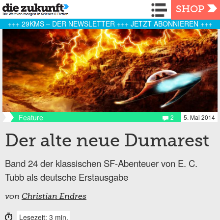
Navigation
SHOP
+++ 29KMS – DER NEWSLETTER +++ JETZT ABONNIEREN +++
Feature
2
5. Mai 2014
Der alte neue Dumarest
Band 24 der klassischen SF-Abenteuer von E. C.
Tubb als deutsche Erstausgabe
von
Christian Endres
Lesezeit: 3 min.