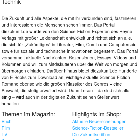
Technik
Die Zukunft und alle Aspekte, die mit ihr verbunden sind, faszinieren
und interessieren die Menschen schon immer. Das Portal
diezukunft.de wurde von den Science-Fiction-Experten des Heyne-
Verlags mit großer Leidenschaft entwickelt und richtet sich an alle,
die sich für „Zukünftiges“ in Literatur, Film, Comic und Computerspiel
sowie für soziale und technische Innovationen begeistern. Das Portal
versammelt aktuelle Nachrichten, Rezensionen, Essays, Videos und
Kolumnen und will zum Mitdiskutieren über die Welt von morgen und
übermorgen einladen. Darüber hinaus bietet diezukunft.de Hunderte
von E-Books zum Download an, wichtige aktuelle Science-Fiction-
Romane ebenso wie die großen Klassiker des Genres – eine
Auswahl, die stetig erweitert wird. Denn Lesen – da sind sich alle
einig – wird auch in der digitalen Zukunft seinen Stellenwert
behalten.
Themen im Magazin:
Highlights im Shop:
Buch
Aktuelle Neuerscheinungen
Film
Science-Fiction-Bestseller
TV
Die Zukunftsedition