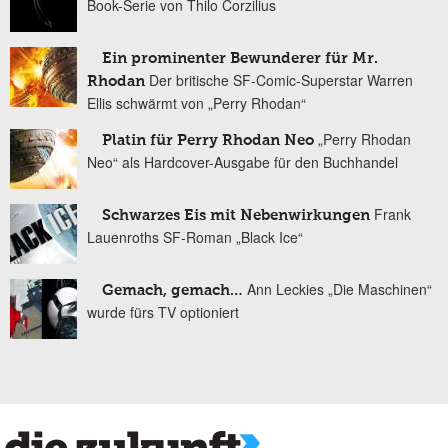
Book-Serie von Thilo Corzilius
Ein prominenter Bewunderer für Mr.
Der britische SF-Comic-Superstar Warren
Rhodan
Ellis schwärmt von „Perry Rhodan“
„Perry Rhodan
Platin für Perry Rhodan Neo
Neo“ als Hardcover-Ausgabe für den Buchhandel
Frank
Schwarzes Eis mit Nebenwirkungen
Lauenroths SF-Roman „Black Ice“
Ann Leckies „Die Maschinen“
Gemach, gemach…
wurde fürs TV optioniert