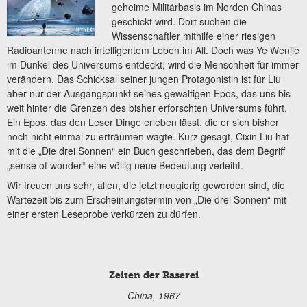
geheime Militärbasis im Norden Chinas
geschickt wird. Dort suchen die
Wissenschaftler mithilfe einer riesigen
Radioantenne nach intelligentem Leben im All. Doch was Ye Wenjie
im Dunkel des Universums entdeckt, wird die Menschheit für immer
verändern. Das Schicksal seiner jungen Protagonistin ist für Liu
aber nur der Ausgangspunkt seines gewaltigen Epos, das uns bis
weit hinter die Grenzen des bisher erforschten Universums führt.
Ein Epos, das den Leser Dinge erleben lässt, die er sich bisher
noch nicht einmal zu erträumen wagte. Kurz gesagt, Cixin Liu hat
mit die „Die drei Sonnen“ ein Buch geschrieben, das dem Begriff
„sense of wonder“ eine völlig neue Bedeutung verleiht.
Wir freuen uns sehr, allen, die jetzt neugierig geworden sind, die
Wartezeit bis zum Erscheinungstermin von „Die drei Sonnen“ mit
einer ersten Leseprobe verkürzen zu dürfen.
Zeiten der Raserei
China, 1967