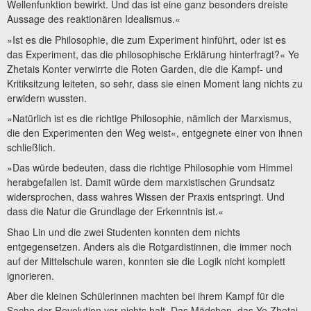
Wellenfunktion bewirkt. Und das ist eine ganz besonders dreiste
Aussage des reaktionären Idealismus.«
»Ist es die Philosophie, die zum Experiment hinführt, oder ist es
das Experiment, das die philosophische Erklärung hinterfragt?« Ye
Zhetais Konter verwirrte die Roten Garden, die die Kampf- und
Kritiksitzung leiteten, so sehr, dass sie einen Moment lang nichts zu
erwidern wussten.
»Natürlich ist es die richtige Philosophie, nämlich der Marxismus,
die den Experimenten den Weg weist«, entgegnete einer von ihnen
schließlich.
»Das würde bedeuten, dass die richtige Philosophie vom Himmel
herabgefallen ist. Damit würde dem marxistischen Grundsatz
widersprochen, dass wahres Wissen der Praxis entspringt. Und
dass die Natur die Grundlage der Erkenntnis ist.«
Shao Lin und die zwei Studenten konnten dem nichts
entgegensetzen. Anders als die Rotgardistinnen, die immer noch
auf der Mittelschule waren, konnten sie die Logik nicht komplett
ignorieren.
Aber die kleinen Schülerinnen machten bei ihrem Kampf für die
Sache der Revolution vor nichts halt. Das Mädchen, das Ye Zhetai