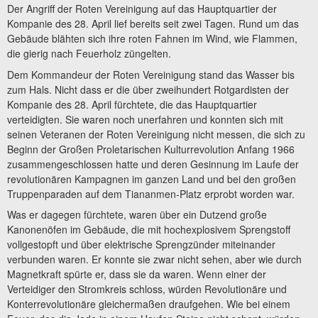
Der Angriff der Roten Vereinigung auf das Hauptquartier der
Kompanie des 28. April lief bereits seit zwei Tagen. Rund um das
Gebäude blähten sich ihre roten Fahnen im Wind, wie Flammen,
die gierig nach Feuerholz züngelten.
Dem Kommandeur der Roten Vereinigung stand das Wasser bis
zum Hals. Nicht dass er die über zweihundert Rotgardisten der
Kompanie des 28. April fürchtete, die das Hauptquartier
verteidigten. Sie waren noch unerfahren und konnten sich mit
seinen Veteranen der Roten Vereinigung nicht messen, die sich zu
Beginn der Großen Proletarischen Kulturrevolution Anfang 1966
zusammengeschlossen hatte und deren Gesinnung im Laufe der
revolutionären Kampagnen im ganzen Land und bei den großen
Truppenparaden auf dem Tiananmen-Platz erprobt worden war.
Was er dagegen fürchtete, waren über ein Dutzend große
Kanonenöfen im Gebäude, die mit hochexplosivem Sprengstoff
vollgestopft und über elektrische Sprengzünder miteinander
verbunden waren. Er konnte sie zwar nicht sehen, aber wie durch
Magnetkraft spürte er, dass sie da waren. Wenn einer der
Verteidiger den Stromkreis schloss, würden Revolutionäre und
Konterrevolutionäre gleichermaßen draufgehen. Wie bei einem