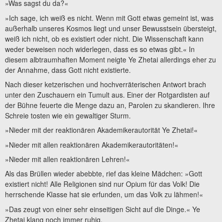
»Was sagst du da?«
»Ich sage, ich weiß es nicht. Wenn mit Gott etwas gemeint ist, was
außerhalb unseres Kosmos liegt und unser Bewusstsein übersteigt,
weiß ich nicht, ob es existiert oder nicht. Die Wissenschaft kann
weder beweisen noch widerlegen, dass es so etwas gibt.« In
diesem albtraumhaften Moment neigte Ye Zhetai allerdings eher zu
der Annahme, dass Gott nicht existierte.
Nach dieser ketzerischen und hochverräterischen Antwort brach
unter den Zuschauern ein Tumult aus. Einer der Rotgardisten auf
der Bühne feuerte die Menge dazu an, Parolen zu skandieren. Ihre
Schreie tosten wie ein gewaltiger Sturm.
»Nieder mit der reaktionären Akademikerautorität Ye Zhetai!«
»Nieder mit allen reaktionären Akademikerautoritäten!«
»Nieder mit allen reaktionären Lehren!«
Als das Brüllen wieder abebbte, rief das kleine Mädchen: »Gott
existiert nicht! Alle Religionen sind nur Opium für das Volk! Die
herrschende Klasse hat sie erfunden, um das Volk zu lähmen!«
»Das zeugt von einer sehr einseitigen Sicht auf die Dinge.« Ye
Zhetai klang noch immer ruhig.