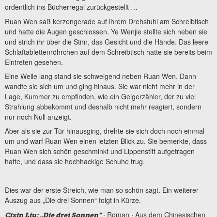
ordentlich ins Bücherregal zurückgestellt …
Ruan Wen saß kerzengerade auf ihrem Drehstuhl am Schreibtisch
und hatte die Augen geschlossen. Ye Wenjie stellte sich neben sie
und strich ihr über die Stirn, das Gesicht und die Hände. Das leere
Schlaftablettenröhrchen auf dem Schreibtisch hatte sie bereits beim
Eintreten gesehen.
Eine Weile lang stand sie schweigend neben Ruan Wen. Dann
wandte sie sich um und ging hinaus. Sie war nicht mehr in der
Lage, Kummer zu empfinden, wie ein Geigerzähler, der zu viel
Strahlung abbekommt und deshalb nicht mehr reagiert, sondern
nur noch Null anzeigt.
Aber als sie zur Tür hinausging, drehte sie sich doch noch einmal
um und warf Ruan Wen einen letzten Blick zu. Sie bemerkte, dass
Ruan Wen sich schön geschminkt und Lippenstift aufgetragen
hatte, und dass sie hochhackige Schuhe trug.
Dies war der erste Streich, wie man so schön sagt. Ein weiterer
Auszug aus „Die drei Sonnen“ folgt in Kürze.
∙ Roman ∙ Aus dem Chinesischen
Cixin Liu: „Die drei Sonnen“