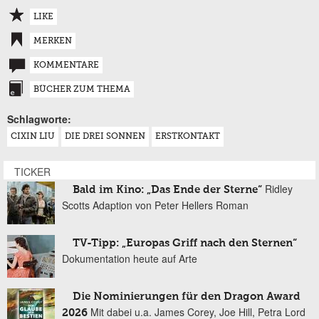
LIKE
MERKEN
KOMMENTARE
BÜCHER ZUM THEMA
Schlagworte:
CIXIN LIU
DIE DREI SONNEN
ERSTKONTAKT
TICKER
Ridley
Bald im Kino: „Das Ende der Sterne“
Scotts Adaption von Peter Hellers Roman
TV-Tipp: „Europas Griff nach den Sternen“
Dokumentation heute auf Arte
Die Nominierungen für den Dragon Award
Mit dabei u.a. James Corey, Joe Hill, Petra Lord
2026