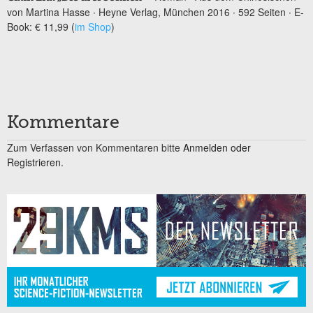
von Martina Hasse ∙ Heyne Verlag, München 2016 ∙ 592 Seiten ∙ E-
Book: € 11,99 (
im Shop
)
Kommentare
Zum Verfassen von Kommentaren bitte
Anmelden oder
Registrieren.