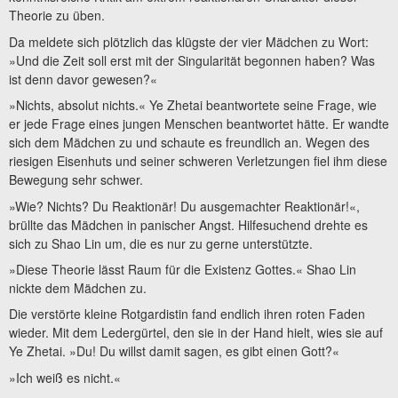
Theorie zu üben.
Da meldete sich plötzlich das klügste der vier Mädchen zu Wort:
»Und die Zeit soll erst mit der Singularität begonnen haben? Was
ist denn davor gewesen?«
»Nichts, absolut nichts.« Ye Zhetai beantwortete seine Frage, wie
er jede Frage eines jungen Menschen beantwortet hätte. Er wandte
sich dem Mädchen zu und schaute es freundlich an. Wegen des
riesigen Eisenhuts und seiner schweren Verletzungen fiel ihm diese
Bewegung sehr schwer.
»Wie? Nichts? Du Reaktionär! Du ausgemachter Reaktionär!«,
brüllte das Mädchen in panischer Angst. Hilfesuchend drehte es
sich zu Shao Lin um, die es nur zu gerne unterstützte.
»Diese Theorie lässt Raum für die Existenz Gottes.« Shao Lin
nickte dem Mädchen zu.
Die verstörte kleine Rotgardistin fand endlich ihren roten Faden
wieder. Mit dem Ledergürtel, den sie in der Hand hielt, wies sie auf
Ye Zhetai. »Du! Du willst damit sagen, es gibt einen Gott?«
»Ich weiß es nicht.«